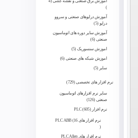
آموزش برق صنعتی و نقشه کشی
4
آموزش درایوهای صنعتی و سروو
درایو
5
آموزش سایر دوره های اتوماسیون
صنعتی
6
اموزش سنسوریک
5
اموزش شبکه های صنعتی
6
سایر
5
نرم افزار های تخصصی
729
سایر نرم افزارهای اتوماسیون
صنعتی
126
نرم افزار PLC
605
نرم افزار های PLC ABB
16
نرم افزار های PLC Allen