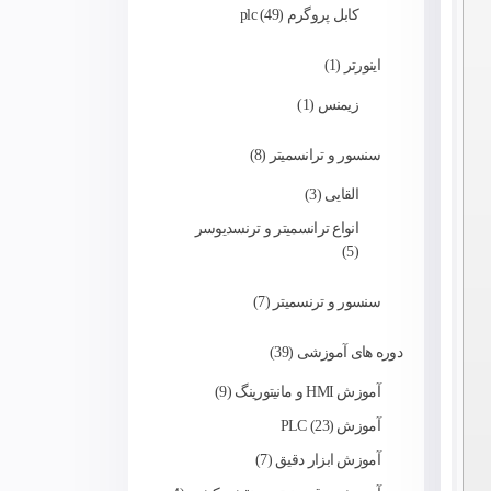
کابل پروگرم plc
49
اینورتر
1
زیمنس
1
سنسور و ترانسمیتر
8
القایی
3
انواع ترانسمیتر و ترنسدیوسر
5
سنسور و ترنسمیتر
7
دوره های آموزشی
39
آموزش HMI و مانیتورینگ
9
آموزش PLC
23
آموزش ابزار دقیق
7