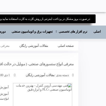
در صورت بروز مشکل در پرداخت اینترنتی از روش کارت به کارت استفاده نمایید و ی
اصلی
نرم افزار های تخصصی
تجهیزات برق و اتوماسیون صنعتی
دوره های آ
صفحه اصلی
مقالات آموزشی رایگان
معرفی ا
معرفی انواع سنسورهای صنعتی- ( موبایل در حالت اف
دسته بندی :
مقالات آموزشی رایگان
1 دی 1400
آموزش 
آموزش 
انواع-سن