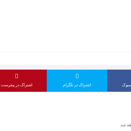
سبوک
اشتراک در تلگرام
اشتراک در پینترست
اهد شد.