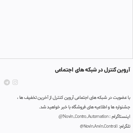
آروین کنترل در شبکه های اجتماعی
با عضویت در شبکه های اجتماعی آروین کنترل از آخرین تخفیف ها ،
جشنواره ها و اطلاعیه های فروشگاه با خبر خواهید شد.
اینستاگرام : N
_Contro_Automation
ovin
@
تلگرام:
Novin.Arvin.Control1@