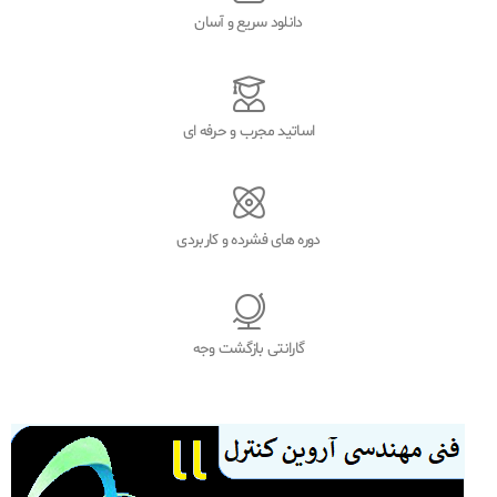
دانلود سریع و آسان
اساتید مجرب و حرفه ای
دوره های فشرده و کاربردی
گارانتی بازگشت وجه