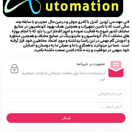
فنی مهندسی آروین کنترل با کادری جوان و در عین حال مجرب و با سابقه چند
سالی است که با تامین تجهیزات و همچنین هدف بهبود اتوماسیون در صنایع
مختلف کشور شروع به فعالیت نموده و امروز افتخار این را دارد که با انجام پروژه
های مختلف PLC, اتوماسیون و مانیتورینگ در صنایع مختلف و همچنین مشاوره
و آموزش گام مهمی در این راستا برداشته و مورد اعتماد مخاطبین خود قرار گرفته
است . شما نیز میتوانید با همکاری با ما و معرفی ما به دوستان و آشنایان
خود سهمی در موفقیت و زنده نگه داشتن صنعت داشته باشید.
عضویت در خبرنامه
از مشخصات شما برای مقاصد تبلیغاتی استفاده نخواهیم
کرد.
ارسال