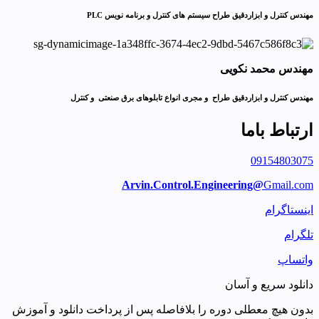
مهندس کنترل و ابزاردقیق طراح سیستم های کنترل و برنامه نویس PLC
مهندس محمد نکویی
مهندس کنترل و ابزاردقیق طراح و مجری انواع تابلوهای برق صنعتی و کنترل
ارتباط باما
09154803075
Arvin.Control.Engineering@
Gmail.com
اینستاگرام
تلگرام
واتساپ
دانلود سریع و آسان
بدون هیچ معطلی دوره را بلافاصله پس از پرداخت دانلود و آموزش