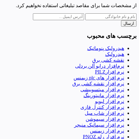
از مشخصات شما برای مقاصد تبلیغاتی استفاده نخواهیم کرد.
ارسال
برچسب های محبوب
هیدرولیک پنوماتیک
هیدرولیک
نقشه کشی برق
نرم‌افزار درایو آلن بردلی
نرم افزارPILZ
نرم افزار های plc زیمنس
نرم افزار نقشه کشی برق
نرم افزار میتسوبیشی
نرم افزار مانیتورینگ
نرم افزار لبویو
نرم افزار کنترل فازی
نرم افزار شاپ میل
نرم افزار سیموشن
نرم افزار سیماتیک منیجر
نرم افزار زیمنس
نرم افزار رله PNOZ