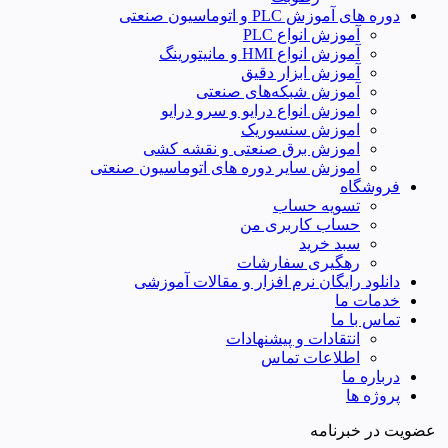
دوره های آموزش PLC و اتوماسیون صنعتی
آموزش انواع PLC
آموزش انواع HMI و مانیتورینگ
آموزش ابزار دقیق
آموزش شبکه‌های صنعتی
اموزش انواع درایو و سرو درایو
اموزش سنسوریک
اموزش برق صنعتی و نقشه کشی
اموزش سایر دوره های اتوماسیون صنعتی
فروشگاه
تسویه حساب
حساب کاربری من
سبد خرید
رهگیری سفارشات
دانلود رایگان نرم افزار و مقالات آموزشی
خدمات ما
تماس با ما
انتقادات و پیشنهادات
اطلاعات تماس
درباره ما
پروژه ها
عضویت در خبرنامه