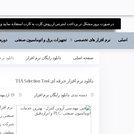
در صورت بروز مشکل در پرداخت اینترنتی از روش کارت به کارت استفاده نمایید و ی
اصلی
نرم افزار های تخصصی
تجهیزات برق و اتوماسیون صنعتی
دوره های آ
صفحه اصلی
دانلود رایگان نرم افزار
دانلود نرم افزار
دانلود نرم افزار حرفه ای TIA Selection Tool
دسته بندی :
دانلود رایگان نرم افزار
19 اردیبهشت 1401
صنعتی زی
شرکت زیم
مطمئن سف