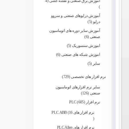
آموزش برق صنعتی و نقشه کشی
4
آموزش درایوهای صنعتی و سروو
درایو
5
آموزش سایر دوره های اتوماسیون
صنعتی
6
اموزش سنسوریک
5
اموزش شبکه های صنعتی
6
سایر
5
نرم افزار های تخصصی
729
سایر نرم افزارهای اتوماسیون
صنعتی
126
نرم افزار PLC
605
نرم افزار های PLC ABB
16
نرم افزار های PLC Allen