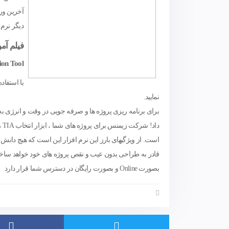
آخرین ور
دیگر نرم
فیلم آموزشی کا
TIA Selection Tool ابزا
نمایید.
دا
است. از ویژگیهای بارز این نرم افزار این است که هیچ دانش
بصورت Online و بصورت رایگان در دسترس شما قرار دارد