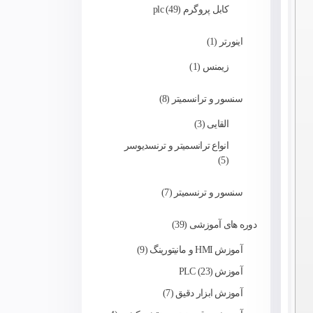
کابل پروگرم plc
49
اینورتر
1
زیمنس
1
سنسور و ترانسمیتر
8
القایی
3
انواع ترانسمیتر و ترنسدیوسر
5
سنسور و ترنسمیتر
7
دوره های آموزشی
39
آموزش HMI و مانیتورینگ
9
آموزش PLC
23
آموزش ابزار دقیق
7