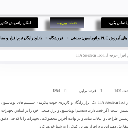
ا تماس بگیرید
خدمات و رزومه
امکان ارائه پیش فاکتور
موزش PLC و اتوماسیون صنعتی
فروشگاه
دانلود رایگان نرم افزار و م
 حرفه ای TIA Selection Tool
فرهاد ترابی
1854
نرم افزار TIA Selection Tool یک ابزار رایگان و کاربردی جهت پیکریندی سیستم های اتوماسیون
منس است. اگر قصد دارید سیستم اتوماسیون و برق صنعتی خود را بر اساس تجهیزات
نس طراحی و انتخاب نمایید و در نهایت آخرین محصولات . تجهیزات را با کد فنی دقیق 
ارش دهید این نرم افزار بهترین کمک را به شما خواهد کرد.