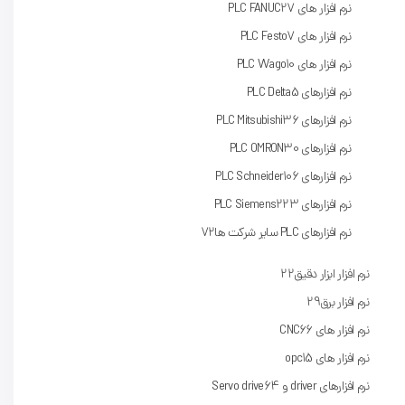
نرم افزار های PLC FANUC
27
نرم افزار های PLC Festo
7
نرم افزار های PLC Wago
10
نرم‌ افزارهای PLC Delta
5
نرم افزارهای PLC Mitsubishi
36
نرم افزارهای PLC OMRON
30
نرم افزارهای PLC Schneider
106
نرم افزارهای PLC Siemens
223
نرم افزارهای PLC سایر شرکت ها
72
نرم افزار ابزار دقیق
22
نرم افزار برق
29
نرم افزار های CNC
66
نرم افزار های opc
15
نرم افزارهای driver و Servo drive
64