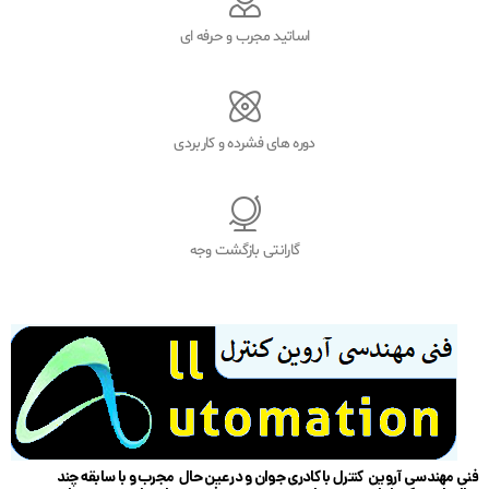
اساتید مجرب و حرفه ای
دوره های فشرده و کاربردی
گارانتی بازگشت وجه
فنی مهندسی آروین کنترل با کادری جوان و در عین حال مجرب و با سابقه چند