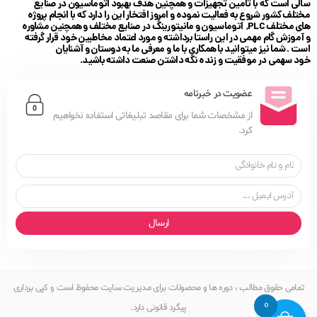
سالی است که با تامین تجهیزات و همچنین هدف بهبود اتوماسیون در صنایع
مختلف کشور شروع به فعالیت نموده و امروز افتخار این را دارد که با انجام پروژه
های مختلف PLC, اتوماسیون و مانیتورینگ در صنایع مختلف و همچنین مشاوره
و آموزش گام مهمی در این راستا برداشته و مورد اعتماد مخاطبین خود قرار گرفته
است . شما نیز میتوانید با همکاری با ما و معرفی ما به دوستان و آشنایان
خود سهمی در موفقیت و زنده نگه داشتن صنعت داشته باشید.
عضویت در خبرنامه
از مشخصات شما برای مقاصد تبلیغاتی استفاده نخواهیم
کرد.
ارسال
تمامی حقوق مطالب ، دوره ها و محصولات برای مدیریت سایت محفوظ است و کپی برداری
0
پیگرد قانونی دارد.