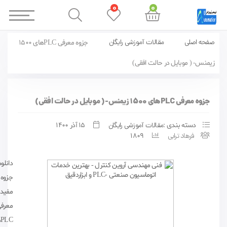
0
0
صفحه اصلی
مقالات آموزشی رایگان
جزوه معرفی PLCهای 1500
زیمنس- ( موبایل در حالت افقی)
جزوه معرفی PLCهای 1500 زیمنس- ( موبایل در حالت افقی)
دسته بندی :
مقالات آموزشی رایگان
15 آذر 1400
فرهاد ترابی
1809
دانلود
جزوه
مفید
معرف
C