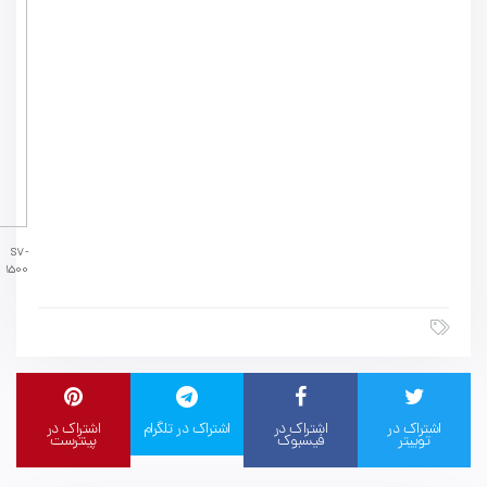
S7-
1500
اشتراک در
اشتراک در
اشتراک در تلگرام
اشتراک در
توییتر
فیسبوک
پینترست