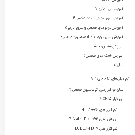
آموزش ابزار دقیق
7
آموزش برق صنعتی و نقشه کشی
4
آموزش درایوهای صنعتی و سروو درایو
5
آموزش سایر دوره های اتوماسیون صنعتی
6
اموزش سنسوریک
5
اموزش شبکه های صنعتی
6
سایر
5
نرم افزار های تخصصی
729
سایر نرم افزارهای اتوماسیون صنعتی
126
نرم افزار PLC
605
نرم افزار های PLC ABB
16
نرم افزار های PLC Allen Bradly
92
نرم افزار های PLC BECKHOF
8