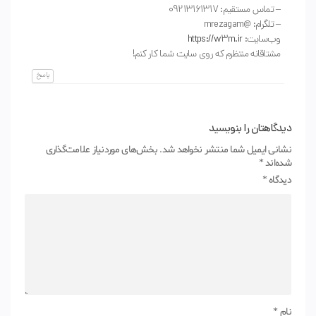
– تماس مستقیم: 09213161317
– تلگرام: @mrezagam
وب‌سایت:
https://w3m.ir
مشتاقانه منتظرم که روی سایت شما کار کنم!
پاسخ
دیدگاهتان را بنویسید
نشانی ایمیل شما منتشر نخواهد شد.
بخش‌های موردنیاز علامت‌گذاری
شده‌اند
*
دیدگاه
*
نام
*