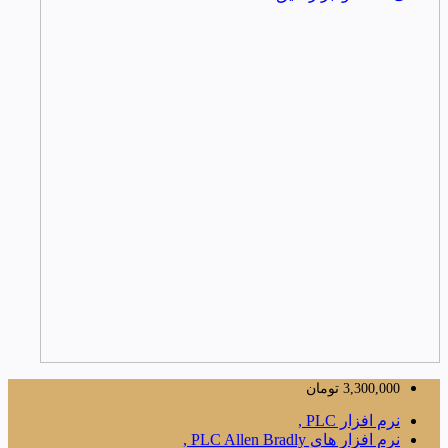
3,300,000
تومان
نرم افزار PLC ,
نرم افزار های PLC Allen Bradly ,