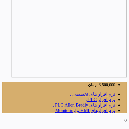
3,500,000
تومان
نرم افزار های تخصصی ,
نرم افزار PLC ,
نرم افزار های PLC Allen Bradly ,
نرم افزارهای HMI و Monitoring
0