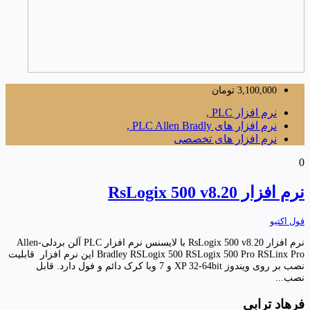
3,100,000
تومان
نرم افزار PLC ,
نرم افزار های PLC Allen Bradly ,
نرم افزار های تخصصی
0
نرم افزار RsLogix 500 v8.20
فول اکتیو
نرم افزار RsLogix 500 v8.20 با لایسنس نرم افزار PLC آلن بردلی-Allen
Bradley RSLogix 500 RSLogix 500 Pro RSLinx Pro این نرم افزار قابلیت
نصب بر روی ویندوز XP 32-64bit و 7 وبا کرک دائم و فول دارد. قابل
نصب...
فرهاد ترابی