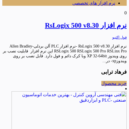
نرم افزار های تخصصی
0
نرم افزار RsLogix 500 v8.30
فول اکتیو
نرم افزار RsLogix 500 v8.30 -نرم افزار PLC آلن بردلی-Allen Bradley
RSLogix 500 RSLogix 500 Pro RSLinx Pro این نرم افزار قابلیت نصب بر
روی ویندوز XP 32-64bit وبا کرک دائم و فول دارد. قابل نصب بر روی
ویندوزxp- در...
فرهاد ترابی
خرید محصول