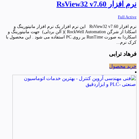
نرم افزار RsView32 v7.60
Full Active
نرم افزار RsView32 v7.60 این نرم افزار یک نرم افزار مانیتورینگ و
اسکادا از شرگن RockWell Automation )( آلن بردلی) جهت مانیتورینگ و
اسکاردا به صورت RunTime بر روی PC استفاده می شود . این محصول با
کرک نرم...
فرهاد ترابی
خرید محصول