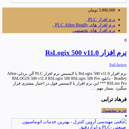
3,800,000
تومان
نرم افزار PLC ,
نرم افزار های PLC Allen Bradly ,
نرم افزار های تخصصی
0
نرم افزار RsLogix 500 v11.0
Full Active
نرم افزار RsLogix 500 v11.0 با لایسنس نرم افزار PLC آلن بردلی-Allen
Bradley - دانلود RSLOGIX 500 v11.0 RSLogix 500 RSLogix 500 Pro
RSLinx Pro *** این نرم افزار با لایسنس فول در اختیار مشتری قرار
میگیرد. بسیار مهم :...
فرهاد ترابی
خرید محصول