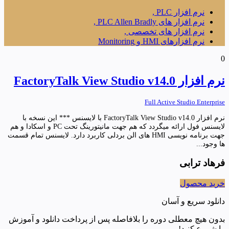
نرم افزار PLC ,
نرم افزار های PLC Allen Bradly ,
نرم افزار های تخصصی ,
نرم افزارهای HMI و Monitoring
0
نرم افزار FactoryTalk View Studio v14.0
Full Active Studio Enterprise
نرم افزار FactoryTalk View Studio v14.0 با لایسنس *** این نسخه با
لایسنس فول ارائه میگردد که هم جهت مانیتورینگ تحت PC و اسکادا و هم
جهت برنامه نویسی HMI های الن بردلی کاربرد دارد. لایسنس تمام قسمت
ها وجود...
فرهاد ترابی
خرید محصول
دانلود سریع و آسان
بدون هیچ معطلی دوره را بلافاصله پس از پرداخت دانلود و آموزش
را شروع کنید!