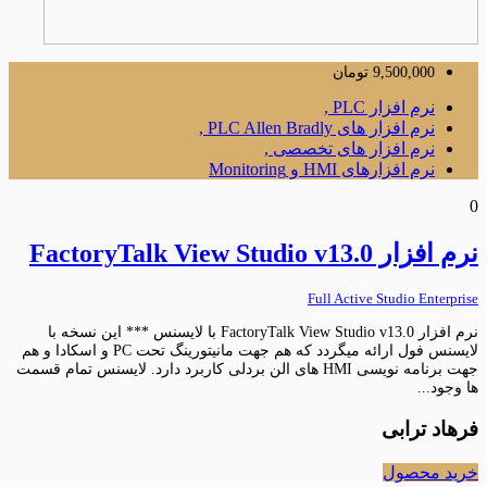
9,500,000
تومان
نرم افزار PLC ,
نرم افزار های PLC Allen Bradly ,
نرم افزار های تخصصی ,
نرم افزارهای HMI و Monitoring
0
نرم افزار FactoryTalk View Studio v13.0
Full Active Studio Enterprise
نرم افزار FactoryTalk View Studio v13.0 با لایسنس *** این نسخه با
لایسنس فول ارائه میگردد که هم جهت مانیتورینگ تحت PC و اسکادا و هم
جهت برنامه نویسی HMI های الن بردلی کاربرد دارد. لایسنس تمام قسمت
ها وجود...
فرهاد ترابی
خرید محصول