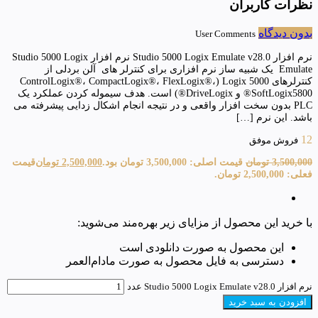
نظرات کاربران
بدون دیدگاه
User Comments
نرم افزار Studio 5000 Logix Emulate v28.0 نرم افزار Studio 5000 Logix
Emulate یک شبیه ساز نرم افزاری برای کنترلر های آلن بردلی از
کنترلرهای Logix 5000 (ControlLogix®، CompactLogix®، FlexLogix®،
SoftLogix5800® و DriveLogix®) است. هدف سیموله کردن عملکرد یک
PLC بدون سخت افزار واقعی و در نتیجه انجام اشکال زدایی پیشرفته می
باشد. این نرم […]
12
فروش موفق
3,500,000
تومان
قیمت اصلی: 3,500,000 تومان بود.
2,500,000
تومان
قیمت
فعلی: 2,500,000 تومان.
با خرید این محصول از مزایای زیر بهره‌مند می‌شوید:
این محصول به صورت دانلودی است
دسترسی به فایل محصول به صورت مادام‌العمر
نرم افزار Studio 5000 Logix Emulate v28.0 عدد
افزودن به سبد خرید