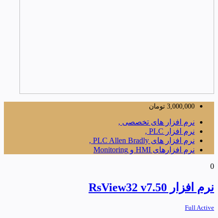
3,000,000
تومان
نرم افزار های تخصصی ,
نرم افزار PLC ,
نرم افزار های PLC Allen Bradly ,
نرم افزارهای HMI و Monitoring
0
نرم افزار RsView32 v7.50
Full Active