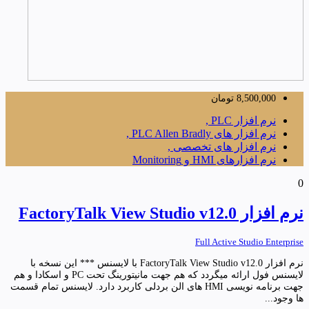
8,500,000
تومان
نرم افزار PLC ,
نرم افزار های PLC Allen Bradly ,
نرم افزار های تخصصی ,
نرم افزارهای HMI و Monitoring
0
نرم افزار FactoryTalk View Studio v12.0
Full Active Studio Enterprise
نرم افزار FactoryTalk View Studio v12.0 با لایسنس *** این نسخه با
لایسنس فول ارائه میگردد که هم جهت مانیتورینگ تحت PC و اسکادا و هم
جهت برنامه نویسی HMI های الن بردلی کاربرد دارد. لایسنس تمام قسمت
ها وجود...