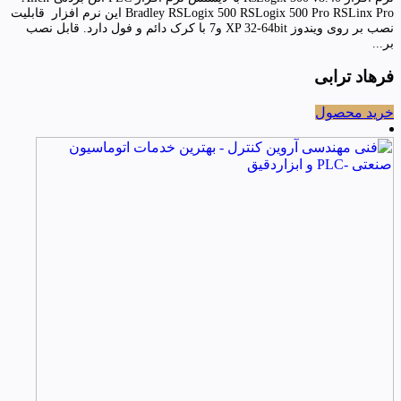
Bradley RSLogix 500 RSLogix 500 Pro RSLinx Pro این نرم افزار قابلیت
نصب بر روی ویندوز XP 32-64bit و7 با کرک دائم و فول دارد. قابل نصب
بر...
فرهاد ترابی
خرید محصول