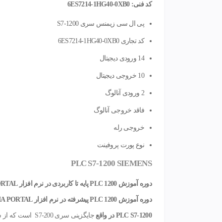
کد فنی: 6ES7214-1HG40-0XB0
پی ال سی زیمنس سری S7-1200
کد تجاری
6ES7214-1HG40-0XB0
14 ورودی دیجیتال
10 خروجی دیجیتال
2 ورودی آنالوگ
فاقد خروجی آنالوگ
خروجی رله
نوع پورت پروفینت
PLC S7-1200‌ SIEMENS
دوره آموزش PLC 1200 پایه تا کاربردی در نرم افزار TIA PORTAL
دوره آموزش PLC 1200 پیشرفته در نرم افزار TIA PORTAL
PLC S7-1200
در واقع