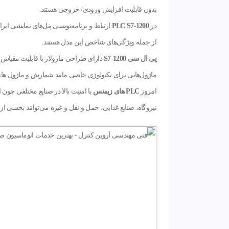
بدون قابلیت افزایش ورودی/ خروجی هستند.
در
PLC S7-1200
از جمله ویژگی‌های شاخص این مدل هستند.
پی ال سی
S7-1200
دارای طراحی ماژولار با قابلیت مقیاس‌پ
ماژول‌هایی برای تکنولوژی خاصی مانند شمارش و ماژول ه
امروز
PLC
های زیمنس
با امنیت بالا در صنایع مختلفی چون
نیروگاه، صنایع غذایی، حمل و نقل و غیره می‌توانند بخشی از 