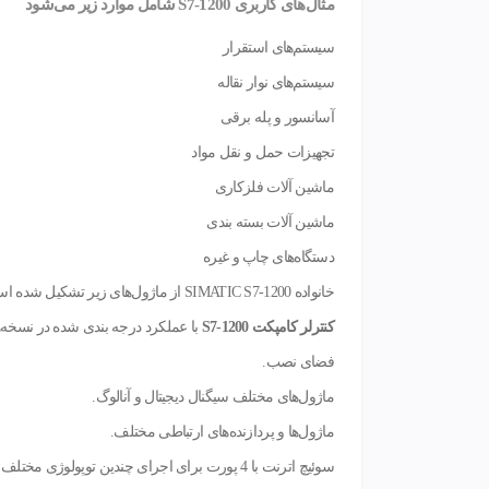
مثال‌های
کاربری
S7-1200
شامل موارد زیر می‌شود
سیستم‌های استقرار
سیستم‌های نوار نقاله
آسانسور و پله برقی
تجهیزات حمل و نقل مواد
ماشین آلات فلزکاری
ماشین آلات بسته بندی
دستگاه‌های چاپ و غیره
خانواده SIMATIC S7-1200 از ماژول‌های زیر تشکیل شده است:
کنترلر کامپکت
S7-1200
فضای نصب.
ماژول‌های مختلف سیگنال دیجیتال و آنالوگ.
ماژول‌ها و پردازنده‌های ارتباطی مختلف.
سوئیچ اترنت با 4 پورت برای اجرای چندین توپولوژی مختلف شبکه.