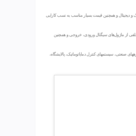
های ورودی و خروجی آنالوگ و دیجیتال و همچنین قیمت بسیار مناسب به نسب کارایی
مختلفی از ماژول‌های سیگنال ورودی، خروجی و همچنین
های صنعتی، سیستمهای کنترل دمایاتوماتیک، پالایشگاه،