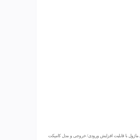
‌ها دارای دو مدل ماژول با قابلیت افزایش ورودی/ خروجی و مدل کامپکت