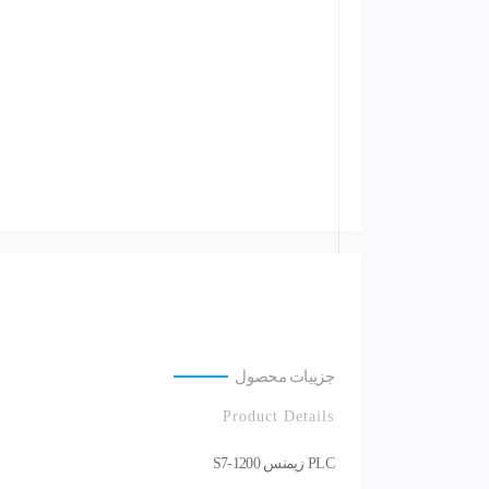
جزییات محصول
Product Details
PLC زیمنس S7-1200