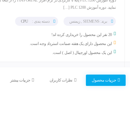
دوره آموزش PLC 1200 پایه تا کاربردی در نرم افزار TIA PORTAL 
نمایید. دوره آموزش PLC 1200 […]
برند: SIEMENS , زیمنس
دسته بندی :
CPU
20 نفر این محصول را خریداری کرده اند!
این محصول دارای یک هفته ضمانت استرداد وجه است.
این یک محصول اورجینال ( اصل ) است.
جزییات محصول
نظرات کاربران
جزییات بیشتر