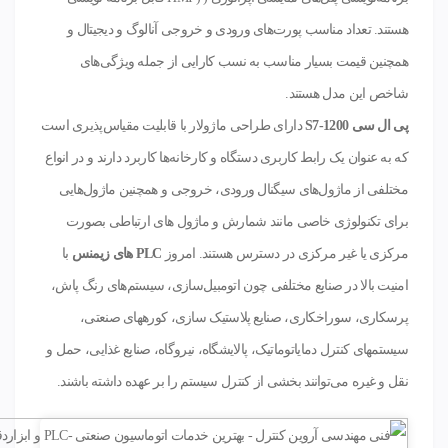
هستند. تعداد مناسب پورت‌های ورودی و خروجی آنالوگ و دیجیتال و
همچنین قیمت بسیار مناسب به نسب کارایی از جمله ویژگی‌های
شاخص این مدل هستند.
پی ال سی
S7-1200
دارای طراحی ماژولار با قابلیت مقیاس‌پذیری است
که به عنوان یک رابط کاربری دستگاه و کارخانه‌ها کاربرد دارند و در انواع
مختلفی از ماژول‌های سیگنال ورودی، خروجی و همچنین ماژول‌هایی
برای تکنولوژی خاصی مانند شمارش و ماژول های ارتباطی بصورت
مرکزی یا غیر مرکزی در دسترس هستند. امروز
PLC
های زیمنس
با
امنیت بالا در صنایع مختلفی چون اتومبیل‌سازی، سیستم‌های رنگ پاش،
پرسکاری، سوراخکاری، صنایع پلاستیک سازی، کورههای صنعتی،
سیستمهای کنترل دمایاتوماتیک، پالایشگاه، نیروگاه، صنایع غذایی، حمل و
نقل و غیره می‌توانند بخشی از کنترل سیستم را بر عهده داشته باشند.