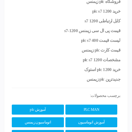
فروشگاه plc زیمنس
خرید plc s7 1200
کابل ارتباطی s7 1200
قیمت پی ال سی زیمنس s7-1200
لیست قیمت plc s7 400
قیمت کارت plc زیمنس
مشخصات
plc s7 1200
خرید
plc 1200
استوک
جدیدترین
plc زیمنس
برچسب محصولات:
PLC MAN
آموزش plc
آموزش اتوماسیون
اتوماسیون زیمنس