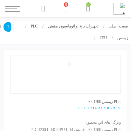
0
0
صفحه اصلی
تجهیزات برق و اتوماسیون صنعتی
PLC
PLC زیمنس S7-1200
ا
زیمنس
CPU
PLC زیمنس S7-1200
CPU 1214 AC/DC/RLY
ویژگی های این محصول
PLC زیمنس S7-1200 – فروش PLC 1200 1214C CPU 1214