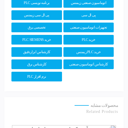
اتوماسیون صنعتی زیمنس
برنامه نویسی PLC
پی ال سی
پی ال سی زیمنس
تجهیزات اتوماسیون صنعتی
تخصصی برق
خرید PLC
خرید PLC SIEMENS
خرید PLC زیمنس
کارشناس ابزاردقیق
کارشناس اتوماسیون صنعتی
کارشناس برق
نرم افزار PLC
محصولات مشابه
Related Products