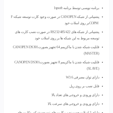
برنامه نویسی توسط برنامه
Ispsoft
پشتیبانی از شبکه
CANOPEN
در صورت وجود کارت توسعه شبکه
F-
COPM
بر روی اسلات خود
پشتیبانی از شبکه های
RS232/485/422
در صورت نصب کارت های
توسعه مربوط به این شبکه ها بر روی اسلات خود
قابلیت شبکه شدن با ماکزیمم 64 تجهیز بصورت
CANOPEN DS301
(MASTER)
قابلیت شبکه شدن با ماکزیمم 8 تجهیز بصورت
CANOPEN DS301
(SLAVE)
دارای توان مصرفی 3.6
W
قابل نصب بر روی ریل
دارای ورودی و خروجی های تعداد بالا
دارای ورودی و خروجی های سرعت بالا
دارای 2 اسلات جهت نصب کارت های توسعه شبکه وکارت های