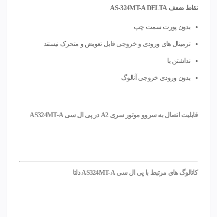
نقاط ضعف
AS-324MT-A DELTA
بدون پورت سمت چپ
ترمینال های ورودی و خروجی قابل تعویض و متحرک نیستند
نداشتن با
بدون ورودی خروجی آنالوگ
قابلیت اتصال به سروو موتور سری A2 در پی ال سی AS324MT-A
کاتالوگ های مرتبط با پی ال سی AS324MT-A دلتا