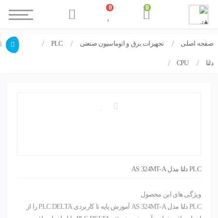
0
0
صفحه اصلی
تجهیزات برق و اتوماسیون صنعتی
PLC
PLC دلتا مدل AS 324MT-A
ا
دلتا
CPU
PLC دلتا مدل AS 324MT-A
ویژگی های این محصول
PLC دلتا مدل AS 324MT-A آموزش پایه تا کاربردی PLC DELTA را از