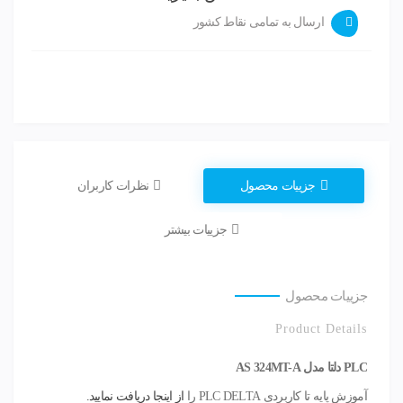
ارسال به تمامی نقاط کشور
جزییات محصول
نظرات کاربران
جزییات بیشتر
جزییات محصول
Product Details
PLC دلتا مدل AS 324MT-A
آموزش پایه تا کاربردی PLC DELTA را
از اینجا دریافت نمایید.