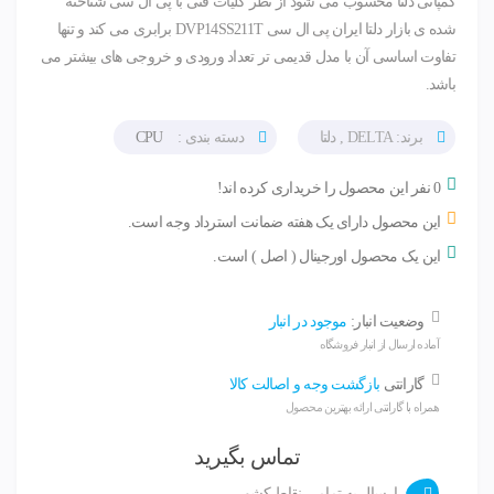
کمپانی دلتا محسوب می شود از نظر کلیات فنی با پی ال سی شناخته
شده ی بازار دلتا ایران پی ال سی DVP14SS211T برابری می کند و تنها
تفاوت اساسی آن با مدل قدیمی تر تعداد ورودی و خروجی های بیشتر می
باشد.
برند: DELTA , دلتا
دسته بندی :
CPU
0 نفر این محصول را خریداری کرده اند!
این محصول دارای یک هفته ضمانت استرداد وجه است.
این یک محصول اورجینال ( اصل ) است.
وضعیت انبار:
موجود در انبار
آماده ارسال از انبار فروشگاه
گارانتی
بازگشت وجه و اصالت کالا
همراه با گارانتی ارائه بهترین محصول
تماس بگیرید
ارسال به تمامی نقاط کشور