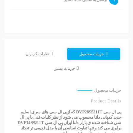
جزییات محصول
نظرات کاربران
جزییات بیشتر
جزییات محصول
Product Details
پی ال سی DVP28SS211T که ازپی ال سی های سری اسلیم
جدید کمپانی دلتا محسوب می شود از نظر کلیات فنی با پی ال
سی شناخته شده ی بازار دلتا ایران پی ال سی DVP14SS211T
برابری می کند و تنها تفاوت اساسی آن با مدل قدیمی تر تعداد