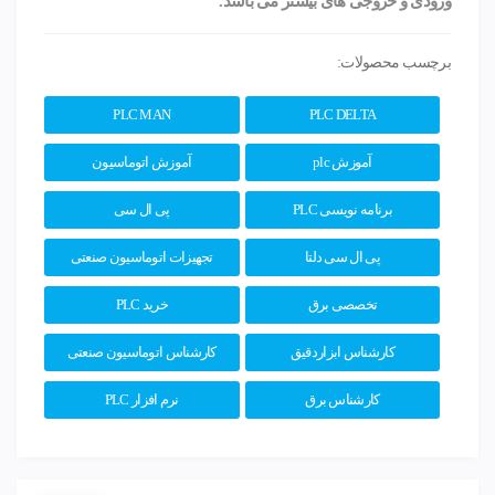
ورودی و خروجی های بیشتر می باشد.
برچسب محصولات:
PLC MAN
PLC DELTA
آموزش plc
آموزش اتوماسیون
برنامه نویسی PLC
پی ال سی
پی ال سی دلتا
تجهیزات اتوماسیون صنعتی
تخصصی برق
خرید PLC
کارشناس ابزاردقیق
کارشناس اتوماسیون صنعتی
کارشناس برق
نرم افزار PLC