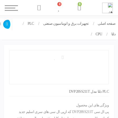
0
0
صفحه اصلی
تجهیزات برق و اتوماسیون صنعتی
PLC
PLC دلتا مدل DVP28SS211T
ا
دلتا
CPU
PLC دلتا مدل DVP28SS211T
ویژگی های این محصول
پی ال سی DVP28SS211T که ازپی ال سی های سری اسلیم جدید