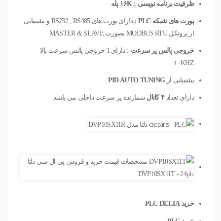
ظرفیت برنامه نویسی : ۱۶K پله
پورت های شبکه PLC :
دارای پورت های RS232 , RS485 و پشتیبانی
از پروتکل MODBUS RTU بصورت MASTER & SLAVE
خروجی پالس پر سرعت :
دارای 1 خروجی پالس سرعت بالا
۱۰KHZ
پشتیبانی از
PID AUTO TUNING
دارای تعداد
۴ کانال
شمارنده پر سرعت داخلی می باشد
خرید PLC DELTA