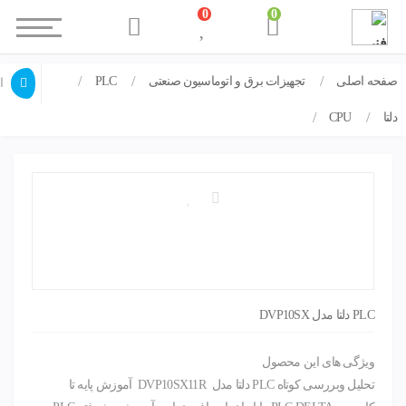
0
0
صفحه اصلی
تجهیزات برق و اتوماسیون صنعتی
PLC
PLC دلتا مدل DVP10SX
ا
دلتا
CPU
PLC دلتا مدل DVP10SX
ویژگی های این محصول
تحلیل وبررسی کوتاه PLC دلتا مدل DVP10SX11R آموزش پایه تا