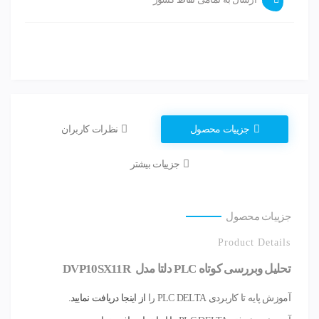
جزییات محصول
نظرات کاربران
جزییات بیشتر
جزییات محصول
Product Details
تحلیل وبررسی کوتاه PLC دلتا مدل DVP10SX11R
آموزش پایه تا کاربردی PLC DELTA را
از اینجا دریافت نمایید.