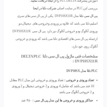
آموزش پیشرفته PLC DELTA
را از اینجا دریافت نمایید.
بررسی این PLC در سایت اصلی
شرکت دلتا در اینجا
پی ال سی دلتا
مدل DVP10SX11R یکی از پی ال سی های سری
اسلیم دلتا می باشد که علاوه بر ورودی وخروجی های دیجیتال،دو
ورودی آنالوگ ودو خروجی آنالوگ نیز دارد .پی ال سی DVP10SX11R
ازجمله پی ال سی های اقتصادی دلتا می باشد که ورودی و خروجی
آنالوگ روی خود دارد.
مشخصات فنی ماژول پی ال سی دلتا DELTA PLC
DVP10SX11R :
PLC دلتا مدل DVP10SX
تعداد ورودی و خروجی :
تعداد ورودی و خروجی این مدل PLC معادل
10 عدد می باشد که شامل 4 ورودی و 2 خروجی دیجیتال و 2 ورودی
و 2 خروجی آنالوگ می باشد
حداکثر ورودی و خروجی ها این مدل پی ال سی :
۴۸۰ عدد