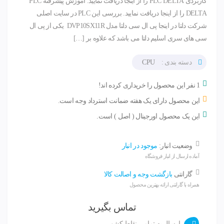
کاربردی PLC DELTA را از اینجا دریافت نمایید. آموزش پیشرفته PLC
DELTA را از اینجا دریافت نمایید. بررسی این PLC در سایت اصلی
شرکت دلتا در اینجا پی ال سی دلتا مدل DVP10SX11R یکی از پی ال
سی های سری اسلیم دلتا می باشد که علاوه بر […]
دسته بندی :
CPU
1 نفر این محصول را خریداری کرده اند!
این محصول دارای یک هفته ضمانت استرداد وجه است.
این یک محصول اورجینال ( اصل ) است.
وضعیت انبار:
موجود در انبار
آماده ارسال از انبار فروشگاه
گارانتی
بازگشت وجه و اصالت کالا
همراه با گارانتی ارائه بهترین محصول
تماس بگیرید
ارسال به تمامی نقاط کشور