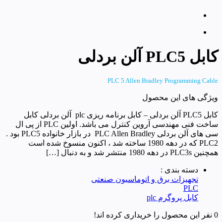
کابل PLC5 آلن بردلی
PLC 5 Allen Bradley Programming Cable
ویژگی های این محصول
کابل PLC5 آلن بردلی – کابل برنامه ریزی plc آلن بردلی کابل
ساخت فنی مهندسی آروین کنترل می باشد. اولین PLC از پی ال
سی های آلن بردلی PLC Allen Bradley در بازار خانواده PLC5 بود .
PLC2 که در دهه 1980 ساخته شد ، اکنون منسوخ شده است
همچنین PLC3s در دهه 1980 منتشر شد و به دنبال […]
دسته بندی :
تجهیزات برق و اتوماسیون صنعتی
PLC
کابل پروگرم plc
0 نفر این محصول را خریداری کرده اند!