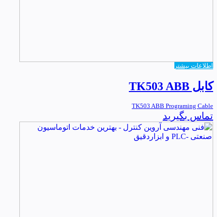
اطلاعات بیشتر
کابل TK503 ABB
TK503 ABB Programing Cable
تماس بگیرید