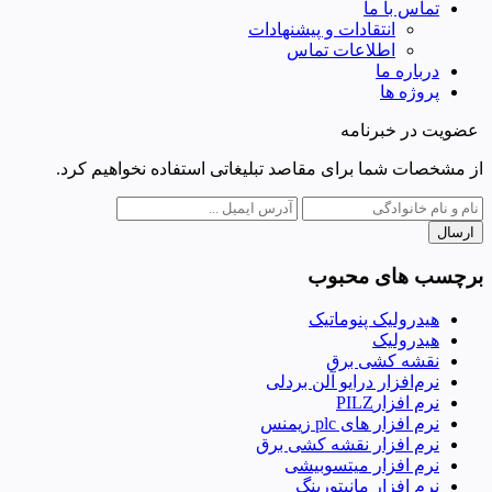
تماس با ما
انتقادات و پیشنهادات
اطلاعات تماس
درباره ما
پروژه ها
عضویت در خبرنامه
از مشخصات شما برای مقاصد تبلیغاتی استفاده نخواهیم کرد.
ارسال
برچسب های محبوب
هیدرولیک پنوماتیک
هیدرولیک
نقشه کشی برق
نرم‌افزار درایو آلن بردلی
نرم افزارPILZ
نرم افزار های plc زیمنس
نرم افزار نقشه کشی برق
نرم افزار میتسوبیشی
نرم افزار مانیتورینگ