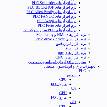
نرم افزارهای PLC Schneider
نرم افزار های PLC BECKHOF
نرم افزار های PLC Allen Bradly
نرم افزار های PLC FANUC
نرم افزار های PLC Wago
نرم افزار های PLC Festo
نرم افزارهای PLC سایر شرکت ها
نرم افزارهای HMI و Monitoring
نرم افزارهای driver و Servo drive
نرم افزار ابزاردقیق
نرم افزار برق
نرم افزار های opc
نرم افزار های CNC
سایر نرم افزارهای اتوماسیون صنعتی
تجهیزات برق و اتوماسیون صنعتی
PLC
زیمنس
CPU
ماژول I/O
دلتا
CPU
ماژول I/O
فتک
CPU