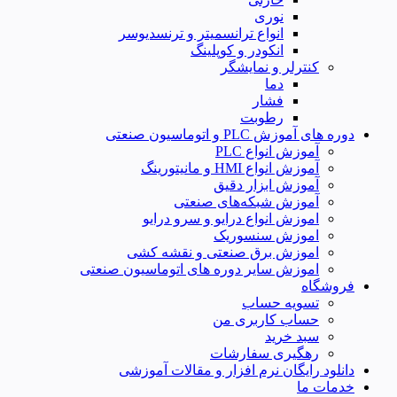
نوری
انواع ترانسمیتر و ترنسدیوسر
انکودر و کوپلینگ
کنترلر و نمایشگر
دما
فشار
رطوبت
دوره های آموزش PLC و اتوماسیون صنعتی
آموزش انواع PLC
آموزش انواع HMI و مانیتورینگ
آموزش ابزار دقیق
آموزش شبکه‌های صنعتی
اموزش انواع درایو و سرو درایو
اموزش سنسوریک
اموزش برق صنعتی و نقشه کشی
اموزش سایر دوره های اتوماسیون صنعتی
فروشگاه
تسویه حساب
حساب کاربری من
سبد خرید
رهگیری سفارشات
دانلود رایگان نرم افزار و مقالات آموزشی
خدمات ما