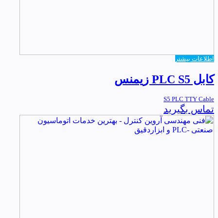
اطلاعات بیشتر
کابل PLC S5 زیمنس
S5 PLC TTY Cable
تماس بگیرید