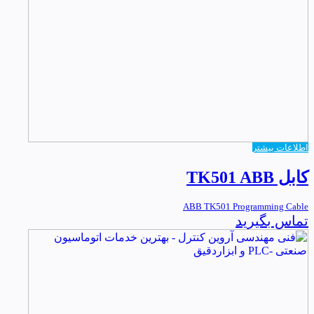
اطلاعات بیشتر
کابل TK501 ABB
ABB TK501 Programming Cable
تماس بگیرید