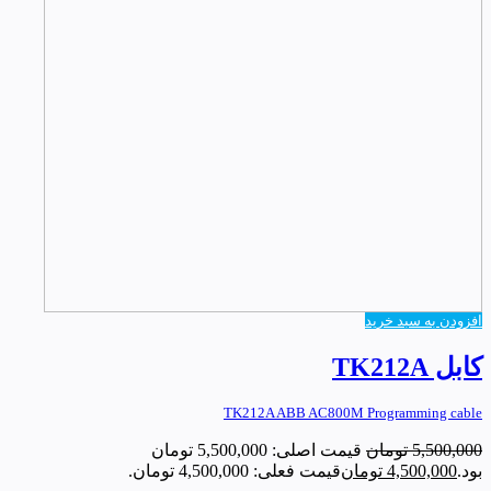
افزودن به سبد خرید
کابل TK212A
TK212A ABB AC800M Programming cable
5,500,000
تومان
قیمت اصلی: 5,500,000 تومان
بود.
4,500,000
تومان
قیمت فعلی: 4,500,000 تومان.