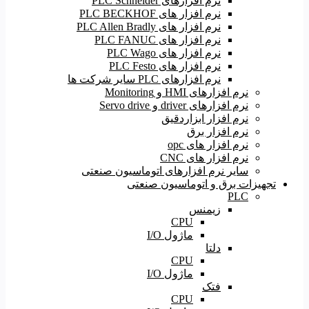
نرم افزارهای PLC Schneider
نرم افزار های PLC BECKHOF
نرم افزار های PLC Allen Bradly
نرم افزار های PLC FANUC
نرم افزار های PLC Wago
نرم افزار های PLC Festo
نرم افزارهای PLC سایر شرکت ها
نرم افزارهای HMI و Monitoring
نرم افزارهای driver و Servo drive
نرم افزار ابزاردقیق
نرم افزار برق
نرم افزار های opc
نرم افزار های CNC
سایر نرم افزارهای اتوماسیون صنعتی
تجهیزات برق و اتوماسیون صنعتی
PLC
زیمنس
CPU
ماژول I/O
دلتا
CPU
ماژول I/O
فتک
CPU