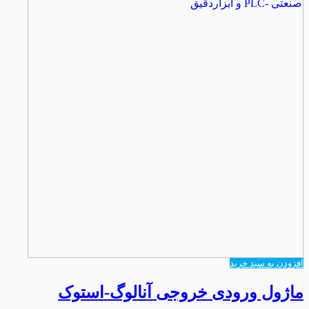
افزودن به سبد خرید
ماژول ورودی خروجی آنالوگ-استوک