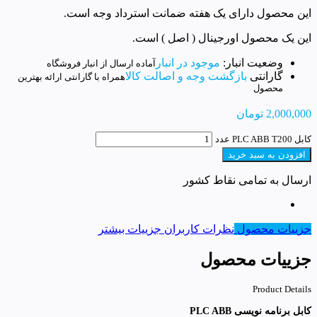
این محصول دارای یک هفته ضمانت استرداد وجه است.
این یک محصول اورجینال ( اصل ) است.
وضعیت انبار:
موجود در انبار
آماده ارسال از انبار فروشگاه
گارانتی
بازگشت وجه و اصالت کالا
همراه با گارانتی ارائه بهترین
محصول
2,000,000
تومان
کابل PLC ABB T200 عدد
افزودن به سبد خرید
ارسال به تمامی نقاط کشور
جزییات محصول
نظرات کاربران
جزییات بیشتر
جزییات محصول
Product Details
کابل برنامه نویسی PLC ABB