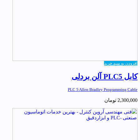
افزودن به سبد خرید
کابل PLC5 آلن بردلی
PLC 5 Allen Bradley Programming Cable
2,300,000
تومان