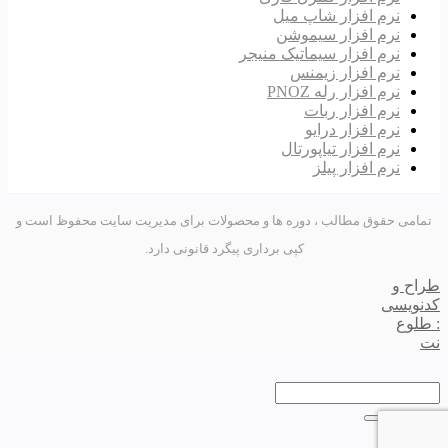
نرم افزار شاپ میل
نرم افزار سیموشن
نرم افزار سیماتیک منیجر
نرم افزار زیمنس
نرم افزار رله PNOZ
نرم افزار ربات
نرم افزار درایو
نرم افزار تیاپورتال
نرم افزار پیلز
تمامی حقوق مطالب ، دوره ها و محصولات برای مدیریت سایت محفوظ است و
کپی برداری پیگرد قانونی دارد.
طراح و
کدنویسی
: طلوع
نت