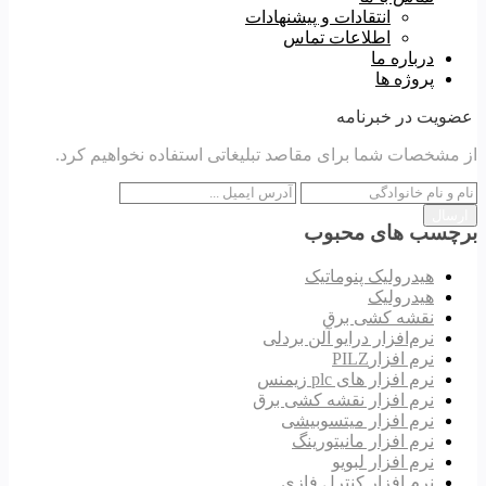
انتقادات و پیشنهادات
اطلاعات تماس
درباره ما
پروژه ها
عضویت در خبرنامه
از مشخصات شما برای مقاصد تبلیغاتی استفاده نخواهیم کرد.
ارسال
برچسب های محبوب
هیدرولیک پنوماتیک
هیدرولیک
نقشه کشی برق
نرم‌افزار درایو آلن بردلی
نرم افزارPILZ
نرم افزار های plc زیمنس
نرم افزار نقشه کشی برق
نرم افزار میتسوبیشی
نرم افزار مانیتورینگ
نرم افزار لبویو
نرم افزار کنترل فازی