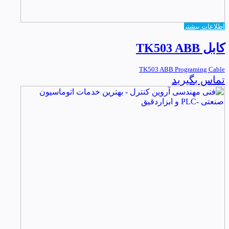
اطلاعات بیشتر
کابل TK503 ABB
TK503 ABB Programing Cable
تماس بگیرید