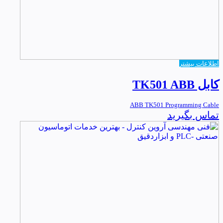
اطلاعات بیشتر
کابل TK501 ABB
ABB TK501 Programming Cable
تماس بگیرید