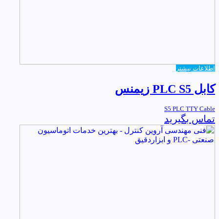
اطلاعات بیشتر
کابل PLC S5 زیمنس
S5 PLC TTY Cable
تماس بگیرید