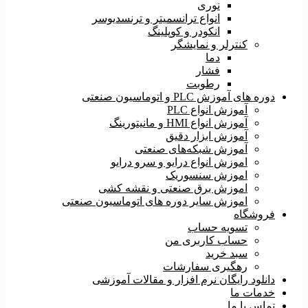
نوری
انواع ترانسمیتر و ترنسدیوسر
انکودر و کوپلینگ
کنترلر و نمایشگر
دما
فشار
رطوبت
دوره های آموزش PLC و اتوماسیون صنعتی
آموزش انواع PLC
آموزش انواع HMI و مانیتورینگ
آموزش ابزار دقیق
آموزش شبکه‌های صنعتی
اموزش انواع درایو و سرو درایو
اموزش سنسوریک
اموزش برق صنعتی و نقشه کشی
اموزش سایر دوره های اتوماسیون صنعتی
فروشگاه
تسویه حساب
حساب کاربری من
سبد خرید
رهگیری سفارشات
دانلود رایگان نرم افزار و مقالات آموزشی
خدمات ما
تماس با ما