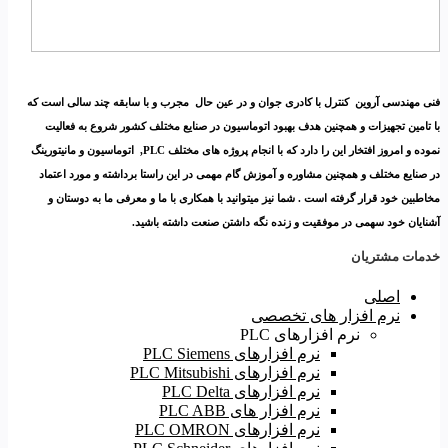
فنی مهندسی آروین کنترل با کادری جوان و در عین حال مجرب و با سابقه چند سالی است که
با تامین تجهیزات و همچنین هدف بهبود اتوماسیون در صنایع مختلف کشور شروع به فعالیت
نموده و امروز افتخار این را دارد که با انجام پروژه های مختلف PLC, اتوماسیون و مانیتورینگ
در صنایع مختلف و همچنین مشاوره و آموزش گام مهمی در این راستا برداشته و مورد اعتماد
مخاطبین خود قرار گرفته است . شما نیز میتوانید با همکاری با ما و معرفی ما به دوستان و
آشنایان خود سهمی در موفقیت و زنده نگه داشتن صنعت داشته باشید.
خدمات مشتریان
اصلی
نرم افزار های تخصصی
نرم افزارهای PLC
نرم افزارهای PLC Siemens
نرم افزارهای PLC Mitsubishi
نرم‌ افزارهای PLC Delta
نرم افزار های PLC ABB
نرم افزارهای PLC OMRON