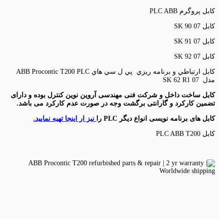
کابل پروگرم PLC ABB
کابل 07 SK 90
کابل 07 SK 91
کابل 07 SK 92
كابل ارتباطي و برنامه ريزي پي ل سي هاي ABB Procontic T200 PLC
مدل 07 SK 62 R1
کابل ساخت داخل و شرکت فنی مهندسی آروین نوین کنترل بوده و دارای
تضمین کارکرد و گارانتی برگشت وجه در صورت عدم کارکرد می باشد.
کابل های برنامه نویسی انواع دیگر PLC را
نیز ار اینجا تهیه نمایید.
کابل PLC ABB T200