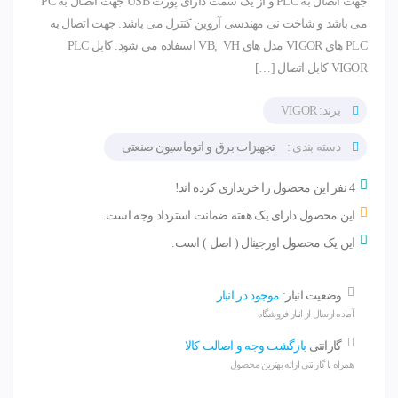
جهت اتصال به PLC و از یک سمت دارای پورت USB جهت اتصال به PC
می باشد و شاخت نی مهندسی آروین کنترل می باشد. جهت اتصال به
PLC های VIGOR مدل های VB, VH استفاده می شود. کابل PLC
VIGOR کابل اتصال […]
برند: VIGOR
دسته بندی :
تجهیزات برق و اتوماسیون صنعتی
4 نفر این محصول را خریداری کرده اند!
این محصول دارای یک هفته ضمانت استرداد وجه است.
این یک محصول اورجینال ( اصل ) است.
وضعیت انبار:
موجود در انبار
آماده ارسال از انبار فروشگاه
گارانتی
بازگشت وجه و اصالت کالا
همراه با گارانتی ارائه بهترین محصول