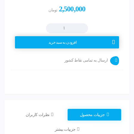
2,500,000
تومان
کابل
پروگرم
PLC
افزودن به سبد خرید
VIGOR
عدد
ارسال به تمامی نقاط کشور
جزییات محصول
نظرات کاربران
جزییات بیشتر