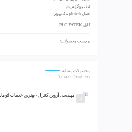
کابل
پروگرامر
plc
اتصال
plc fatek
به کامپیوتر
کابل PLC FATEK
برچسب محصولات:
محصولات مشابه
Related Products