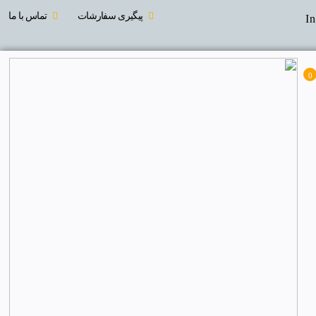
پیگیری سفارشات
تماس با ما
I
0