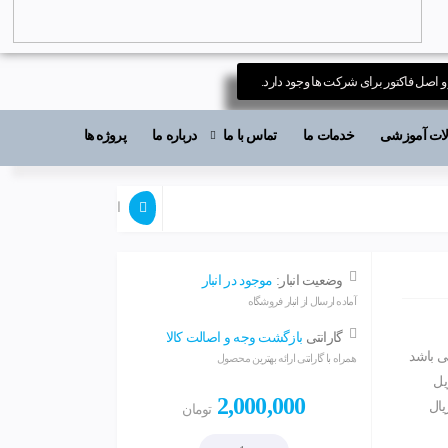
 و اصل فاکتور برای شرکت ها وجود دارد.
قالات آموزشی
خدمات ما
تماس با ما
درباره ما
پروژه ها
ارسال بازخورد برای ا
وضعیت انبار:
موجود در انبار
آماده ارسال از انبار فروشگاه
گارانتی
بازگشت وجه و اصالت کالا
ا پورت سریال می باشد
همراه با گارانتی ارائه بهترین محصول
یل
2,000,000
رت سریال
تومان