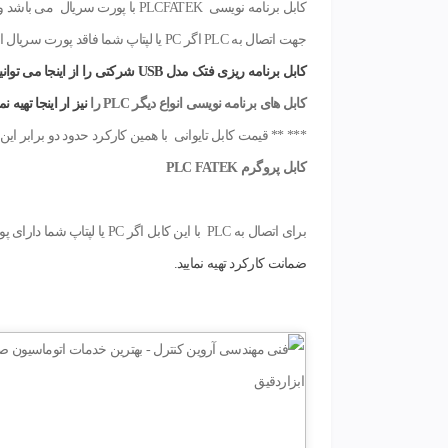
کابل برنامه نویسی PLCFATEK با پورت سریال می باشد و ساخت فنی مهندسی آروین کنترل بوده و تست شده و با ضمانت کارکرد تحویل خریدار محترم میگردد.
جهت اتصال به PLC اگر PC یا لپتاپ شما فاقد پورت سریال است نیاز به یکعدد مبل USB به سریال خواهید داشت که از این
کابل برنامه ریزی فتک مدل USB شرکتی را از اینجا می توانید تهیه نمایید.
کابل های برنامه نویسی انواع دیگر PLC را
نیز ار اینجا تهیه نما
*** ** قیمت کابل تایوانی با همین کارکرد حدود دو برابر 
کابل پروگرم PLC FATEK
برای اتصال به PLC با این کابل اگر PC یا لپتاپ شما دارای پورت سریال نمی باشد نیاز به یک کابل مبدل USB به سریال خواهید داشت که ا
ضمانت کارکرد تهیه نمایید.