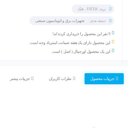
برند: FATEK , فتک
دسته بندی :
تجهیزات برق و اتوماسیون صنعتی
9 نفر این محصول را خریداری کرده اند!
این محصول دارای یک هفته ضمانت استرداد وجه است.
این یک محصول اورجینال ( اصل ) است.
جزییات محصول
نظرات کاربران
جزییات بیشتر