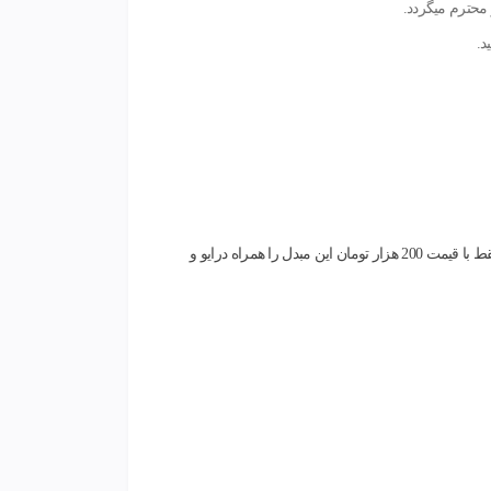
د.
ز اینجا و فقط با قیمت 200 هزار تومان این مبدل را همراه درایو و