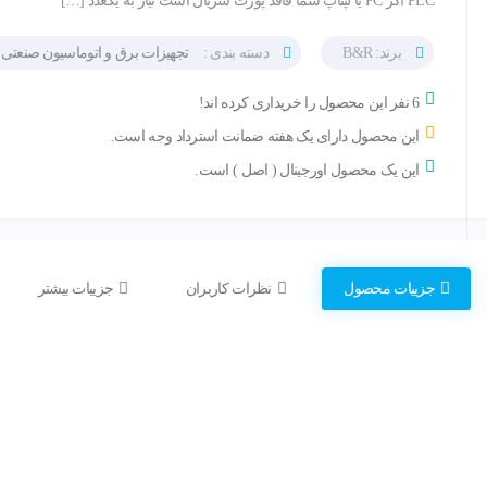
PLC اگر PC یا لپتاپ شما فاقد پورت سریال است نیاز به یکعدد […]
برند: B&R
دسته بندی :
تجهیزات برق و اتوماسیون صنعتی
6 نفر این محصول را خریداری کرده اند!
این محصول دارای یک هفته ضمانت استرداد وجه است.
این یک محصول اورجینال ( اصل ) است.
جزییات محصول
نظرات کاربران
جزییات بیشتر