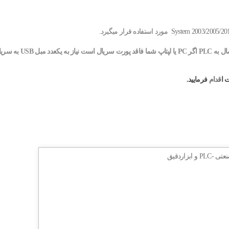
 داشت که از این
 ا
قدام
فرمایید.