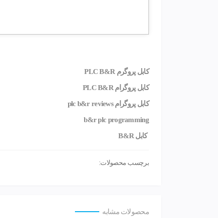
کابل پروگرم PLC B&R
کابل پروگرام PLC B&R
کابل پروگرام plc b&r reviews
b&r plc
programming
کابل B&R
برچسب محصولات:
محصولات مشابه