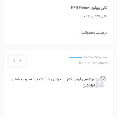
کابل پروگرم HMI Weintek
کابل hmi وینتک
برچسب محصولات:
محصولات مشابه
›
‹
Related Products