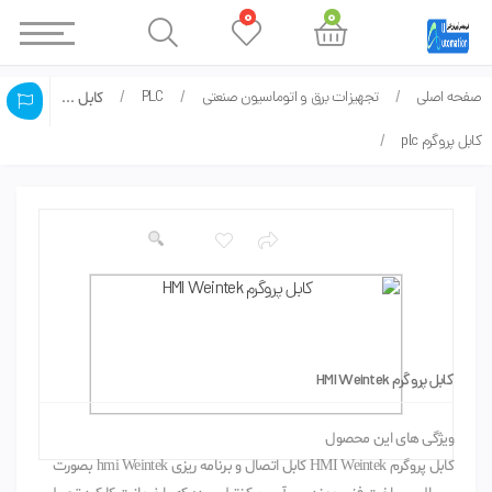
0
0
صفحه اصلی
تجهیزات برق و اتوماسیون صنعتی
PLC
کابل پروگرم HMI Weintek
کابل پروگرم plc
کابل پروگرم HMI Weintek
ویژگی های این محصول
کابل پروگرم HMI Weintek کابل اتصال و برنامه ریزی hmi Weintek بصورت