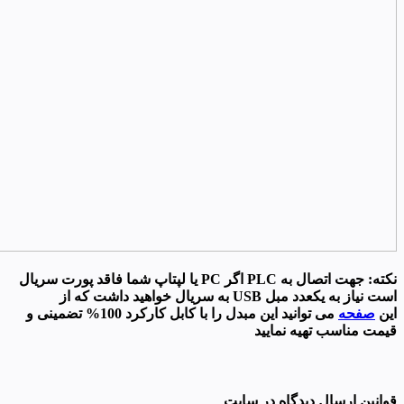
نکته: جهت اتصال به PLC اگر PC یا لپتاپ شما فاقد پورت سریال
است نیاز به یکعدد مبل USB به سریال خواهید داشت که از
این
صفحه
می توانید این مبدل را با کابل کارکرد 100% تضمینی و
قیمت مناسب تهیه نمایید
قوانین ارسال دیدگاه در سایت