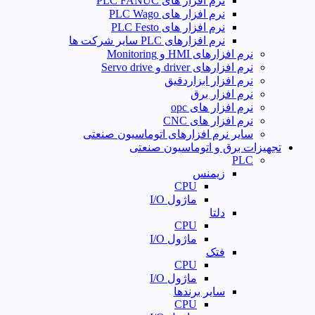
نرم افزار های PLC FANUC
نرم افزار های PLC Wago
نرم افزار های PLC Festo
نرم افزارهای PLC سایر شرکت ها
نرم افزارهای HMI و Monitoring
نرم افزارهای driver و Servo drive
نرم افزار ابزاردقیق
نرم افزار برق
نرم افزار های opc
نرم افزار های CNC
سایر نرم افزارهای اتوماسیون صنعتی
تجهیزات برق و اتوماسیون صنعتی
PLC
زیمنس
CPU
ماژول I/O
دلتا
CPU
ماژول I/O
فتک
CPU
ماژول I/O
سایر برندها
CPU