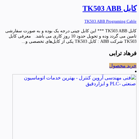
کابل TK503 ABB
TK503 ABB Programing Cable
کابل TK503 ABB *** این کابل چینی درجه یک بوده و به صورت سفارشی
تامین می گردد وده و تحویل حدود 10 روز کاری می باشد. معرفی کابل
TK503 شرکت ABB : کابل TK503 یکی از کابل‌های تخصصی و...
فرهاد ترابی
خرید محصول