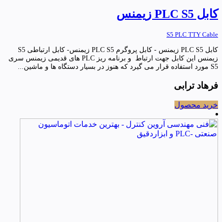
کابل PLC S5 زیمنس
S5 PLC TTY Cable
کابل PLC S5 زیمنس - کابل پروگرم PLC S5 زیمنس- کابل ارتباطی S5
زیمنس این کابل جهت ارتباط و برنامه ریز PLC های قدیمی زیمنس سری
S5 مورد استفاده قرار می گیرد که هنوز در بسیار دستگاه ها و ماشین...
فرهاد ترابی
خرید محصول