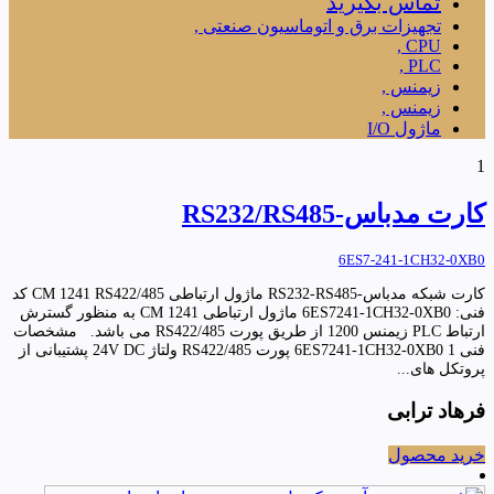
تماس بگیرید
تجهیزات برق و اتوماسیون صنعتی ,
CPU ,
PLC ,
زیمنس ,
زیمنس ,
ماژول I/O
1
کارت مدباس-RS232/RS485
6ES7-241-1CH32-0XB0
کارت شبکه مدباس-RS232-RS485 ماژول ارتباطی CM 1241 RS422/485 کد
فنی: 6ES7241-1CH32-0XB0 ماژول ارتباطی CM 1241 به منظور گسترش
ارتباط PLC زیمنس 1200 از طریق پورت RS422/485 می باشد. مشخصات
فنی 6ES7241-1CH32-0XB0 1 پورت RS422/485 ولتاژ 24V DC پشتیبانی از
پروتکل های...
فرهاد ترابی
خرید محصول