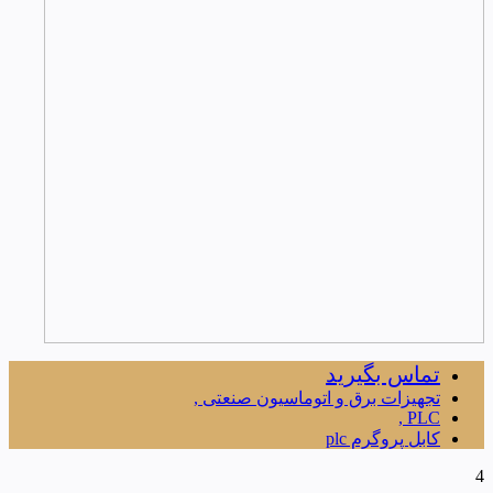
تماس بگیرید
تجهیزات برق و اتوماسیون صنعتی ,
PLC ,
کابل پروگرم plc
4