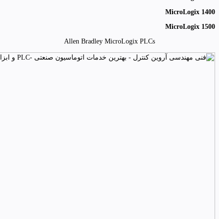
MicroLogix 1400
MicroLogix 1500
Allen Bradley MicroLogix PLCs