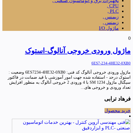
تجهیزات برق و اتوماسیون صنعتی ,
CPU ,
PLC ,
زیمنس ,
زیمنس ,
ماژول I/O
0
ماژول ورودی خروجی آنالوگ-استوک
6ES7-234-4HE32-0XB0
ماژول ورودی خروجی آنالوگ کد فنی: 6ES7234-4HE32-0XB0 وضعیت :
استوک درحد - استفاده شده جهت امور آموزشی با قید ضمانت در فاکتور
سیگنال ماژول SM 1234 با 4 ورودی 2 خروجی آنالوگ به منظور افزایش
تعداد ورودی و خروجی های...
فرهاد ترابی
خرید محصول