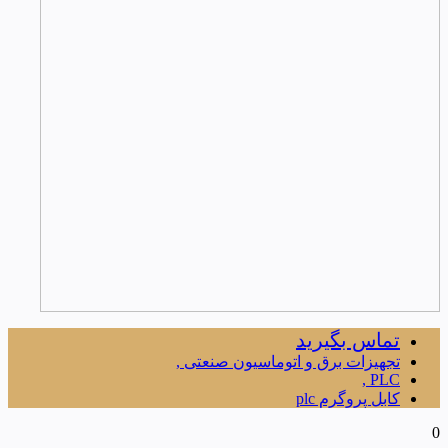
تماس بگیرید
تجهیزات برق و اتوماسیون صنعتی ,
PLC ,
کابل پروگرم plc
0