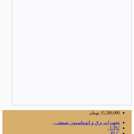
15,200,000
تومان
تجهیزات برق و اتوماسیون صنعتی ,
CPU ,
PLC ,