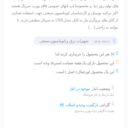
های تولید روز دنیا و مخصوصا لپ تابهای عمومی فاقد پورت سریال هستند
اکثر برنامه نویسان و کارشناسان اتوماسیون صنعتی جهت استفاده تعدادی
از کابل های پروگرم نیاز به کابل مبدل USB به سریال مطمئن دارند, تا
بتوانند به راحتی […]
دسته بندی :
تجهیزات برق و اتوماسیون صنعتی
10 نفر این محصول را خریداری کرده اند!
این محصول دارای یک هفته ضمانت استرداد وجه است.
این یک محصول اورجینال ( اصل ) است.
وضعیت انبار:
موجود در انبار
آماده ارسال از انبار فروشگاه
گارانتی
بازگشت وجه و اصالت کالا
همراه با گارانتی ارائه بهترین محصول