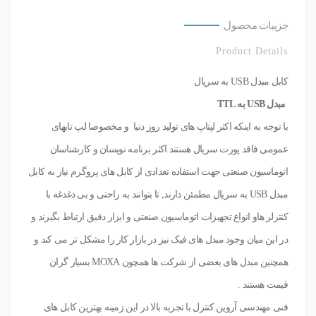
جزییات محصول
Product Details
کابل مبدل USB به سریال
مبدل USB به TTL
با توجه به اینکه اکثر لپتاپ های تولید روز دنیا و مخصوصا لپ تابهای
عمومی فاقد پورت سریال هستند اکثر برنامه نویسان و کارشناسان
اتوماسیون صنعتی جهت استفاده تعدادی از کابل های پروگرم نیاز به کابل
مبدل USB به سریال مطمئن دارند, تا بتوانند به راحتی و بی دغدغه با
کنترلر هاو انواع تجهیزات اتوماسیون صنعتی و ابزار دقیق ارتباط بگیرند و
در این میان وجود مبدل های فیک نیز در بازار کار را مشکل تر می کند و
همچنین مبدل های بعضی از شرکت ها همچون MOXA بسیار گران
قیمت هستند .
فنی مهندسی آروین کنترل با تجربه بالا در این زمینه بهترین کابل های