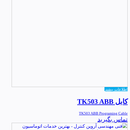
اطلاعات بیشتر
کابل TK503 ABB
TK503 ABB Programing Cable
تماس بگیرید