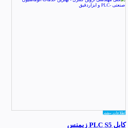
اطلاعات بیشتر
کابل PLC S5 زیمنس