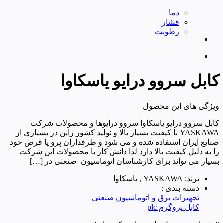
دما
فشار
رطوبت
کابل سروو درایو یاسکاوا
ویژگی های این محصول
کابل سروو درایو یاسکاوا سروو درایوها و محصولات شرکت
YASKAWA با کیفیت بسیار بالا و تولید کشور ژاپن در بسیاری از
صنایع ایران استفاده شده و می شود و طرفداران پرو پا قرص خود
را به دلیل کیفیت بالا دارد لذا دانش کار با محصولات این شرکت
بسیار می تواند برای کارشناسان اتوماسیون صنعتی در […]
برند: YASKAWA , یاسکاوا
دسته بندی :
تجهیزات برق و اتوماسیون صنعتی
کابل پروگرم plc