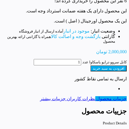
6 نفر این محصول را خریداری کرده اند!
این محصول دارای یک هفته ضمانت استرداد وجه است.
این یک محصول اورجینال ( اصل ) است.
وضعیت انبار:
موجود در انبار
آماده ارسال از انبار فروشگاه
گارانتی
بازگشت وجه و اصالت کالا
همراه با گارانتی ارائه بهترین
محصول
2,000,000
تومان
کابل سروو درایو یاسکاوا عدد
افزودن به سبد خرید
ارسال به تمامی نقاط کشور
جزییات محصول
نظرات کاربران
جزییات بیشتر
جزییات محصول
Product Details