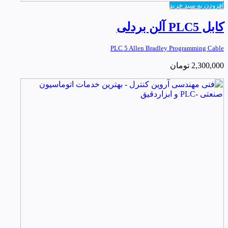
افزودن به سبد خرید
کابل PLC5 آلن بردلی
PLC 5 Allen Bradley Programming Cable
2,300,000
تومان