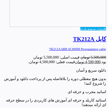
افزودن به سبد خرید
کابل TK212A
TK212A ABB AC800M Programming cable
5,500,000
تومان
قیمت اصلی: 5,500,000 تومان
بود.
4,500,000
تومان
قیمت فعلی: 4,500,000 تومان.
دانلود سریع و آسان
بدون هیچ معطلی دوره را بلافاصله پس از پرداخت دانلود و آموزش
را شروع کنید!
اساتید مجرب و حرفه ای
استاتید کاربلد و حرفه ای آموزش های کاربردی را در سطح حرفه
ای ارائه میدهند!