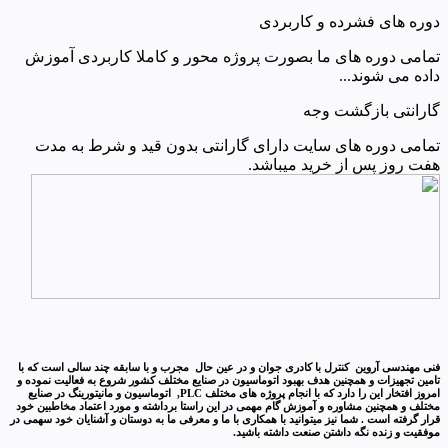
دوره های فشرده و کاربردی
تمامی دوره های ما بصورت پروژه محور و کاملا کاربردی آموزش
داده می شوند...
گارانتی بازگشت وجه
تمامی دوره های سایت دارای گارانتی بدون قید و شرط به مدت
هفت روز پس از خرید میباشد.
فنی مهندسی آروین کنترل با کادری جوان و در عین حال مجرب و با سابقه چند سالی است که با
تامین تجهیزات و همچنین هدف بهبود اتوماسیون در صنایع مختلف کشور شروع به فعالیت نموده و
امروز افتخار این را دارد که با انجام پروژه های مختلف PLC, اتوماسیون و مانیتورینگ در صنایع
مختلف و همچنین مشاوره و آموزش گام مهمی در این راستا برداشته و مورد اعتماد مخاطبین خود
قرار گرفته است . شما نیز میتوانید با همکاری با ما و معرفی ما به دوستان و آشنایان خود سهمی در
موفقیت و زنده نگه داشتن صنعت داشته باشید.