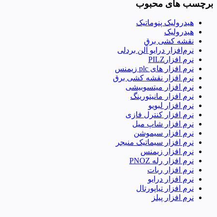
برچسب های محبوب
هیدرولیک پنوماتیک
هیدرولیک
نقشه کشی برق
نرم‌افزار درایو آلن بردلی
نرم افزارPILZ
نرم افزار های plc زیمنس
نرم افزار نقشه کشی برق
نرم افزار میتسوبیشی
نرم افزار مانیتورینگ
نرم افزار لبویو
نرم افزار کنترل فازی
نرم افزار شاپ میل
نرم افزار سیموشن
نرم افزار سیماتیک منیجر
نرم افزار زیمنس
نرم افزار رله PNOZ
نرم افزار ربات
نرم افزار درایو
نرم افزار تیاپورتال
نرم افزار پیلز