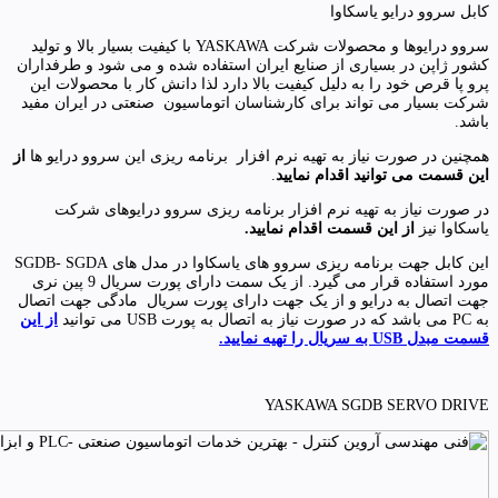
کابل سروو درایو یاسکاوا
سروو درایوها و محصولات شرکت YASKAWA با کیفیت بسیار بالا و تولید
کشور ژاپن در بسیاری از صنایع ایران استفاده شده و می شود و طرفداران
پرو پا قرص خود را به دلیل کیفیت بالا دارد لذا دانش کار با محصولات این
شرکت بسیار می تواند برای کارشناسان اتوماسیون صنعتی در ایران مفید
باشد.
همچنین در صورت نیاز به تهیه نرم افزار برنامه ریزی این سروو درایو ها
از
این قسمت می توانید اقدام نمایید
.
در صورت نیاز به تهیه نرم افزار برنامه ریزی سروو درایوهای شرکت
یاسکاوا نیز
از این قسمت اقدام نمایید.
این کابل جهت برنامه ریزی سروو های یاسکاوا در مدل های SGDB- SGDA
مورد استفاده قرار می گیرد. از یک سمت دارای پورت سریال 9 پین نری
جهت اتصال به درایو و از یک جهت دارای پورت سریال مادگی جهت اتصال
به PC می باشد که در صورت نیاز به اتصال به پورت USB می توانید
از این
قسمت مبدل USB به سریال را تهیه نمایید.
YASKAWA SGDB SERVO DRIVE