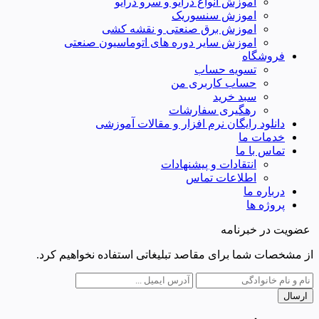
اموزش انواع درایو و سرو درایو
اموزش سنسوریک
اموزش برق صنعتی و نقشه کشی
اموزش سایر دوره های اتوماسیون صنعتی
فروشگاه
تسویه حساب
حساب کاربری من
سبد خرید
رهگیری سفارشات
دانلود رایگان نرم افزار و مقالات آموزشی
خدمات ما
تماس با ما
انتقادات و پیشنهادات
اطلاعات تماس
درباره ما
پروژه ها
عضویت در خبرنامه
از مشخصات شما برای مقاصد تبلیغاتی استفاده نخواهیم کرد.
ارسال