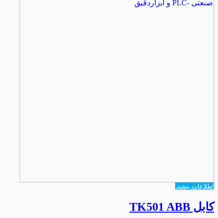
اطلاعات بیشتر
کابل TK501 ABB