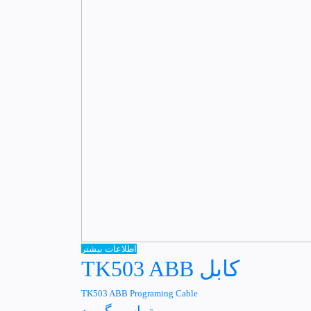
اطلاعات بیشتر
کابل TK503 ABB
TK503 ABB Programing Cable