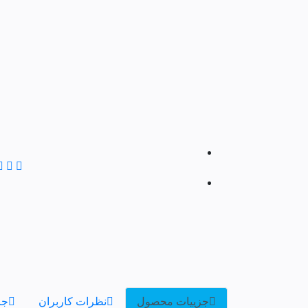
جزییات محصول
نظرات کاربران
جز