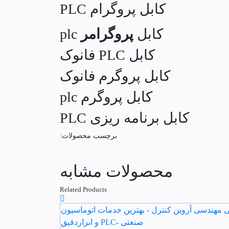
کابل پروگرام PLC
کابل
پروگرامر
plc
کابل PLC فانوک
کابل پروگرم فانوک
کابل پروگرم plc
کابل برنامه ریزی PLC
برچسب محصولات:
محصولات مشابه
Related Products