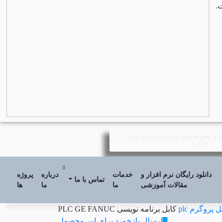
.
ور و اصل فاکتور برای شرکت ها وجود
دارد.
دانلود رایگان نرم افزار و
خدمات
درباره
پروژه
تماس با ما
مقالات آموزشی
ما
ما
ها
ل پروگرم plc
کابل برنامه نویسی PLC GE FANUC
ارسال بازخورد برای این محصول