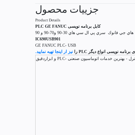
جزییات محصول
Product Details
کابل برنامه نویسی PLC GE FANUC
فانوك سري پي ال سي هاي 30-90 و70-90 و 90
IC690USB901
GE FANUC PLC- USB
 برنامه نویسی انواع دیگر PLC را
نیز ار اینجا تهیه نمایید.