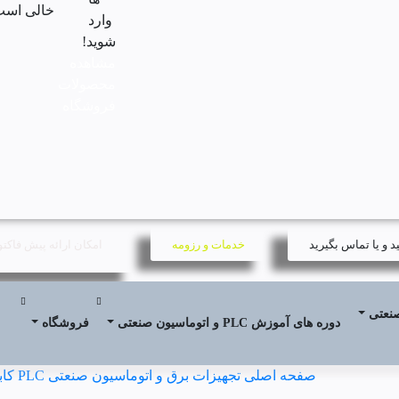
خالی است
وارد
شوید!
مشاهده
محصولات
فروشگاه
 و یا تماس بگیرید
خدمات و رزومه
امکان ارائه پیش فاکت
صنعتی
دوره های آموزش PLC و اتوماسیون صنعتی
فروشگاه
صفحه اصلی
تجهیزات برق و اتوماسیون صنعتی
PLC
کاب