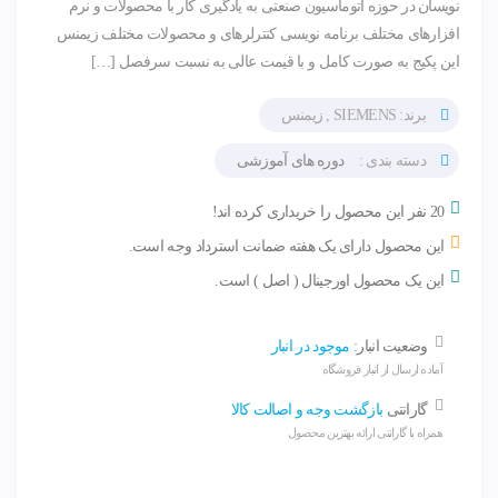
نویسان در حوزه اتوماسیون صنعتی به یادگیری کار با محصولات و نرم
افزارهای مختلف برنامه نویسی کنترلرهای و محصولات مختلف زیمنس
این پکیج به صورت کامل و با قیمت عالی به نسبت سرفصل […]
برند: SIEMENS , زیمنس
دسته بندی :
دوره های آموزشی
20 نفر این محصول را خریداری کرده اند!
این محصول دارای یک هفته ضمانت استرداد وجه است.
این یک محصول اورجینال ( اصل ) است.
وضعیت انبار:
موجود در انبار
آماده ارسال از انبار فروشگاه
گارانتی
بازگشت وجه و اصالت کالا
همراه با گارانتی ارائه بهترین محصول