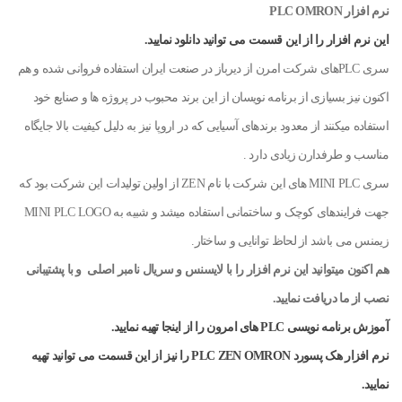
نرم افزار PLC OMRON
این نرم افزار را از این قسمت می توانید دانلود نمایید.
سری PLCهای شرکت امرن از دیرباز در صنعت ایران استفاده فروانی شده و هم
اکنون نیز بسیازی از برنامه نویسان از این برند محبوب در پروژه ها و صنایع خود
استفاده میکنند از معدود برندهای آسیایی که در اروپا نیز به دلیل کیفیت بالا جایگاه
مناسب و طرفدارن زیادی دارد .
سری MINI PLC های این شرکت با نام ZEN از اولین تولیدات این شرکت بود که
جهت فرایندهای کوچک و ساختمانی استفاده میشد و شبیه به MINI PLC LOGO
زیمنس می باشد از لحاظ توانایی و ساختار.
هم اکنون میتوانید این نرم افزار را با لایسنس و سریال نامبر اصلی و با پشتیبانی
نصب از ما دریافت نمایید.
آموزش برنامه نویسی PLC های امرون را از اینجا تهیه نمایید.
نرم افزار هک پسورد PLC ZEN OMRON را نیز از این قسمت می توانید تهیه
نمایید.