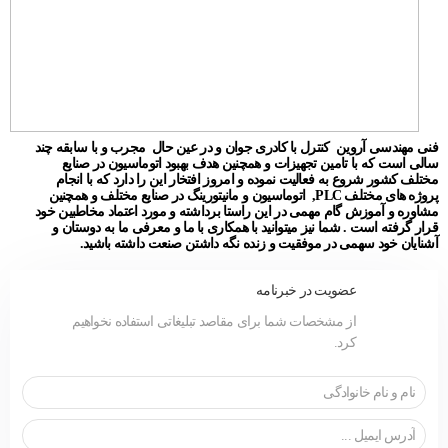
فنی مهندسی آروین کنترل با کادری جوان و در عین حال مجرب و با سابقه چند
سالی است که با تامین تجهیزات و همچنین هدف بهبود اتوماسیون در صنایع
مختلف کشور شروع به فعالیت نموده و امروز افتخار این را دارد که با انجام
پروژه های مختلف PLC, اتوماسیون و مانیتورینگ در صنایع مختلف و همچنین
مشاوره و آموزش گام مهمی در این راستا برداشته و مورد اعتماد مخاطبین خود
قرار گرفته است . شما نیز میتوانید با همکاری با ما و معرفی ما به دوستان و
آشنایان خود سهمی در موفقیت و زنده نگه داشتن صنعت داشته باشید.
عضویت در خبرنامه
از مشخصات شما برای مقاصد تبلیغاتی استفاده نخواهیم
کرد.