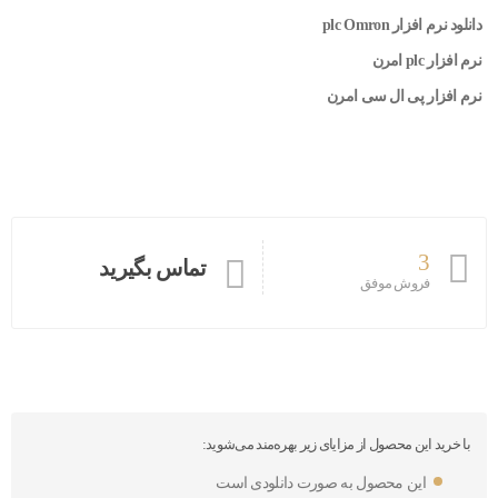
دانلود نرم افزار plc Omron
نرم افزار plc امرن
نرم افزار پی ال سی امرن
3
تماس بگیرید
فروش موفق
با خرید این محصول از مزایای زیر بهره‌مند می‌شوید:
این محصول به صورت دانلودی است