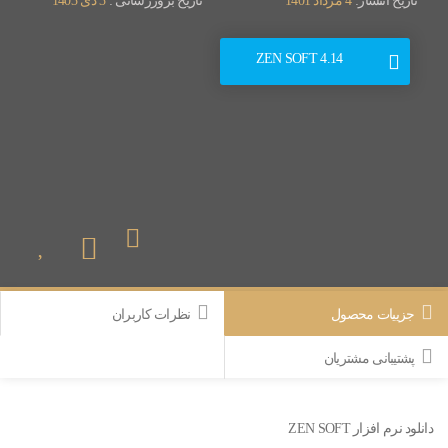
تاریخ انتشار:
4 مرداد 1401
تاریخ بروزرسانی :
3 دی 1403
ZEN SOFT 4.14
جزییات محصول
نظرات کاربران
پشتیبانی مشتریان
دانلود نرم افزار ZEN SOFT