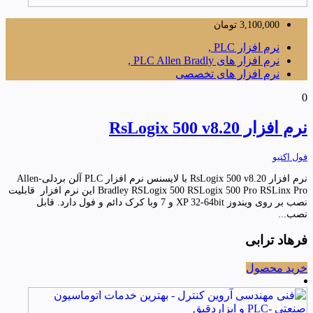
3,100,000
تومان
نرم افزار PLC ,
نرم افزار های PLC Allen Bradly ,
نرم افزار های تخصصی
0
نرم افزار RsLogix 500 v8.20
فول اکتیو
نرم افزار RsLogix 500 v8.20 با لایسنس نرم افزار PLC آلن بردلی-Allen
Bradley RSLogix 500 RSLogix 500 Pro RSLinx Pro این نرم افزار قابلیت
نصب بر روی ویندوز XP 32-64bit و 7 وبا کرک دائم و فول دارد. قابل
نصب...
فرهاد ترابی
خرید محصول