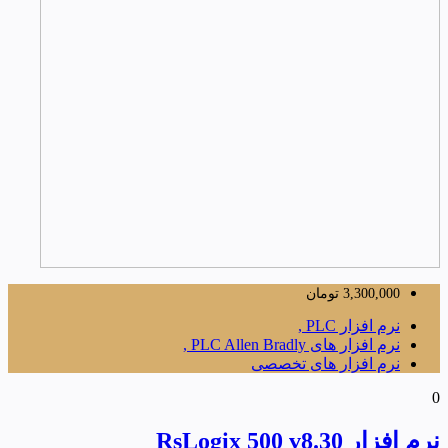
3,300,000
تومان
نرم افزار PLC ,
نرم افزار های PLC Allen Bradly ,
نرم افزار های تخصصی
0
نرم افزار RsLogix 500 v8.30