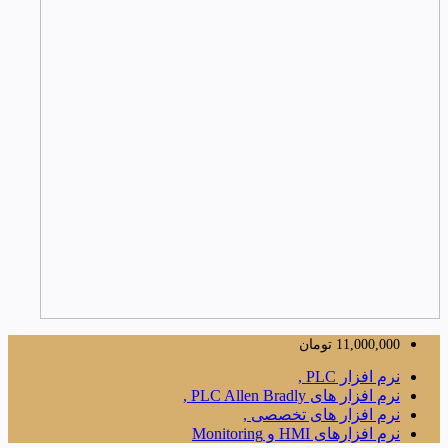
11,000,000
تومان
نرم افزار PLC ,
نرم افزار های PLC Allen Bradly ,
نرم افزار های تخصصی ,
نرم افزارهای HMI و Monitoring