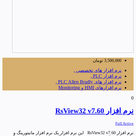
3,500,000
تومان
نرم افزار های تخصصی ,
نرم افزار PLC ,
نرم افزار های PLC Allen Bradly ,
نرم افزارهای HMI و Monitoring
0
نرم افزار RsView32 v7.60
Full Active
نرم افزار RsView32 v7.60 این نرم افزار یک نرم افزار مانیتورینگ و