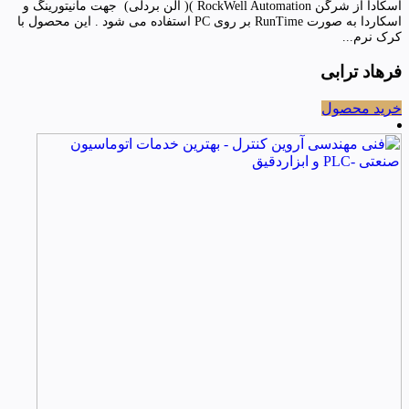
اسکادا از شرگن RockWell Automation )( آلن بردلی) جهت مانیتورینگ و
اسکاردا به صورت RunTime بر روی PC استفاده می شود . این محصول با
کرک نرم...
فرهاد ترابی
خرید محصول