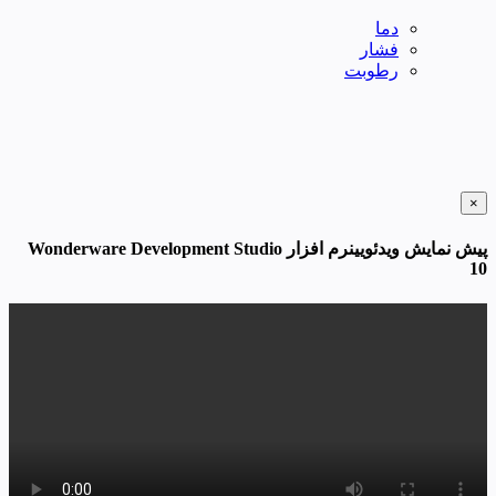
دما
فشار
رطوبت
×
پیش نمایش ویدئویینرم افزار Wonderware Development Studio
10