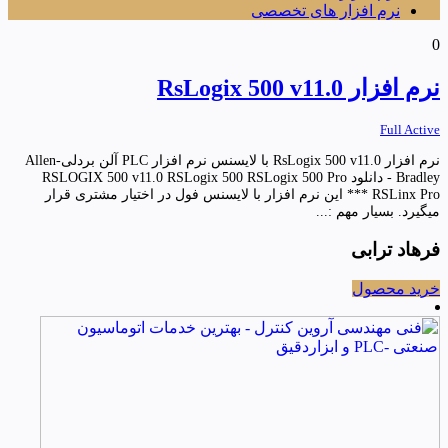
نرم افزار های تخصصی
0
نرم افزار RsLogix 500 v11.0
Full Active
نرم افزار RsLogix 500 v11.0 با لایسنس نرم افزار PLC آلن بردلی-Allen
Bradley - دانلود RSLOGIX 500 v11.0 RSLogix 500 RSLogix 500 Pro
RSLinx Pro *** این نرم افزار با لایسنس فول در اختیار مشتری قرار
میگیرد. بسیار مهم :...
فرهاد ترابی
خرید محصول