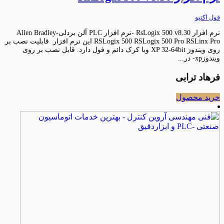
فول اکتیو
نرم افزار RsLogix 500 v8.30 -نرم افزار PLC آلن بردلی-Allen Bradley
RSLogix 500 RSLogix 500 Pro RSLinx Pro این نرم افزار قابلیت نصب بر
روی ویندوز XP 32-64bit وبا کرک دائم و فول دارد. قابل نصب بر روی
ویندوزxp- در...
فرهاد ترابی
خرید محصول