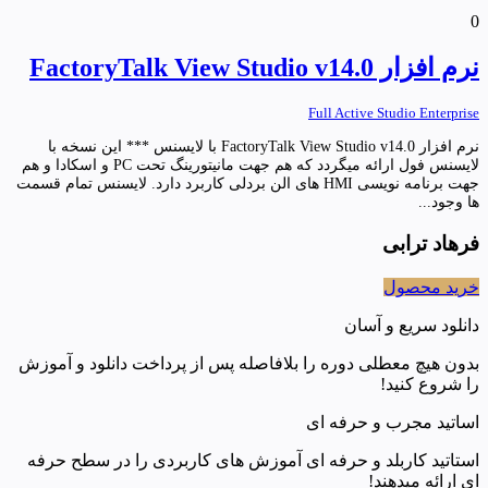
0
نرم افزار FactoryTalk View Studio v14.0
Full Active Studio Enterprise
نرم افزار FactoryTalk View Studio v14.0 با لایسنس *** این نسخه با
لایسنس فول ارائه میگردد که هم جهت مانیتورینگ تحت PC و اسکادا و هم
جهت برنامه نویسی HMI های الن بردلی کاربرد دارد. لایسنس تمام قسمت
ها وجود...
فرهاد ترابی
خرید محصول
دانلود سریع و آسان
بدون هیچ معطلی دوره را بلافاصله پس از پرداخت دانلود و آموزش
را شروع کنید!
اساتید مجرب و حرفه ای
استاتید کاربلد و حرفه ای آموزش های کاربردی را در سطح حرفه
ای ارائه میدهند!