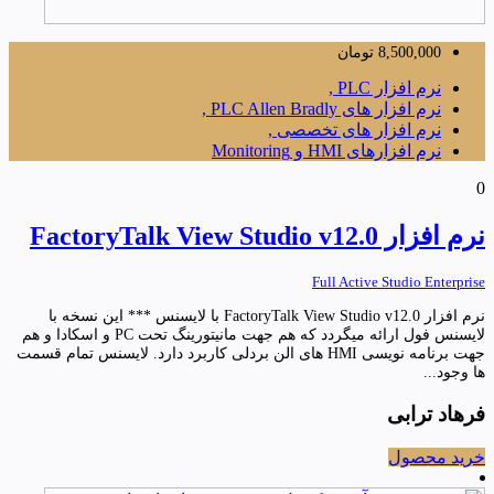
8,500,000
تومان
نرم افزار PLC ,
نرم افزار های PLC Allen Bradly ,
نرم افزار های تخصصی ,
نرم افزارهای HMI و Monitoring
0
نرم افزار FactoryTalk View Studio v12.0
Full Active Studio Enterprise
نرم افزار FactoryTalk View Studio v12.0 با لایسنس *** این نسخه با
لایسنس فول ارائه میگردد که هم جهت مانیتورینگ تحت PC و اسکادا و هم
جهت برنامه نویسی HMI های الن بردلی کاربرد دارد. لایسنس تمام قسمت
ها وجود...
فرهاد ترابی
خرید محصول