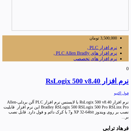
3,500,000
تومان
نرم افزار PLC ,
نرم افزار های PLC Allen Bradly ,
نرم افزار های تخصصی
0
نرم افزار RsLogix 500 v8.40
فول اکتیو
نرم افزار RsLogix 500 v8.40 با لایسنس نرم افزار PLC آلن بردلی-Allen
Bradley RSLogix 500 RSLogix 500 Pro RSLinx Pro این نرم افزار قابلیت
نصب بر روی ویندوز XP 32-64bit و7 با کرک دائم و فول دارد. قابل نصب
بر...
فرهاد ترابی