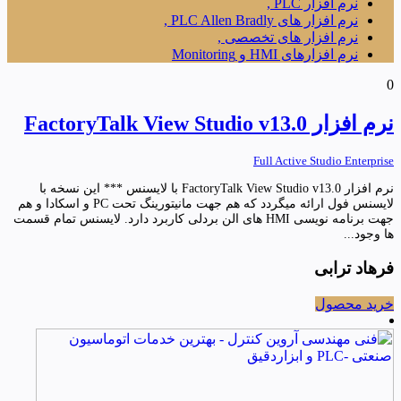
نرم افزار PLC ,
نرم افزار های PLC Allen Bradly ,
نرم افزار های تخصصی ,
نرم افزارهای HMI و Monitoring
0
نرم افزار FactoryTalk View Studio v13.0
Full Active Studio Enterprise
نرم افزار FactoryTalk View Studio v13.0 با لایسنس *** این نسخه با
لایسنس فول ارائه میگردد که هم جهت مانیتورینگ تحت PC و اسکادا و هم
جهت برنامه نویسی HMI های الن بردلی کاربرد دارد. لایسنس تمام قسمت
ها وجود...
فرهاد ترابی
خرید محصول