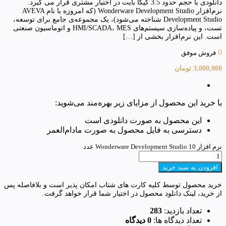
دانلودی با حجم حدود 3.5 گیگا بایت در اختیار مشتری قرار می گیرد.
نرم‌افزار Wonderware Development Studio (که امروزه با نام AVEVA
Development Studio شناخته می‌شود)، یک مجموعه‌ی جامع برای توسعه،
تست، و پیاده‌سازی سیستم‌های HMI/SCADA، MES و اتوماسیون صنعتی
است. این نرم‌افزار بخشی از […]
0
فروش موفق
3,000,000
تومان
با خرید این محصول از مزایای زیر بهره‌مند می‌شوید:
این محصول به صورت دانلودی است
دسترسی به فایل محصول به صورت مادام‌العمر
نرم افزار Wonderware Development Studio 10 عدد
افزودن به سبد خرید
خرید محصول توسط کلیه کارت های شتاب امکان پذیر است و بلافاصله پس
از خرید، لینک دانلود محصول در اختیار شما قرار خواهد گرفت.
تعداد بازدید:
283
تعداد دیدگاه ها:
0 دیدگاه