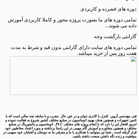
دوره های فشرده و کاربردی
تمامی دوره های ما بصورت پروژه محور و کاملا کاربردی آموزش
داده می شوند...
گارانتی بازگشت وجه
تمامی دوره های سایت دارای گارانتی بدون قید و شرط به مدت
هفت روز پس از خرید میباشد.
فنی مهندسی آروین کنترل با کادری جوان و در عین حال مجرب و با سابقه چند سالی است که با
تامین تجهیزات و همچنین هدف بهبود اتوماسیون در صنایع مختلف کشور شروع به فعالیت نموده و
امروز افتخار این را دارد که با انجام پروژه های مختلف PLC, اتوماسیون و مانیتورینگ در صنایع
مختلف و همچنین مشاوره و آموزش گام مهمی در این راستا برداشته و مورد اعتماد مخاطبین خود
قرار گرفته است . شما نیز میتوانید با همکاری با ما و معرفی ما به دوستان و آشنایان خود سهمی در
موفقیت و زنده نگه داشتن صنعت داشته باشید.