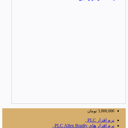
3,800,000
تومان
نرم افزار PLC ,
نرم افزار های PLC Allen Bradly ,