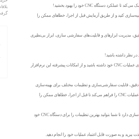
خرید
بلافا
گرفت
را شبیه‌سازی کنید و از طریق آزمایش قبل از اجرا، خطاهای ممکن را
قیق، مدیریت ابزارهای و قابلیت‌های سفارشی سازی، ابزار بی‌نظیری
با استفاده از WinNC، شما می‌توانید بهبودی در عملکرد و بهینه‌سازی عملیات CNC خود داشته باشید و از امکانات پیشرفته این نرم‌افزار
 گرافیکی دقیق، قابلیت سفارشی‌سازی و تنظیمات مختلف برای بهینه‌سازی
عملکرد دستگاه CNC. WinNC امکان شبیه‌سازی دقیق مسیرها و عملیات CNC را فراهم می‌کند تا قبل از اجرا، خطاهای ممکن را
همچنین، Emco WinNC قابلیت اعمال تنظیمات مختلف برای شبیه‌سازی دارد تا شما بتوانید بهترین تنظیمات را برای دستگاه CNC خود