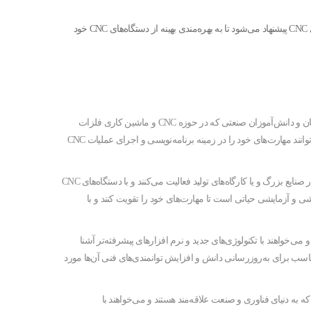
بنابراین، استفاده از WinNC به عنوان یک ابزار حیاتی در محیط‌های CNC پیشنهاد می‌شود تا به بهره‌مندی بهینه از دستگاه‌های CNC خود
این نرم افزار برای دانشجویان و دانش‌آموزان صنعتی که در حوزه CNC و ماشین کاری فلزات
فعالیت دارند، بسیار مفید است. با تمرین با Emco WinNC، می‌توانند مهارت‌های خود را در زمینه برنامه‌نویسی و اجرای عملیات CNC
برای تکنسین‌ها و مهندسانی که در صنایع بزرگ و یا کارگاه‌های تولید فعالیت می‌کنند و با دستگاه‌های CNC
E به عنوان یک ابزار آموزشی و آزمایشی حیاتی است تا مهارت‌های خود را تقویت کنند و با
مینه CNC تخصص دارند و می‌خواهند با تکنولوژی‌های جدید و نرم افزارهای پیشرفته‌تر آشنا
 عنوان یک فرصت مناسب برای به‌روزرسانی دانش و افزایش توانمندی‌های فنی آن‌ها مورد
ه به دنیای فناوری و صنعت علاقه‌مند هستند و می‌خواهند با