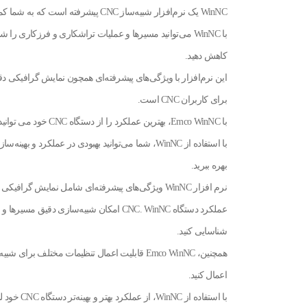
WinNC یک نرم‌افزار شبیه‌ساز CNC پیشرفته است که به شما کمک می‌کند تا عملکرد دستگاه CNC خود را بهبود بخشید!
با WinNC می‌توانید مسیرها و عملیات تراشکاری و فرزکاری 
کاهش دهید.
این نرم‌افزار با ویژگی‌های پیشرفته‌ای همچون نمایش گرافیکی د
برای کاربران CNC است.
با Emco WinNC، بهترین عملکرد را از دستگاه CNC خود می توانید در نظر داشته باشید!
بهره ببرید.
نرم افزار WinNC ویژگی‌های پیشرفته‌ای شامل نمایش
شناسایی کنید.
اعمال کنید.
با استفاده از WinNC، از عملکرد بهتر و بهینه‌تر دستگاه CNC خود لذت ببرید و به صورت قابل اعتماد عملیات خود را انجام دهید.