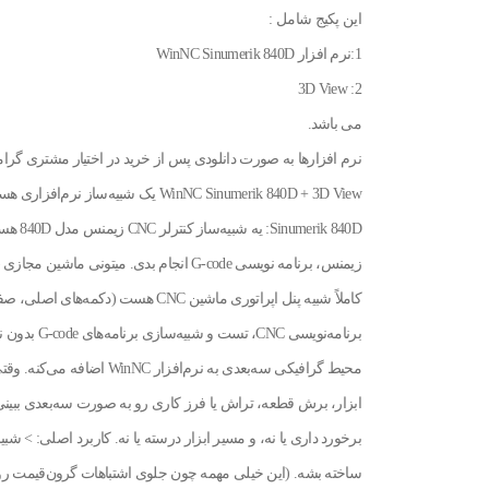
این پکیج شامل :
1:نرم افزار WinNC Sinumerik 840D
2: 3D View
می باشد.
نرم افزارها به صورت دانلودی پس از خرید در اختیار مشتری گرام
زیمنس، برنامه نویسی G-code انجام بدی. می
کاملاً شبیه پنل اپراتوری ماشین CNC ه
ابزار، برش قطعه، تراش یا فرز کاری رو به صورت سه‌بعدی ببینی
برخورد داری یا نه، و مسیر ابزار درسته یا نه. کاربرد اصلی: > شب
ساخته بشه. (این خیلی مهمه چون جلوی اشتباهات گرون‌قیمت روی