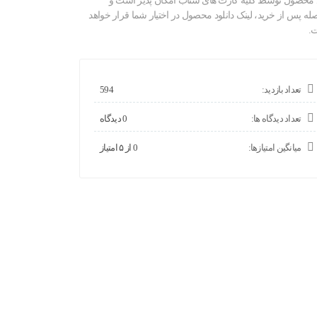
 محصول توسط کلیه کارت های شتاب امکان پذیر است و
صله پس از خرید، لینک دانلود محصول در اختیار شما قرار خواهد
.
تعداد بازدید:
594
تعداد دیدگاه ها:
0 دیدگاه
میانگین امتیازها:
0 از ۵ امتیاز