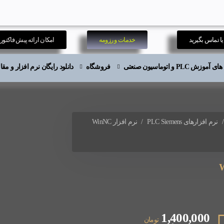
ا تماس بگیرید
خدمات و رزومه
امکان ارائه پیش فاکتور
موزش PLC و اتوماسیون صنعتی
فروشگاه
دانلود رایگان نرم افزار و م
نرم افزارهای PLC Siemens
نرم افزار WinNC
1,400,000
تومان