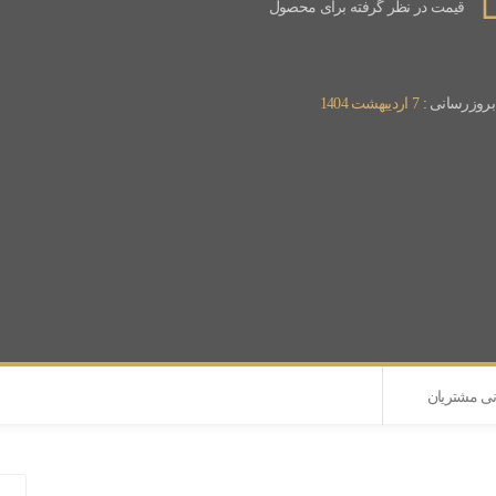
قیمت در نظر گرفته برای محصول
 بروزرسانی :
7 اردیبهشت 1404
نی مشتریان