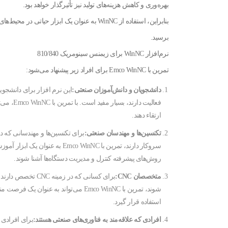
بهره‌وری و کاهش هزینه‌های تولید نیز تأثیرگذار خواهد بود.
برسید.
نرم‌افزار WinNC برای زیمنس سینومریک 810/840
تمرین با Emco WinNC برای افراد زیر پیشنهاد می‌شود:
دانشجویان و دانش‌آموزان صنعتی:
ارتقاء دهند.
تکنسین‌ها و مهندسان صنعتی:
سروکار دارند، تمرین با mco WinNC
روش‌های پیشرفته کنترل و مدیریت دستگاه‌ها آشنا شوند.
متخصصان
CNC
:
برای کسانی که در ز
شوند، تمرین با Emco WinNC می‌تواند به
استفاده قرار گیرد.
افرادی که علاقه‌مند به فناوری‌های صنعتی هستند:
برای افرادی ک