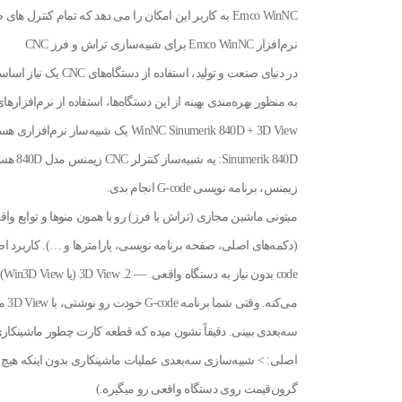
Emco WinNC به کاربر این امکان را می دهد که تمام کنترل های صنعت CNC را که در بازار رایج است، روی یک دستگاه یاد بگیرد.
نرم‌افزار Emco WinNC برای شبیه‌سازی تراش و فرز CNC
در دنیای صنعت و تولید
به منظور بهره‌مندی بهینه از این دستگاه‌ها، استفاده از نرم‌افزارهای شبیه‌سازی مانند WinNC 
زیمنس، برنامه نویسی G-code انجام بدی.
می‌
سه‌بعدی ببینی. دقیقاً نشون میده که قطعه کارت چطور ماشینکاری می
اصلی: > شبیه‌سازی سه‌بعدی عملیات ماشینکاری بدون اینکه هیچ 
گرون‌قیمت روی دستگاه واقعی رو میگیره.)