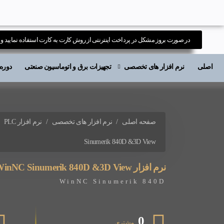
در صورت بروز مشکل در پرداخت اینترنتی از روش کارت به کارت استفاده نمایید و ی
اصلی
نرم افزار های تخصصی
تجهیزات برق و اتوماسیون صنعتی
دوره های آ
صفحه اصلی
نرم افزار های تخصصی
نرم افزار PLC
Sinumerik 840D &3D View
نرم افزار WinNC Sinumerik 840D &3D View
WinNC Sinumerik 840D
0
مشتری