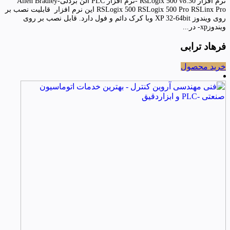
نرم افزار RsLogix 500 v8.30 -نرم افزار PLC آلن بردلی-Allen Bradley
RSLogix 500 RSLogix 500 Pro RSLinx Pro این نرم افزار قابلیت نصب بر
روی ویندوز XP 32-64bit وبا کرک دائم و فول دارد. قابل نصب بر روی
ویندوزxp- در...
فرهاد ترابی
خرید محصول