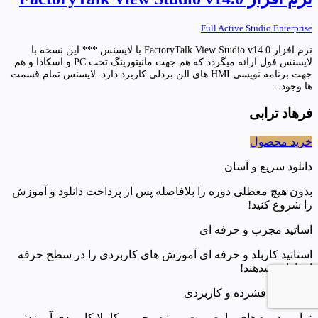
Full Active Studio Enterprise
نرم افزار FactoryTalk View Studio v14.0 با لایسنس *** این نسخه با
لایسنس فول ارائه میگردد که هم جهت مانیتورینگ تحت PC و اسکادا و هم
جهت برنامه نویسی HMI های الن بردلی کاربرد دارد. لایسنس تمام قسمت
ها وجود...
فرهاد ترابی
خرید محصول
دانلود سریع و آسان
بدون هیچ معطلی دوره را بلافاصله پس از پرداخت دانلود و آموزش
را شروع کنید!
اساتید مجرب و حرفه ای
استاتید کاربلد و حرفه ای آموزش های کاربردی را در سطح حرفه
ای ارائه میدهند!
دوره های فشرده و کاربردی
تمامی دوره های ما بصورت پروژه محور و کاملا کاربردی آموزش