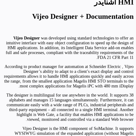
HMI اشنایدر
Vijeo Designer + Documentation
Vijeo Designer
was developed using standard technologies to offer an
intuitive interface with easy object configuration to speed up the design of
HMI applications. In addition, its Intelligent Data Service add-on enables
full and safe processes, compliant with the traceability requirements of the
FDA 21 CFR Part 11.
According to product manager for automation at Schneider Electric , Vijeo
Designer’s ability to adapt to a client’s exact display and control
requirements allows it to handle HMI applications quickly and easily across
the range, from the smallest application Magelis HMI STO terminals to the
most complex applications for Magelis iPC with 480 mm iDisplay.
The designer is multilingual for use anywhere in the world. It supports 38
alphabets and manages 15 languages simultaneously. Furthermore, it can
communicate easily with a wide range of PLCs, industrial peripherals and
third-party equipment – all connected to a single HMI terminal. Another
highlight is Web Gate, a facility that enables HMI applications to be
viewed, monitored and controlled via a standard Web browser.
Vijeo Designer is the HMI component of SoMachine. It supports
WYSIWYG simulation of the expanded application (without Magelis