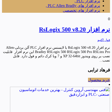
نرم افزار PLC ,
نرم افزار های PLC Allen Bradly ,
نرم افزار های تخصصی
0
نرم افزار RsLogix 500 v8.20
فول اکتیو
نرم افزار RsLogix 500 v8.20 با لایسنس نرم افزار PLC آلن بردلی-Allen
Bradley RSLogix 500 RSLogix 500 Pro RSLinx Pro این نرم افزار قابلیت
نصب بر روی ویندوز XP 32-64bit و 7 وبا کرک دائم و فول دارد. قابل
نصب...
فرهاد ترابی
خرید محصول