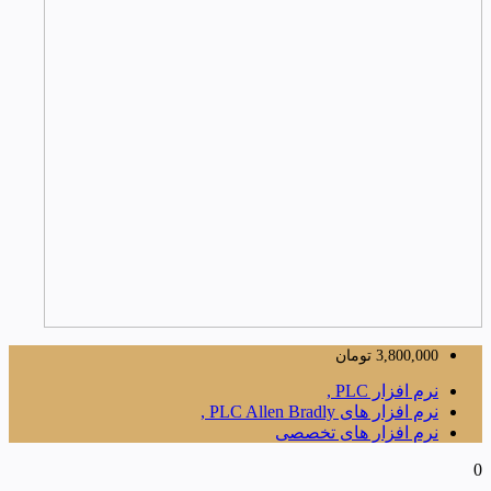
3,800,000
تومان
نرم افزار PLC ,
نرم افزار های PLC Allen Bradly ,
نرم افزار های تخصصی
0