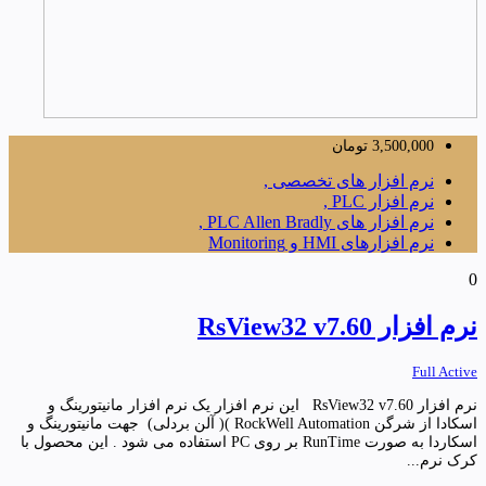
3,500,000
تومان
نرم افزار های تخصصی ,
نرم افزار PLC ,
نرم افزار های PLC Allen Bradly ,
نرم افزارهای HMI و Monitoring
0
نرم افزار RsView32 v7.60
Full Active
نرم افزار RsView32 v7.60 این نرم افزار یک نرم افزار مانیتورینگ و
اسکادا از شرگن RockWell Automation )( آلن بردلی) جهت مانیتورینگ و
اسکاردا به صورت RunTime بر روی PC استفاده می شود . این محصول با
کرک نرم...