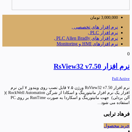
3,000,000
تومان
نرم افزار های تخصصی ,
نرم افزار PLC ,
نرم افزار های PLC Allen Bradly ,
نرم افزارهای HMI و Monitoring
0
نرم افزار RsView32 v7.50
Full Active
نرم افزار RsView32 v7.50 ورژن ۷.۵ قابل نصب روی ویندوز ۷ این نرم
افزار یک نرم افزار مانیتورینگ و اسکادا از شرگن RockWell Automation )(
آلن بردلی) جهت مانیتورینگ و اسکاردا به صورت RunTime بر روی PC
استفاده می شود...
فرهاد ترابی
خرید محصول