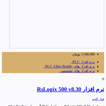
3,300,000
تومان
نرم افزار PLC ,
نرم افزار های PLC Allen Bradly ,
نرم افزار های تخصصی
0
نرم افزار RsLogix 500 v8.30
فول اکتیو