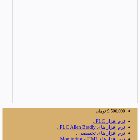
9,500,000
تومان
نرم افزار PLC ,
نرم افزار های PLC Allen Bradly ,
نرم افزار های تخصصی ,
نرم افزارهای HMI و Monitoring