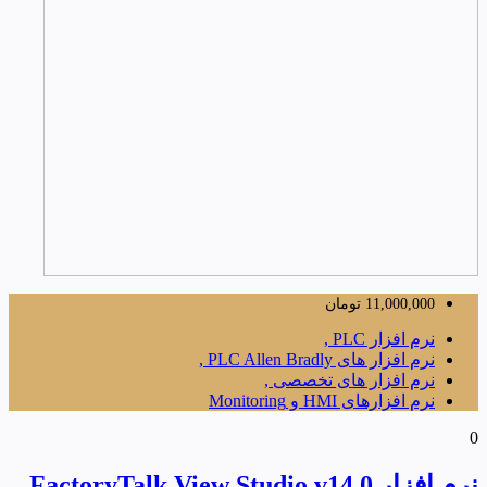
11,000,000
تومان
نرم افزار PLC ,
نرم افزار های PLC Allen Bradly ,
نرم افزار های تخصصی ,
نرم افزارهای HMI و Monitoring
0
نرم افزار FactoryTalk View Studio v14.0