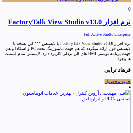
0
نرم افزار FactoryTalk View Studio v13.0
Full Active Studio Enterprise
نرم افزار FactoryTalk View Studio v13.0 با لایسنس *** این نسخه با
لایسنس فول ارائه میگردد که هم جهت مانیتورینگ تحت PC و اسکادا و هم
جهت برنامه نویسی HMI های الن بردلی کاربرد دارد. لایسنس تمام قسمت
ها وجود...
فرهاد ترابی
خرید محصول