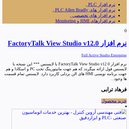
نرم افزار PLC ,
نرم افزار های PLC Allen Bradly ,
نرم افزار های تخصصی ,
نرم افزارهای HMI و Monitoring
0
نرم افزار FactoryTalk View Studio v12.0
Full Active Studio Enterprise
نرم افزار FactoryTalk View Studio v12.0 با لایسنس *** این نسخه با
لایسنس فول ارائه میگردد که هم جهت مانیتورینگ تحت PC و اسکادا و هم
جهت برنامه نویسی HMI های الن بردلی کاربرد دارد. لایسنس تمام قسمت
ها وجود...
فرهاد ترابی
خرید محصول