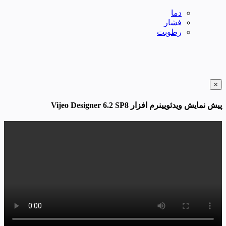
دما
فشار
رطوبت
×
پیش نمایش ویدئویینرم افزار Vijeo Designer 6.2 SP8