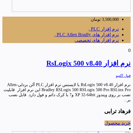
3,500,000
تومان
نرم افزار PLC ,
نرم افزار های PLC Allen Bradly ,
نرم افزار های تخصصی
0
نرم افزار RsLogix 500 v8.40
فول اکتیو
نرم افزار RsLogix 500 v8.40 با لایسنس نرم افزار PLC آلن بردلی-Allen
Bradley RSLogix 500 RSLogix 500 Pro RSLinx Pro این نرم افزار قابلیت
نصب بر روی ویندوز XP 32-64bit و7 با کرک دائم و فول دارد. قابل نصب
بر...
فرهاد ترابی
خرید محصول