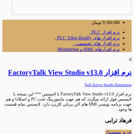
9,500,000
تومان
نرم افزار PLC ,
نرم افزار های PLC Allen Bradly ,
نرم افزار های تخصصی ,
نرم افزارهای HMI و Monitoring
0
نرم افزار FactoryTalk View Studio v13.0
Full Active Studio Enterprise
نرم افزار FactoryTalk View Studio v13.0 با لایسنس *** این نسخه با
لایسنس فول ارائه میگردد که هم جهت مانیتورینگ تحت PC و اسکادا و هم
جهت برنامه نویسی HMI های الن بردلی کاربرد دارد. لایسنس تمام قسمت
ها وجود...
فرهاد ترابی
خرید محصول