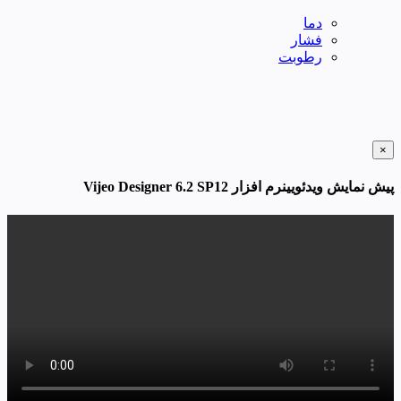
دما
فشار
رطوبت
×
پیش نمایش ویدئویینرم افزار Vijeo Designer 6.2 SP12