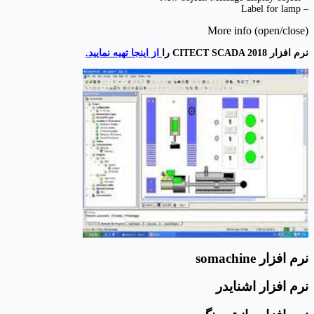
– Label for lamp
More info (open/close)
نرم افزار CITECT SCADA 2018 را
از اینجا تهیه نمایید.
نرم افزار somachine
نرم افزار اشنایدر