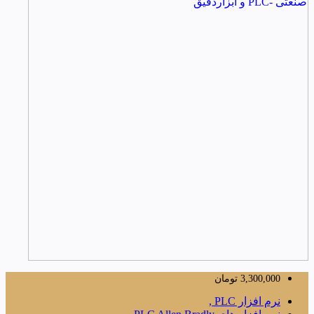
3,300,000
تومان
نرم افزار PLC ,