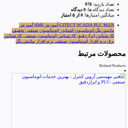
تعداد بازدید:
978
تعداد دیدگاه ها:
0 دیدگاه
میانگین امتیازها:
0 از ۵ امتیاز
PLC MAN
CITECT SCADA
آموزش HMI
آموزش
مانیتورینگ
اتوماسیون اشنایدر
اتوماسیون صنعتی
تخفیف
کارشناس ابزاردقیق
کارشناس اتوماسیون صنعتی
کارشناس
برق
نرم افزار اتوماسیون صنعتی
نرم افزار مانیتورینگ
محصولات مرتبط
Related Products