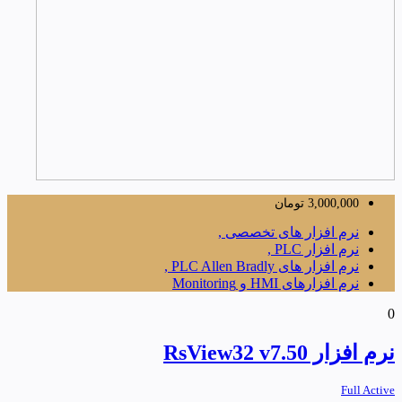
3,000,000
تومان
نرم افزار های تخصصی ,
نرم افزار PLC ,
نرم افزار های PLC Allen Bradly ,
نرم افزارهای HMI و Monitoring
0
نرم افزار RsView32 v7.50
Full Active