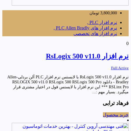
3,800,000
تومان
نرم افزار PLC ,
نرم افزار های PLC Allen Bradly ,
نرم افزار های تخصصی
0
نرم افزار RsLogix 500 v11.0
Full Active
نرم افزار RsLogix 500 v11.0 با لایسنس نرم افزار PLC آلن بردلی-Allen
Bradley - دانلود RSLOGIX 500 v11.0 RSLogix 500 RSLogix 500 Pro
RSLinx Pro *** این نرم افزار با لایسنس فول در اختیار مشتری قرار
میگیرد. بسیار مهم :...
فرهاد ترابی
خرید محصول