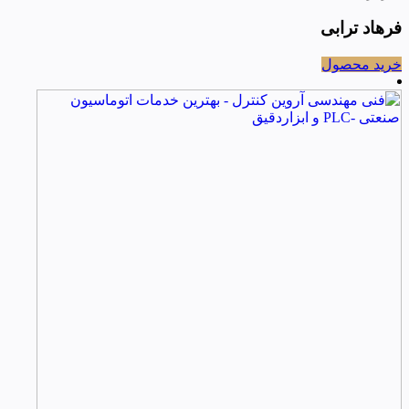
فرهاد ترابی
خرید محصول