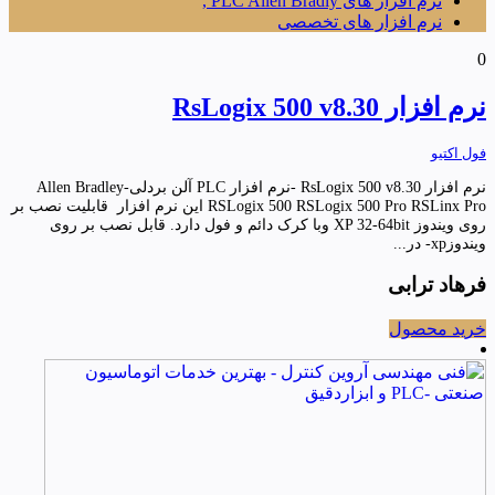
نرم افزار های PLC Allen Bradly ,
نرم افزار های تخصصی
0
نرم افزار RsLogix 500 v8.30
فول اکتیو
نرم افزار RsLogix 500 v8.30 -نرم افزار PLC آلن بردلی-Allen Bradley
RSLogix 500 RSLogix 500 Pro RSLinx Pro این نرم افزار قابلیت نصب بر
روی ویندوز XP 32-64bit وبا کرک دائم و فول دارد. قابل نصب بر روی
ویندوزxp- در...
فرهاد ترابی
خرید محصول