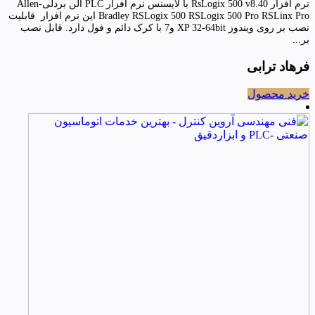
نرم افزار RsLogix 500 v8.40 با لایسنس نرم افزار PLC آلن بردلی-Allen
Bradley RSLogix 500 RSLogix 500 Pro RSLinx Pro این نرم افزار قابلیت
نصب بر روی ویندوز XP 32-64bit و7 با کرک دائم و فول دارد. قابل نصب
بر...
فرهاد ترابی
خرید محصول