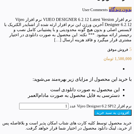
بدون دیدگاه
User Comments
نرم افزار VIJEO DESIGNER 6.2.12 Latest Version نرم افزار Vijeo
Designer 6.2.12 آخرین ورژن این نرم افزار ارئه شده از اشنایدر الکتریک با
لایسنس اصلی و بدون هیچ گونه محدودیتی و با پشتیبانی کامل نصب و
رجیستر ارائه میشود. *** نکته: این محصول به صورت دانلودی در اختیار
مشتری قرار میگیرد و فاقد هزینه ارسال […]
5
فروش موفق
1,500,000
تومان
با خرید این محصول از مزایای زیر بهره‌مند می‌شوید:
این محصول به صورت دانلودی است
دسترسی به فایل محصول به صورت مادام‌العمر
نرم افزار Vijeo Designer 6.2 SP12 عدد
افزودن به سبد خرید
خرید محصول توسط کلیه کارت های شتاب امکان پذیر است و بلافاصله پس
از خرید، لینک دانلود محصول در اختیار شما قرار خواهد گرفت.