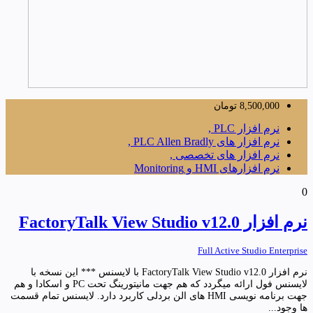
8,500,000
تومان
نرم افزار PLC ,
نرم افزار های PLC Allen Bradly ,
نرم افزار های تخصصی ,
نرم افزارهای HMI و Monitoring
0
نرم افزار FactoryTalk View Studio v12.0
Full Active Studio Enterprise
نرم افزار FactoryTalk View Studio v12.0 با لایسنس *** این نسخه با
لایسنس فول ارائه میگردد که هم جهت مانیتورینگ تحت PC و اسکادا و هم
جهت برنامه نویسی HMI های الن بردلی کاربرد دارد. لایسنس تمام قسمت
ها وجود...