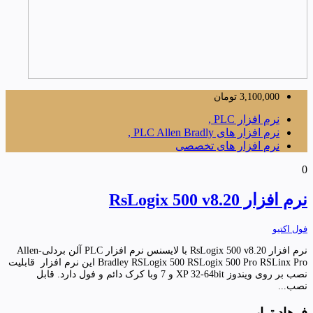
3,100,000
تومان
نرم افزار PLC ,
نرم افزار های PLC Allen Bradly ,
نرم افزار های تخصصی
0
نرم افزار RsLogix 500 v8.20
فول اکتیو
نرم افزار RsLogix 500 v8.20 با لایسنس نرم افزار PLC آلن بردلی-Allen
Bradley RSLogix 500 RSLogix 500 Pro RSLinx Pro این نرم افزار قابلیت
نصب بر روی ویندوز XP 32-64bit و 7 وبا کرک دائم و فول دارد. قابل
نصب...
فرهاد ترابی