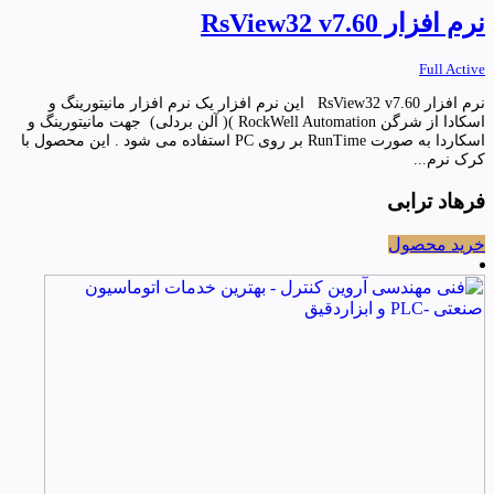
نرم افزار RsView32 v7.60
Full Active
نرم افزار RsView32 v7.60 این نرم افزار یک نرم افزار مانیتورینگ و
اسکادا از شرگن RockWell Automation )( آلن بردلی) جهت مانیتورینگ و
اسکاردا به صورت RunTime بر روی PC استفاده می شود . این محصول با
کرک نرم...
فرهاد ترابی
خرید محصول