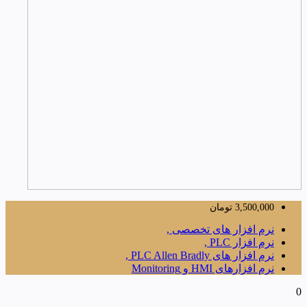
3,500,000
تومان
نرم افزار های تخصصی ,
نرم افزار PLC ,
نرم افزار های PLC Allen Bradly ,
نرم افزارهای HMI و Monitoring
0