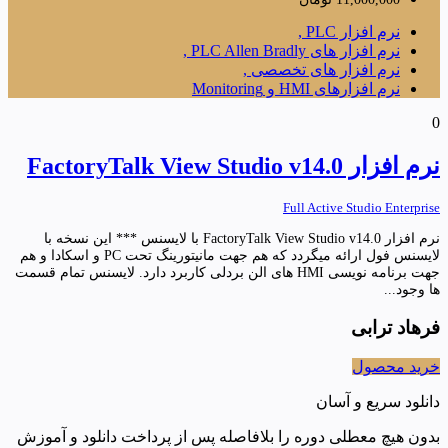
نرم افزار PLC ,
نرم افزار های PLC Allen Bradly ,
نرم افزار های تخصصی ,
نرم افزارهای HMI و Monitoring
0
نرم افزار FactoryTalk View Studio v14.0
Full Active Studio Enterprise
نرم افزار FactoryTalk View Studio v14.0 با لایسنس *** این نسخه با
لایسنس فول ارائه میگردد که هم جهت مانیتورینگ تحت PC و اسکادا و هم
جهت برنامه نویسی HMI های الن بردلی کاربرد دارد. لایسنس تمام قسمت
ها وجود...
فرهاد ترابی
خرید محصول
دانلود سریع و آسان
بدون هیچ معطلی دوره را بلافاصله پس از پرداخت دانلود و آموزش