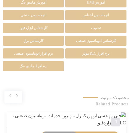
آموزش HMI
آموزش مانیتورینگ
اتوماسیون اشنایدر
اتوماسیون صنعتی
تخفیف
کارشناس ابزاردقیق
کارشناس اتوماسیون صنعتی
کارشناس برق
نرم افزار PLC مولر
نرم افزار اتوماسیون صنعتی
نرم افزار مانیتورینگ
›
‹
محصولات مرتبط
Related Products