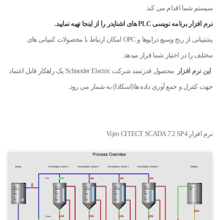
سیستم شما اقدام می کند.
نرم افزار برنامه نویسی PLC های اشنایدر را از اینجا تهیه نمایید.
پشتیبانی از رنج وسیع درایوها و OPC امکان ارتباط با محصولات کمپانی های
مختلف را در اختیار شما قرار میدهد.
این نرم افزار
محصول قدرتمند شرکت Schneider Electric یک راهکار قابل اعتماد
جهت کنترل و جمع آوری داده ها(اسکادا) به شمار می رود.
نرم افزار Vijeo CITECT SCADA 7.2 SP4