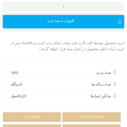
نرم
افزار
Vijeo
CITECT
افزودن به سبد خرید
SCADA
7.2
SP4
عدد
خرید محصول توسط کلیه کارت های شتاب امکان پذیر است و بلافاصله پس از
خرید، لینک دانلود محصول در اختیار شما قرار خواهد گرفت.
تعداد بازدید:
1892
تعداد دیدگاه ها:
0 دیدگاه
میانگین امتیازها:
0 از ۵ امتیاز
PLC MAN
CITECT SCADA