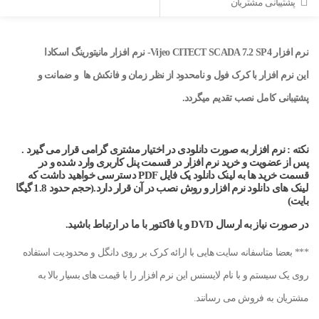
پشتیبانی مشتریان
نرم افزار Vijeo CITECT SCADA 7.2 SP4- نرم افزار مانیتورینگ اسکادا
این نرم افزار با کرک فول و نامحدود از نظر زمان و فانکش ها و ضمانت و
پشتیبانی کامل نصب تقدیم میگردد.
نکته
: نرم افزار به صورت دانلودی در اختیار مشتری گرامی قرار می گیرد .
پس از عضویت و خرید نرم افزار در قسمت پنل کاربری وارد شده و در
قسمت خرید ها به لینک دانلود یک فایل PDF دسترسی خواهید داشت که
لینک های دانلود نرم افزار و روش نصب در آن قرار دارد.(حجم حدود 1.8 گیگا
بایت)
در صورت نیاز به ارسال DVD و یا فاکتور با ما در ارتباط باشید.
*** بعضا متاسفانه سایت هایی با ارائه کرک بر روی دانگل و محدودیت استفاده
روی یک سیستم و با نام لایسنس این نرم افزار را با قیمت های بسیار بالا به
مشتریان به فروش می رسانند.