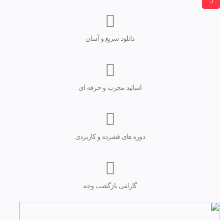
دانلود سریع و آسان
اساتید مجرب و حرفه ای
دوره های فشرده و کاربردی
گارانتی بازگشت وجه