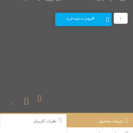
نرم
افزار
افزودن به سبد خرید
Vijeo
CITECT
SCADA
7.2
SP4
عدد
جزییات محصول
نظرات کاربران