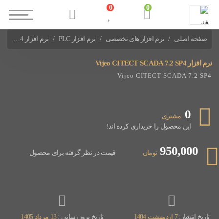
0
0
صفحه اصلی
نرم افزار های تخصصی
نرم افزار PLC
نرم افزار Vijeo CITECT SCADA 7.2 SP4
نرم افزارهای PLC Schneider
نرم افزار Vijeo CITECT SCADA 7.2 SP4
Vijeo CITECT SCADA 7.2 SP4
0
مشتری
این محصول را خریداری کرده اند!
950,000
تومان
قیمت در نظر گرفته برای محصول
تاریخ انتشار:
7 اردیبهشت 1404
تاریخ بروزرسانی :
13 مرداد 1405