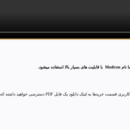
لذا پس از عضویت در سایت و خرید محصول , در سایت لاگین نما