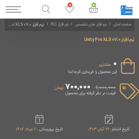
0
0
صفحه اصلی
نرم افزار های تخصصی
نرم افزار PLC
نرم افزار Unity Pro XLS v7.0
نرم افزارهای PLC Schneider
نرم افزار Unity Pro XLS v7.0
0
مشتری
این محصول را خریداری کرده اند!
700,000
1,000,000
تومان
قیمت در نظر گرفته برای محصول
تاریخ انتشار:
26 آبان 1403
تاریخ بروزرسانی :
6 مرداد 1404