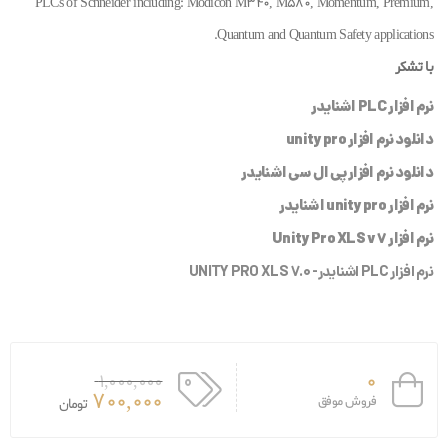
PLCs of Schneider including: Modicon M340, M580, Momentum, Premium,
Quantum and Quantum Safety applications.
با تشکر
نرم افزار PLC اشنایدر
دانلود نرم افزار unity pro
دانلود نرم افزار پی ال سی اشنایدر
نرم افزار unity pro اشنایدر
نرم افزار Unity Pro XLS v7
نرم افزار PLC اشنایدر- UNITY PRO XLS 7.0
0
1,000,000
700,000
فروش موفق
تومان