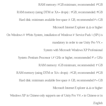
RAM memory: 2GB minimum; recommended: 3GB
RAM memory (using DTM or X80 drops) : 2GB; recommended: 4GB
Hard disk: minimum available free space 8 GB, recommended 20 GB
Microsoft Internet Explorer 5.5 or higher
On Windows 7 64bits System, installation of Windows 7 Service Pack 1 (SP1) is
mandatory in order to use Unity Pro V7.0
System with Microsoft Windows XP Professional
System: Pentium Processor 1.2 GHz or higher, recommended 3.0 GHz
RAM memory: 1GB minimum; recommended: 2 GB
RAM memory (using DTM or X80 drops) : 2GB; recommended: 3GB
Hard disk: minimum available free space 8 GB, recommended 20 GB
Microsoft Internet Explorer 5.5 or higher
Windows XP in Chinese only supports use of Unity Pro V7.0 in Chinese or in
English.