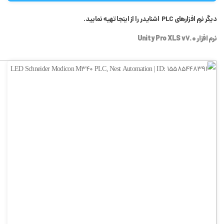
دیگر نرم افزارهای PLC اشنایدر را از اینجا تهیه نمایید.
نرم افزار Unity Pro XLS v7.0