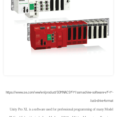
https://www.se.com/ww/en/product/SOMNACS43/somachine-software-v4-3-
usb-drive-format/
Unity Pro XL is a software used for professional programming of many Model