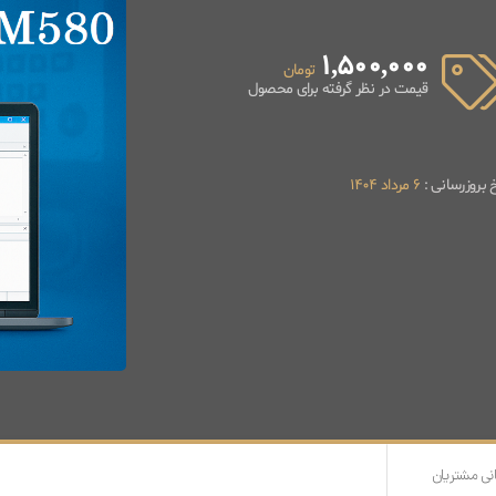
1,500,000
تومان
قیمت در نظر گرفته برای محصول
خ بروزرسانی :
6 مرداد 1404
نی مشتریان