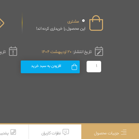
0
مشتری
این محصول را خریداری کرده اند!
تاریخ انتشار:
20 اردیبهشت 1404
تاری
افزودن به سبد خرید
جزییات محصول
نظرات کاربران
پشتیبا