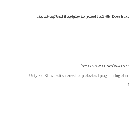
https://www.se.com/ww/en/pr
Unity Pro XL is a software used for professional programming o