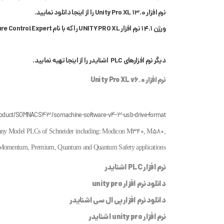
نرم افزار Unity Pro XL 13.0 را از اینجا دانلود نمایید.
ورژن 14.1 نرم افزار UNITY PRO XL را که با نام Ecostruxure Control Expert ارائه شده است را نیز میتوانید از اینجا تهیه نمایید.
دیگر نرم افزارهای PLC اشنایدر را از اینجا تهیه نمایید.
نرم افزار Unity Pro XL v6.0
oduct/SOMNACS43/somachine-software-v4-3-usb-drive-format/
f many Model PLCs of Schneider including: Modicon M340, M580,
Momentum, Premium, Quantum and Quantum Safety applications.
نرم افزار PLC اشنایدر
دانلود نرم افزار unity pro
دانلود نرم افزار پی ال سی اشنایدر
نرم افزار unity pro اشنایدر