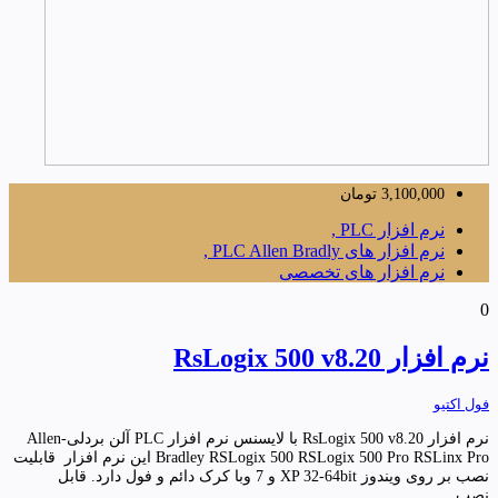
3,100,000
تومان
نرم افزار PLC ,
نرم افزار های PLC Allen Bradly ,
نرم افزار های تخصصی
0
نرم افزار RsLogix 500 v8.20
فول اکتیو
نرم افزار RsLogix 500 v8.20 با لایسنس نرم افزار PLC آلن بردلی-Allen
Bradley RSLogix 500 RSLogix 500 Pro RSLinx Pro این نرم افزار قابلیت
نصب بر روی ویندوز XP 32-64bit و 7 وبا کرک دائم و فول دارد. قابل
نصب...