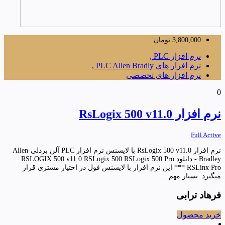
3,800,000
تومان
نرم افزار PLC ,
نرم افزار های PLC Allen Bradly ,
نرم افزار های تخصصی
0
نرم افزار RsLogix 500 v11.0
Full Active
نرم افزار RsLogix 500 v11.0 با لایسنس نرم افزار PLC آلن بردلی-Allen
Bradley - دانلود RSLOGIX 500 v11.0 RSLogix 500 RSLogix 500 Pro
RSLinx Pro *** این نرم افزار با لایسنس فول در اختیار مشتری قرار
میگیرد. بسیار مهم :...
فرهاد ترابی
خرید محصول