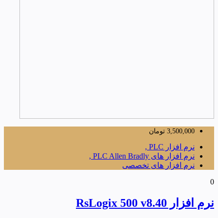
3,500,000
تومان
نرم افزار PLC ,
نرم افزار های PLC Allen Bradly ,
نرم افزار های تخصصی
0
نرم افزار RsLogix 500 v8.40