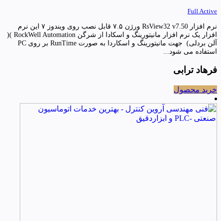
Full Active
نرم افزار RsView32 v7.50 ورژن ۷.۵ قابل نصب روی ویندوز ۷ این نرم
افزار یک نرم افزار مانیتورینگ و اسکادا از شرگن RockWell Automation )(
آلن بردلی) جهت مانیتورینگ و اسکاردا به صورت RunTime بر روی PC
استفاده می شود...
فرهاد ترابی
خرید محصول