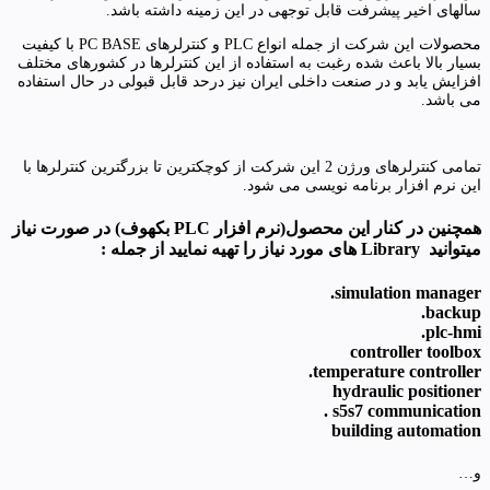
سالهای اخیر پیشرفت قابل توجهی در این زمینه داشته باشد.
محصولات این شرکت از جمله انواع PLC و کنترلرهای PC BASE با کیفیت
بسیار بالا باعث شده رغبت به استفاده از این کنترلرها در کشورهای مختلف
افزایش یابد و در صنعت داخلی ایران نیز درحد قابل قبولی در حال استفاده
می باشد.
تمامی کنترلرهای ورژن 2 این شرکت از کوچکترین تا بزرگترین کنترلرها با
این نرم افزار برنامه نویسی می شود.
همچنین در کنار این محصول(نرم افزار PLC بکهوف) در صورت نیاز
میتوانید Library های مورد نیاز را تهیه نمایید از جمله :
simulation manager.
backup.
plc-hmi.
controller toolbox
temperature controller.
hydraulic positioner
s5s7 communication .
building automation
و…