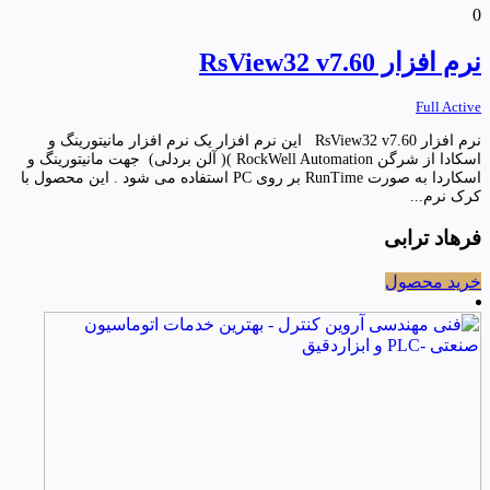
0
نرم افزار RsView32 v7.60
Full Active
نرم افزار RsView32 v7.60 این نرم افزار یک نرم افزار مانیتورینگ و
اسکادا از شرگن RockWell Automation )( آلن بردلی) جهت مانیتورینگ و
اسکاردا به صورت RunTime بر روی PC استفاده می شود . این محصول با
کرک نرم...
فرهاد ترابی
خرید محصول