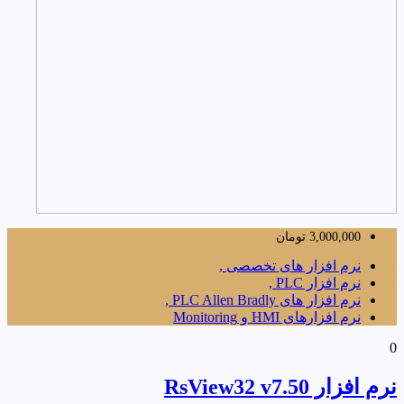
3,000,000
تومان
نرم افزار های تخصصی ,
نرم افزار PLC ,
نرم افزار های PLC Allen Bradly ,
نرم افزارهای HMI و Monitoring
0
نرم افزار RsView32 v7.50