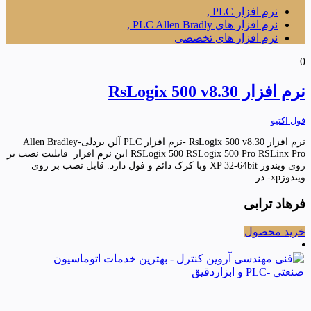
نرم افزار PLC ,
نرم افزار های PLC Allen Bradly ,
نرم افزار های تخصصی
0
نرم افزار RsLogix 500 v8.30
فول اکتیو
نرم افزار RsLogix 500 v8.30 -نرم افزار PLC آلن بردلی-Allen Bradley
RSLogix 500 RSLogix 500 Pro RSLinx Pro این نرم افزار قابلیت نصب بر
روی ویندوز XP 32-64bit وبا کرک دائم و فول دارد. قابل نصب بر روی
ویندوزxp- در...
فرهاد ترابی
خرید محصول