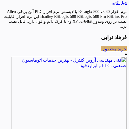
فول اکتیو
نرم افزار RsLogix 500 v8.40 با لایسنس نرم افزار PLC آلن بردلی-Allen
Bradley RSLogix 500 RSLogix 500 Pro RSLinx Pro این نرم افزار قابلیت
نصب بر روی ویندوز XP 32-64bit و7 با کرک دائم و فول دارد. قابل نصب
بر...
فرهاد ترابی
خرید محصول