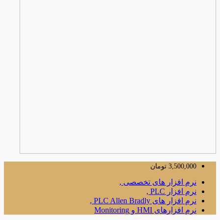
3,500,000
تومان
نرم افزار های تخصصی ,
نرم افزار PLC ,
نرم افزار های PLC Allen Bradly ,
نرم افزارهای HMI و Monitoring