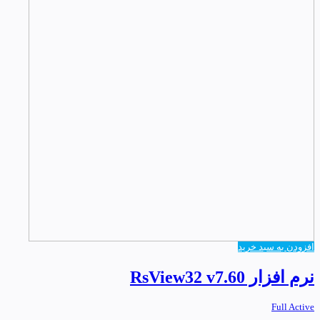
افزودن به سبد خرید
نرم افزار RsView32 v7.60
Full Active