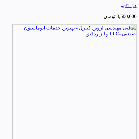
فول اکتیو
3,500,000
تومان