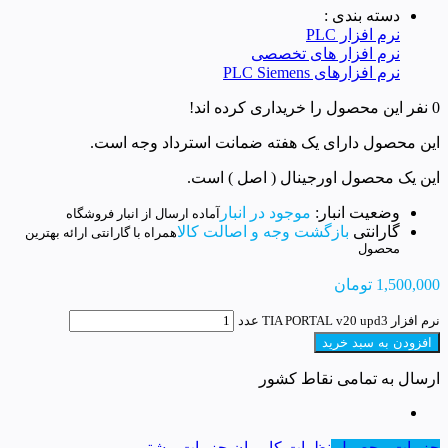
دسته بندی :
نرم افزار PLC
نرم افزار های تخصصی
نرم افزارهای PLC Siemens
0 نفر این محصول را خریداری کرده اند!
این محصول دارای یک هفته ضمانت استرداد وجه است.
این یک محصول اورجینال ( اصل ) است.
وضعیت انبار:
موجود در انبار
آماده ارسال از انبار فروشگاه
گارانتی
بازگشت وجه و اصالت کالا
همراه با گارانتی ارائه بهترین
محصول
1,500,000
تومان
نرم افزار TIA PORTAL v20 upd3 عدد
افزودن به سبد خرید
ارسال به تمامی نقاط کشور
جزییات محصول
نظرات کاربران
جزییات بیشتر