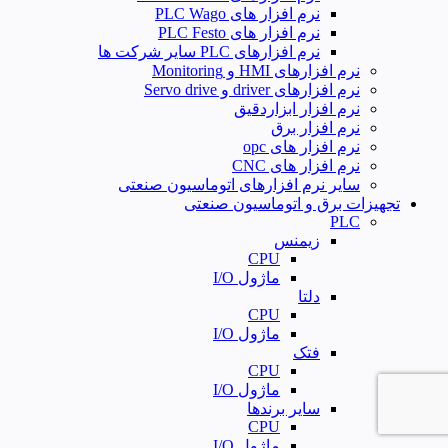
نرم افزار های PLC Wago
نرم افزار های PLC Festo
نرم افزارهای PLC سایر شرکت ها
نرم افزارهای HMI و Monitoring
نرم افزارهای driver و Servo drive
نرم افزار ابزاردقیق
نرم افزار برق
نرم افزار های opc
نرم افزار های CNC
سایر نرم افزارهای اتوماسیون صنعتی
تجهیزات برق و اتوماسیون صنعتی
PLC
زیمنس
CPU
ماژول I/O
دلتا
CPU
ماژول I/O
فتک
CPU
ماژول I/O
سایر برندها
CPU
ماژول I/O