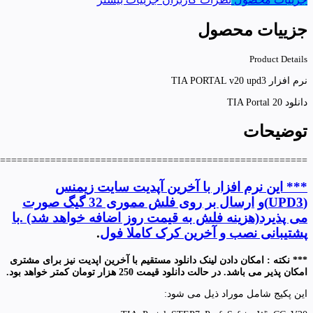
جزییات محصول
Product Details
نرم افزار TIA PORTAL v20 upd3
دانلود TIA Portal 20
توضیحات
=======================================================
*** این نرم افزار با آخرین آپدیت سایت زیمنس
(UPD3)و
ارسال بر روی فلش مموری 32 گیگ صورت
می پذیرد(هزینه فلش به قیمت روز اضافه خواهد شد) .با
پشتیبانی نصب و آخرین کرک کاملا فول
.
*** نکته : امکان دادن لینک دانلود مستقیم با آخرین اپدیت نیز برای مشتری
امکان پذیر می باشد. در حالت دانلود قیمت 250 هزار تومان کمتر خواهد بود.
این پکیج شامل موراد ذیل می شود: