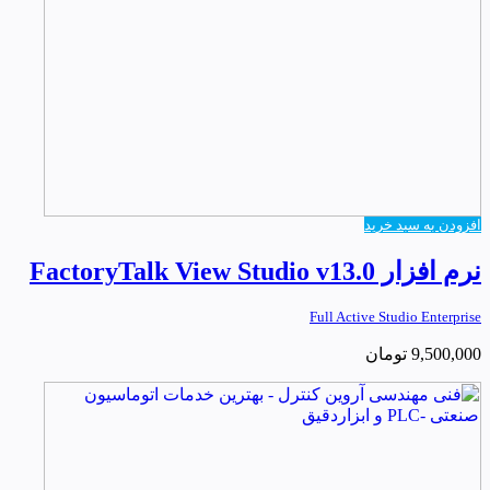
افزودن به سبد خرید
نرم افزار FactoryTalk View Studio v13.0
Full Active Studio Enterprise
9,500,000
تومان