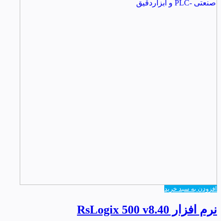
افزودن به سبد خرید
نرم افزار RsLogix 500 v8.40