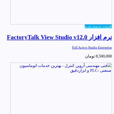
افزودن به سبد خرید
نرم افزار FactoryTalk View Studio v12.0
Full Active Studio Enterprise
8,500,000
تومان