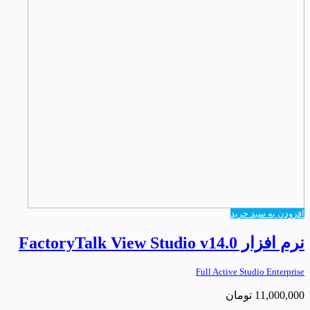
افزودن به سبد خرید
نرم افزار FactoryTalk View Studio v14.0
Full Active Studio Enterprise
11,000,000
تومان