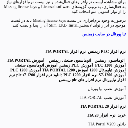
برای مشاهده لیست نرم‌افزارهای فعال‌شده و نیز لیست نرم‌افزارهای نیاز
به فعال‌سازی، به‌ترتیب گزینه‌های Licensed software و Missing license keys
را از نوار کشویی منو انتخاب کنید.
درصورت وجود نرم‌افزاری در لیست Missing license keys باید در لیست
موجود در ابزار تولید لایسنسSlim_EKB_Install آن را پیدا و نصب کنید.
تیا پورتال در سایت زیمنس
نرم افزار PLC زیمنس نرم افزار TIA PORTAL
اتوماسیون زیمنس اتوماسیون صنعتی زیمنس آموزش TIA PORTAL
آموزش PLC 1200 آموزش PLC زیمنس آموزش اتوماسیون صنعتی
اموزش تیاپورتال 1200 آموزش TIA PORTAL 1200 آموزش PLC 1200
آموزش S7-1200 نرم افزار PLC 1200 دانلود نرم افزار plc s7 1200 نرم
افزار تیاپورتال نرم افزار های plc زیمنس
آموزش نصب تیا پورتال
آموزش نصب TIA PORTAL
نرم افزار TIA PORTAL 20
خرید نرم افزار TIA 20
دانلود TIA Portal V209