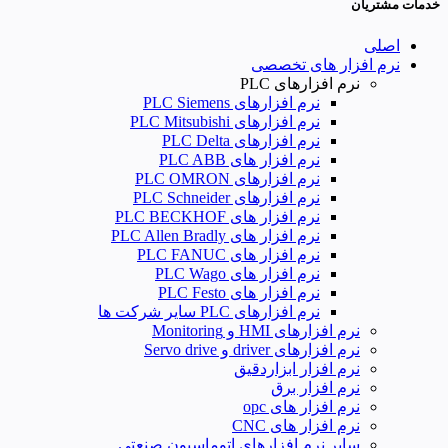
خدمات مشتریان
اصلی
نرم افزار های تخصصی
نرم افزارهای PLC
نرم افزارهای PLC Siemens
نرم افزارهای PLC Mitsubishi
نرم‌ افزارهای PLC Delta
نرم افزار های PLC ABB
نرم افزارهای PLC OMRON
نرم افزارهای PLC Schneider
نرم افزار های PLC BECKHOF
نرم افزار های PLC Allen Bradly
نرم افزار های PLC FANUC
نرم افزار های PLC Wago
نرم افزار های PLC Festo
نرم افزارهای PLC سایر شرکت ها
نرم افزارهای HMI و Monitoring
نرم افزارهای driver و Servo drive
نرم افزار ابزاردقیق
نرم افزار برق
نرم افزار های opc
نرم افزار های CNC
سایر نرم افزارهای اتوماسیون صنعتی