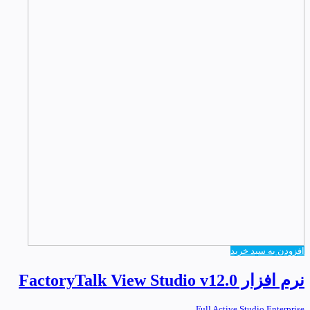
افزودن به سبد خرید
نرم افزار FactoryTalk View Studio v12.0
Full Active Studio Enterprise