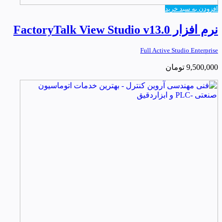
افزودن به سبد خرید
نرم افزار FactoryTalk View Studio v13.0
Full Active Studio Enterprise
9,500,000
تومان