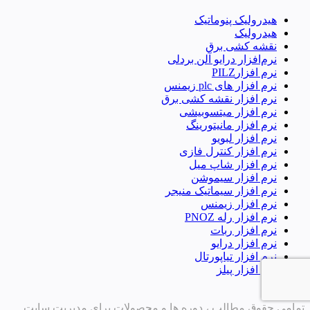
هیدرولیک پنوماتیک
هیدرولیک
نقشه کشی برق
نرم‌افزار درایو آلن بردلی
نرم افزارPILZ
نرم افزار های plc زیمنس
نرم افزار نقشه کشی برق
نرم افزار میتسوبیشی
نرم افزار مانیتورینگ
نرم افزار لبویو
نرم افزار کنترل فازی
نرم افزار شاپ میل
نرم افزار سیموشن
نرم افزار سیماتیک منیجر
نرم افزار زیمنس
نرم افزار رله PNOZ
نرم افزار ربات
نرم افزار درایو
نرم افزار تیاپورتال
نرم افزار پیلز
تمامی حقوق مطالب ، دوره ها و محصولات برای مدیریت سایت