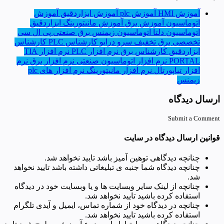
آموزش HMI
آموزش plc
آموزش ابزاردقیق
آموزش
اتوماسیون
آموزش برق
آموزش مانیتورینگ
ابزاردقیق
اتوماسیون دلتا
اتوماسیون زیمنس
برق صنعتی
پی ال سی
تخصصی برق
تخفیف
سرو درایو
کارشناس PLC
کارشناس
ابزاردقیق
کارشناس برق
نرم افزار PLC
نرم افزار TIA
PORTAL
نرم افزار اتوماسیون صنعتی
نرم افزار برق
نرم
افزار تیاپورتال
نرم افزار مانیتورینگ
نرم افزار های plc
زیمنس
ارسال دیدگاه
Submit a Comment
قوانین ارسال دیدگاه در سایت
چنانچه دیدگاهی توهین آمیز باشد تایید نخواهد شد.
چنانچه دیدگاه شما جنبه ی تبلیغاتی داشته باشد تایید نخواهد
شد.
چنانچه از لینک سایر وبسایت ها و یا وبسایت خود در دیدگاه
استفاده کرده باشید تایید نخواهد شد.
چنانچه در دیدگاه خود از شماره تماس، ایمیل و آیدی تلگرام
استفاده کرده باشید تایید نخواهد شد.