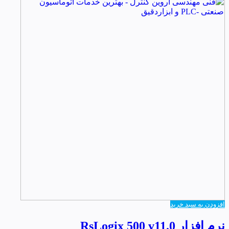
افزودن به سبد خرید
نرم افزار RsLogix 500 v11.0