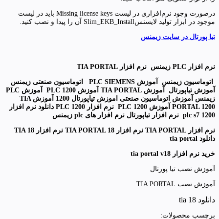
درصورت وجود نرم‌افزاری در لیست Missing license keys باید در لیست
موجود در ابزار تولید لایسنسSlim_EKB_Install آن را پیدا و نصب کنید.
تیا پورتال در سایت زیمنس
نرم افزار PLC زیمنس نرم افزار TIA PORTAL
اتوماسیون زیمنس آموزش PLC SIEMENS اتوماسیون صنعتی زیمنس
آموزش تیاپورتال آموزش TIA PORTAL آموزش PLC 1200 آموزش PLC
زیمنس آموزش اتوماسیون صنعتی اموزش تیاپورتال 1200 آموزش TIA
PORTAL 1200 آموزش PLC 1200 نرم افزار PLC 1200 دانلود نرم افزار
plc s7 1200 نرم افزار تیاپورتال نرم افزار های plc زیمنس
نرم افزار TIA PORTAL نرم افزار TIA PORTAL 18 نرم افزار TIA 18
دانلود tia portal
خرید نرم افزار tia portal v18
آموزش نصب تیا پورتال
آموزش نصب TIA PORTAL
دانلود tia 18
برچسب محصولات: