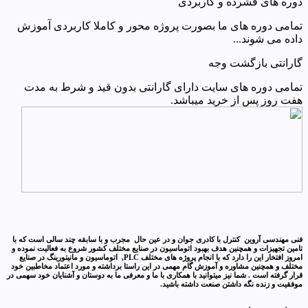
دوره های فشرده و کاربردی
تمامی دوره های ما بصورت پروژه محور و کاملا کاربردی آموزش
داده می شوند...
گارانتی بازگشت وجه
تمامی دوره های سایت دارای گارانتی بدون قید و شرط به مدت
هفت روز پس از خرید میباشد.
فنی مهندسی آروین کنترل با کادری جوان و در عین حال مجرب و با سابقه چند سالی است که با
تامین تجهیزات و همچنین هدف بهبود اتوماسیون در صنایع مختلف کشور شروع به فعالیت نموده و
امروز افتخار این را دارد که با انجام پروژه های مختلف PLC, اتوماسیون و مانیتورینگ در صنایع
مختلف و همچنین مشاوره و آموزش گام مهمی در این راستا برداشته و مورد اعتماد مخاطبین خود
قرار گرفته است . شما نیز میتوانید با همکاری با ما و معرفی ما به دوستان و آشنایان خود سهمی در
موفقیت و زنده نگه داشتن صنعت داشته باشید.