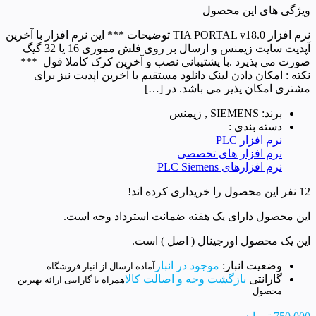
ویژگی های این محصول
نرم افزار TIA PORTAL v18.0 توضیحات *** این نرم افزار با آخرین
آپدیت سایت زیمنس و ارسال بر روی فلش مموری 16 یا 32 گیگ
صورت می پذیرد .با پشتیبانی نصب و آخرین کرک کاملا فول ***
نکته : امکان دادن لینک دانلود مستقیم با آخرین اپدیت نیز برای
مشتری امکان پذیر می باشد. در […]
برند: SIEMENS , زیمنس
دسته بندی :
نرم افزار PLC
نرم افزار های تخصصی
نرم افزارهای PLC Siemens
12 نفر این محصول را خریداری کرده اند!
این محصول دارای یک هفته ضمانت استرداد وجه است.
این یک محصول اورجینال ( اصل ) است.
وضعیت انبار:
موجود در انبار
آماده ارسال از انبار فروشگاه
گارانتی
بازگشت وجه و اصالت کالا
همراه با گارانتی ارائه بهترین
محصول