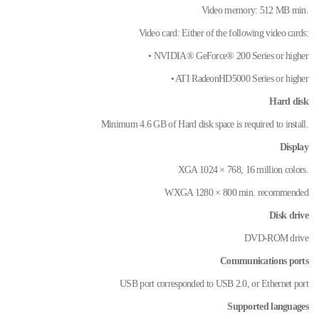
Video memory: 512 MB min.
Video card: Either of the following video cards:
• NVIDIA® GeForce® 200 Series or higher
• ATI RadeonHD5000 Series or higher
Hard disk
Minimum 4.6 GB of Hard disk space is required to install.
Display
XGA 1024 × 768, 16 million colors.
WXGA 1280 × 800 min. recommended
Disk drive
DVD-ROM drive
Communications ports
USB port corresponded to USB 2.0, or Ethernet port
Supported languages