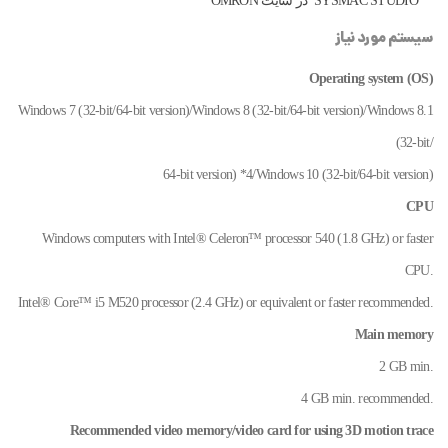
SYSMAC STUDIO در سایت OMRON
سیستم مورد نیاز
Operating system (OS)
Windows 7 (32-bit/64-bit version)/Windows 8 (32-bit/64-bit version)/Windows 8.1
(32-bit/
64-bit version) *4/Windows 10 (32-bit/64-bit version)
CPU
Windows computers with Intel® Celeron™ processor 540 (1.8 GHz) or faster
CPU.
Intel® Core™ i5 M520 processor (2.4 GHz) or equivalent or faster recommended.
Main memory
2 GB min.
4 GB min. recommended.
Recommended video memory/video card for using 3D motion trace