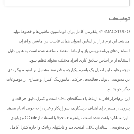
توضیحات
SYSMAC STUDIO پلتفرمی کامل برای اتوماسیون ماشین‌ها و خطوط تولید
میباشد. این نرم‌افزار بر اساس اصولی همانند تناسب بین ماشین و افراد،
استانداردهای برنامه‌نویسی باز و ارتباط منعطف ساخته شده است به همین دلیل
استفاده از بر اساس سلایق کاری افراد مختلف میتواند تنظیم شود.
نتیجه رعایت این اصول یک پلتفرم یکپارچه و قدرتمند مشتمل بر امنیت، پیکربندی،
برنامه‌نویسی، توالی فعالیت‌ها، حرکت، مانیتورینگ، کنترل و بسیاری از موضوعات
دیگر خواهد بود.
این نرم‌افزار قادر به ارتباط با دستگاه‌های CNC است و کنترل دقیق حرکات و
پیروی از مسیر برای اهداف برشکاری، سوراخ‌کار و غیره را به خوبی انجام میدهد
. این عملکرد باعث شده است تا پلتفرم Sysmac با استفاده از G Code و زبانهای
برنامه‌نویسی استاندارد IEC، امنیت، دید و قابلیتهای رباتیک و اجازه کنترل کامل