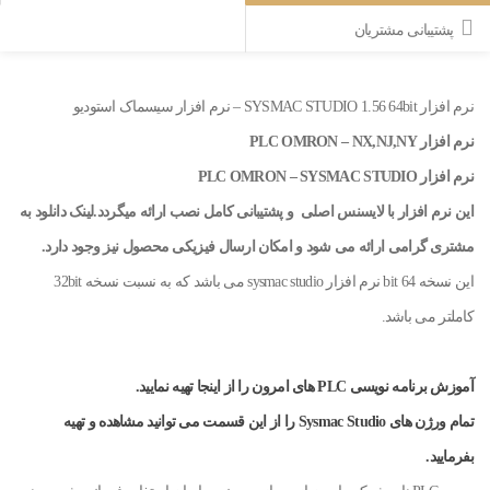
پشتیبانی مشتریان
نرم افزار SYSMAC STUDIO 1.56 64bit – نرم افزار سیسماک استودیو
نرم افزار PLC OMRON – NX,NJ,NY
نرم افزار PLC OMRON – SYSMAC STUDIO
این نرم افزار با لایسنس اصلی و پشتیبانی کامل نصب ارائه میگردد.لینک دانلود به
مشتری گرامی ارائه می شود و امکان ارسال فیزیکی محصول نیز وجود دارد.
این نسخه 64 bit نرم افزار sysmac studio می باشد که به نسبت نسخه 32bit
کاملتر می باشد.
آموزش برنامه نویسی PLC های امرون را از اینجا تهیه نمایید.
تمام ورژن های Sysmac Studio را از این قسمت می توانید مشاهده و تهیه
بفرمایید.