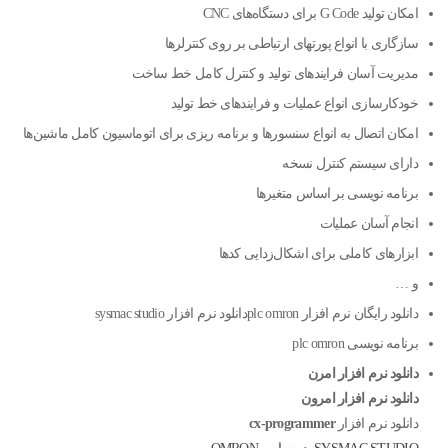
امکان تولید G Code برای دستگاه‌های CNC
سازگاری با انواع پورتهای ارتباطی بر روی کنترلرها
مدیریت آسان فرایندهای تولید و کنترل کامل خط ساخت
خودکارسازی انواع عملیات و فرایندهای خط تولید
امکان اتصال به انواع سنسورها و برنامه ریزی برای اتوماسیون کامل ماشین‌ها
دارای سیستم کنترل نسخه
برنامه نویسی بر اساس متغیرها
انجام آسان عملیات
ابزارهای کاملی برای اشکال‌زدایی کدها
و …
دانلود رایگان نرم افزار plc omronدانلود نرم افزار sysmac studio
برنامه نویسی plc omron
دانلود نرم افزار امرن
دانلود نرم افزار امرون
دانلود نرم افزار
cx-programmer