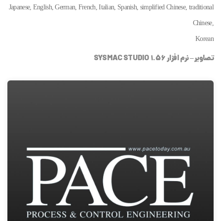
Japanese, English, German, French, Italian, Spanish, simplified Chinese, traditional
Chinese,
Korean
تصاویر – نرم افزار SYSMAC STUDIO 1.56