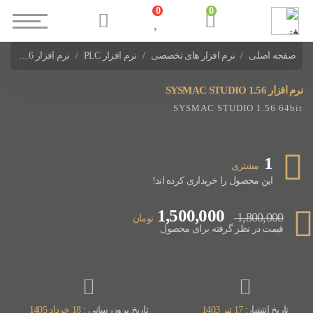
0
0
صفحه اصلی
نرم افزار های تخصصی
نرم افزار PLC
نرم افزار SYSMAC STUDIO 1.56
نرم افزارهای PLC OMRON
نرم افزار SYSMAC STUDIO 1.56
SYSMAC STUDIO 1.56 64bit
1
مشتری
این محصول را خریداری کرده اند!
1,500,000
1,800,000
تومان
قیمت در نظر گرفته برای محصول
تاریخ انتشار:
17 تیر 1403
تاریخ بروزرسانی :
18 خرداد 1405