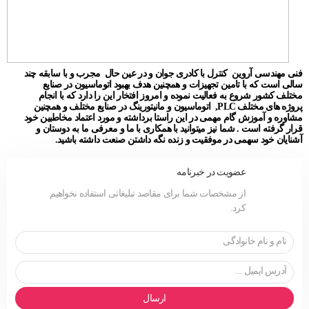
فنی مهندسی آروین کنترل با کادری جوان و در عین حال مجرب و با سابقه چند
سالی است که با تامین تجهیزات و همچنین هدف بهبود اتوماسیون در صنایع
مختلف کشور شروع به فعالیت نموده و امروز افتخار این را دارد که با انجام
پروژه های مختلف PLC, اتوماسیون و مانیتورینگ در صنایع مختلف و همچنین
مشاوره و آموزش گام مهمی در این راستا برداشته و مورد اعتماد مخاطبین خود
قرار گرفته است . شما نیز میتوانید با همکاری با ما و معرفی ما به دوستان و
آشنایان خود سهمی در موفقیت و زنده نگه داشتن صنعت داشته باشید.
عضویت در خبرنامه
از مشخصات شما برای مقاصد تبلیغاتی استفاده نخواهیم
کرد.
ارسال