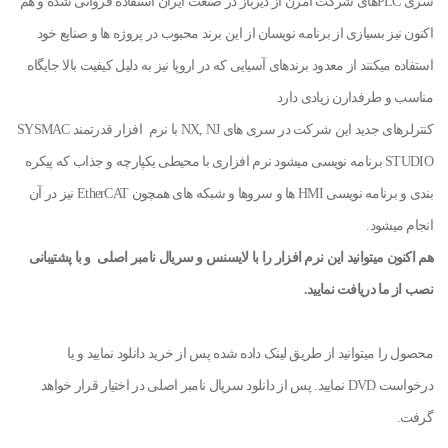
سری PLCهای شرکت امرن از دیرباز در صنعت ایران استفاده فروانی شده و هم
اکنون نیز بسیازی از برنامه نویسان از این برند محبوب در پروژه ها و صنایع خود
استفاده میکنند از معدود برندهای آسیایی که در اروپا نیز به دلیل کیفیت بالا جایگاه
مناسب و طرفدارن زیادی دارد
کنترلرهای جدید این شرکت در سری های NX, NJ با نرم افزار قدرتمند SYSMAC
STUDIO برنامه نویسی میشود نرم افزاری با محیطی یکپارچه و جذاب که پیکره
بندی و برنامه نویسی HMI ها و سروها و شبکه های همچون EtherCAT نیز در آن
انجام میشود.
هم اکنون میتوانید این نرم افزار را با لایسنس و سریال نامبر اصلی و با پشتیبانی
نصب از ما دریافت نمایید.
محصول را میتوانید از طریق لینک داده شده پس از خرید دانلود نمایید و یا
درخواست DVD نمایید. پس از دانلود سریال نامبر اصلی در اختیار قرار خواهد
گرفت.