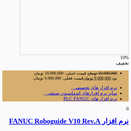
10%
تخفیف
10,000,000
تومان
قیمت اصلی: 10,000,000 تومان
بود.
9,000,000
تومان
قیمت فعلی: 9,000,000 تومان.
نرم افزار های تخصصی ,
سایر نرم افزارهای اتوماسیون صنعتی ,
نرم افزار های PLC FANUC
0
نرم افزار FANUC Roboguide V10 Rev.A