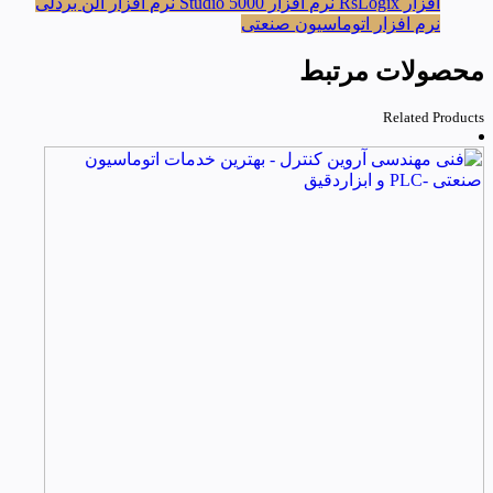
افزار RsLogix
نرم افزار Studio 5000
نرم افزار آلن بردلی
نرم افزار اتوماسیون صنعتی
محصولات مرتبط
Related Products