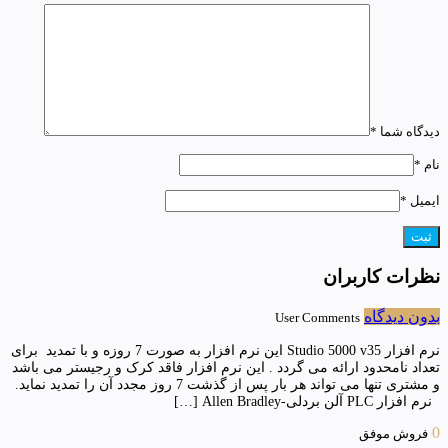
دیدگاه شما
*
نام
*
ایمیل
*
نظرات کاربران
بدون دیدگاه
User Comments
نرم افزار Studio 5000 v35 این نرم افزار به صورت 7 روزه و با تمدید برای
تعداد نامحدود ارائه می گردد . این نرم افزار فاقد کرک و رجیستر می باشد
و مشتری تنها می تواند هر بار پس از گذشت 7 روز مجدد آن را تمدید نماید.
نرم افزار PLC آلن بردلی-Allen Bradley […]
0
فروش موفق