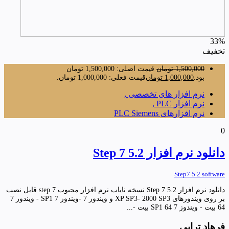
33%
تخفیف
1,500,000
تومان
قیمت اصلی: 1,500,000 تومان
بود.
1,000,000
تومان
قیمت فعلی: 1,000,000 تومان.
نرم افزار های تخصصی ,
نرم افزار PLC ,
نرم افزارهای PLC Siemens
0
دانلود نرم افزار Step 7 5.2
Step7 5.2 software
دانلود نرم افزار Step 7 5.2 نسخه نایاب نرم افزار محبوب step 7 قابل نصب
بر روی ویندوزهای XP SP3- 2000 SP3 و ویندوز 7 -ویندوز 7 SP1 - ویندوز 7
64 بیت - ویندوز 7 SP1 64 بیت -...
فرهاد ترابی