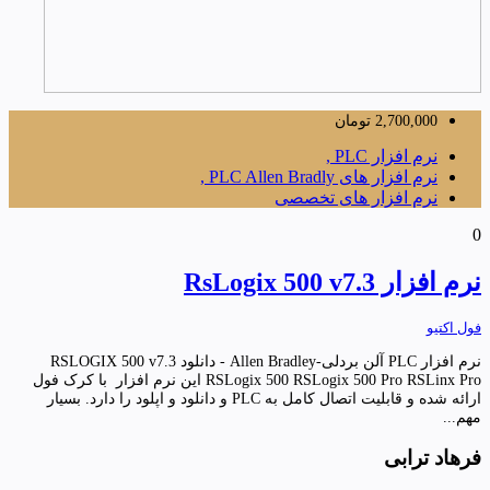
2,700,000
تومان
نرم افزار PLC ,
نرم افزار های PLC Allen Bradly ,
نرم افزار های تخصصی
0
نرم افزار RsLogix 500 v7.3
فول اکتیو
نرم افزار PLC آلن بردلی-Allen Bradley - دانلود RSLOGIX 500 v7.3
RSLogix 500 RSLogix 500 Pro RSLinx Pro این نرم افزار با کرک فول
ارائه شده و قابلیت اتصال کامل به PLC و دانلود و اپلود را دارد. بسیار
مهم...
فرهاد ترابی