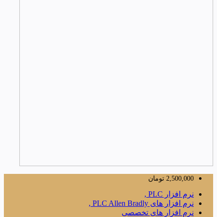
2,500,000
تومان
نرم افزار PLC ,
نرم افزار های PLC Allen Bradly ,
نرم افزار های تخصصی