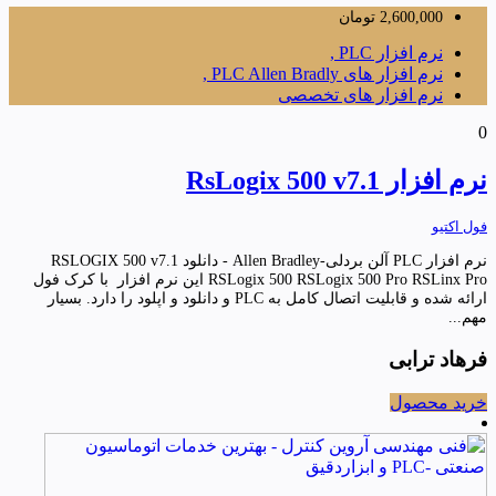
2,600,000
تومان
نرم افزار PLC ,
نرم افزار های PLC Allen Bradly ,
نرم افزار های تخصصی
0
نرم افزار RsLogix 500 v7.1
فول اکتیو
نرم افزار PLC آلن بردلی-Allen Bradley - دانلود RSLOGIX 500 v7.1
RSLogix 500 RSLogix 500 Pro RSLinx Pro این نرم افزار با کرک فول
ارائه شده و قابلیت اتصال کامل به PLC و دانلود و اپلود را دارد. بسیار
مهم...
فرهاد ترابی
خرید محصول