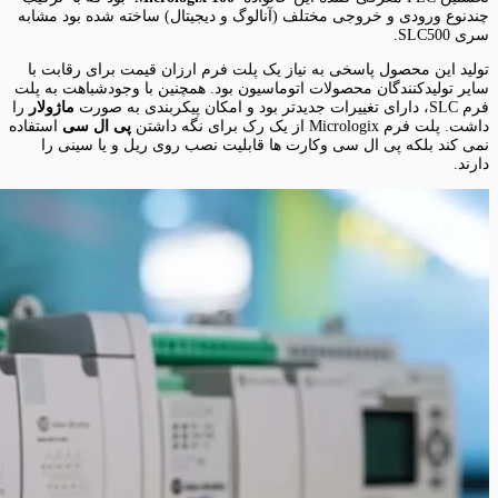
چندنوع ورودی و خروجی مختلف (آنالوگ و دیجیتال) ساخته شده بود مشابه
سری SLC500.
تولید این محصول پاسخی به نیاز یک پلت فرم ارزان قیمت برای رقابت با
سایر تولیدکنندگان محصولات اتوماسیون بود. همچنین با وجودشباهت به پلت
فرم SLC، دارای تغییرات جدیدتر بود و امکان پیکربندی به صورت
ماژولار
را
داشت. پلت فرم Micrologix از یک رک برای نگه داشتن
پی ال سی
استفاده
نمی کند بلکه پی ال سی وکارت ها قابلیت نصب روی ریل و یا سینی را
دارند.