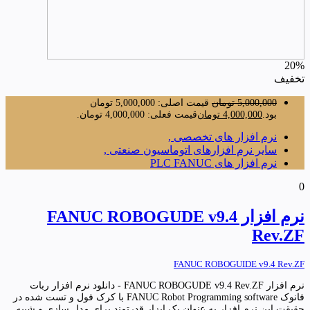
20%
تخفیف
5,000,000
تومان
قیمت اصلی: 5,000,000 تومان
بود.
4,000,000
تومان
قیمت فعلی: 4,000,000 تومان.
نرم افزار های تخصصی ,
سایر نرم افزارهای اتوماسیون صنعتی ,
نرم افزار های PLC FANUC
0
نرم افزار FANUC ROBOGUDE v9.4
Rev.ZF
FANUC ROBOGUIDE v9.4 Rev.ZF
نرم افزار FANUC ROBOGUDE v9.4 Rev.ZF - دانلود نرم افزار ربات
فانوک FANUC Robot Programming software با کرک فول و تست شده در
حقیقت این نرم افزار به عنوان یک ابزار قدرتمند برای مدل سازی و شبیه