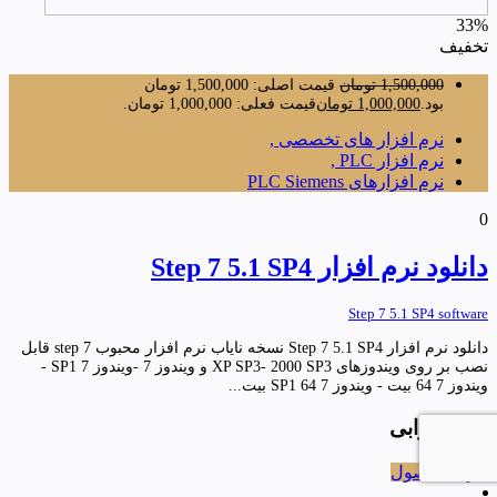
33%
تخفیف
1,500,000
تومان
قیمت اصلی: 1,500,000 تومان
بود.
1,000,000
تومان
قیمت فعلی: 1,000,000 تومان.
نرم افزار های تخصصی ,
نرم افزار PLC ,
نرم افزارهای PLC Siemens
0
دانلود نرم افزار Step 7 5.1 SP4
Step 7 5.1 SP4 software
دانلود نرم افزار Step 7 5.1 SP4 نسخه نایاب نرم افزار محبوب step 7 قابل
نصب بر روی ویندوزهای XP SP3- 2000 SP3 و ویندوز 7 -ویندوز 7 SP1 -
ویندوز 7 64 بیت - ویندوز 7 SP1 64 بیت...
فرهاد ترابی
خرید محصول