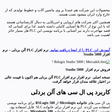
محصولات این شرکت هم عمدتا بر وی ماشین آلات و خطوط تولیدی که از
خازج وارد ایران میشود نصب هستند.
همچنین اکثر شرکت های اروپایی و امریکایی به دنبال کارشناسانی هستند
که با این نوع از PLC ها آشنایی کاملی داشته باشند. لذا برای کسانی که
قصد مهاجرت دارند نیز آشنایی با برنامه نویسی این PLC هل بسیار حائز
اهمیت می باشد.
آموزش این PLC را از اینجا دریافت نمایید.
نرم افزار PLC آلن بردلی – نرم
افزار Studio 5000
فروش نرم افزار Studio 5000
نسخه اصلی نرم افزار نرم افزار PLC آلن بردلی هم اکنون با قیمت عالی
در اختیار علاقه مندان قرار خواهد گرفت.
کاربرد پی ال سی های آلن بردلی
پی ال سی های
خانواده Micrologix
از
RSLogix 500
برای برنامه نویسی
استفاده می کردند. این نرم افزار برای خانواده SLC قابل استفاده بود.
نخستین PLC معرفی کننده این خانواده
Micrologix 100
بود که با ترکیب