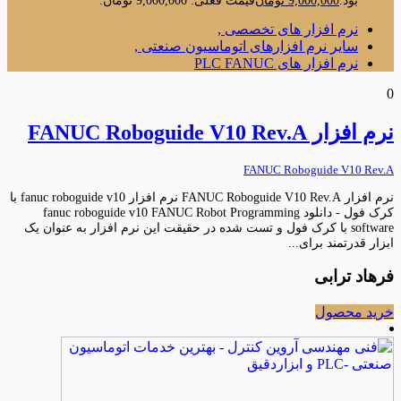
بود.
9,000,000
تومان
قیمت فعلی: 9,000,000 تومان.
نرم افزار های تخصصی ,
سایر نرم افزارهای اتوماسیون صنعتی ,
نرم افزار های PLC FANUC
0
نرم افزار FANUC Roboguide V10 Rev.A
FANUC Roboguide V10 Rev.A
نرم افزار FANUC Roboguide V10 Rev.A نرم افزار fanuc roboguide v10 با
کرک فول - دانلود fanuc roboguide v10 FANUC Robot Programming
software با کرک فول و تست شده در حقیقت این نرم افزار به عنوان یک
ابزار قدرتمند برای...
فرهاد ترابی
خرید محصول