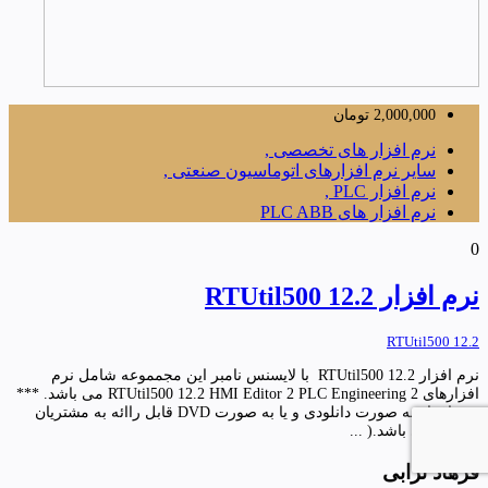
2,000,000
تومان
نرم افزار های تخصصی ,
سایر نرم افزارهای اتوماسیون صنعتی ,
نرم افزار PLC ,
نرم افزار های PLC ABB
0
نرم افزار RTUtil500 12.2
RTUtil500 12.2
نرم افزار RTUtil500 12.2 با لایسنس نامبر این مجمموعه شامل نرم
افزارهای RTUtil500 12.2 HMI Editor 2 PLC Engineering 2 می باشد. ***
نرم افزار به صورت دانلودی و یا به صورت DVD قابل راائه به مشتریان
گرامی می باشد.( ...
فرهاد ترابی