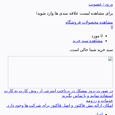
ورود / عضویت
برای مشاهده لیست علاقه مندی ها وارد شوید!
مشاهده محصولات فروشگاه
0
0 مورد
مشاهده سبد خرید
سبد خرید شما خالی است.
در صورت بروز مشکل در پرداخت اینترنتی از روش کارت به کارت
استفاده نمایید و یا تماس بگیرید
خدمات و رزومه
امکان ارائه پیش فاکتور و اصل فاکتور برای شرکت ها وجود دارد.
اصلی