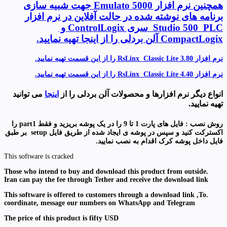
همچنین نرم افزار Emulato 5000 جهت شبیه سازی
برنامه های نوشته شده در حالت آفلاین در نرم افزار
Studio 500 PLC سری ControlLogix و
CompactLogix آلن بردلی را از اینجا تهیه نمایید.
نرم افزار RsLinx Classic Lite 3.80 را از این قسمت تهیه نمایید.
نرم افزار RsLinx Classic Lite 4.40 را از این قسمت تهیه نمایید.
انواع دیگر نرم افزارها و محصولات آلن بردلی را از
اینجا
می توانید
تهیه نمایید.
روش نصب : فایل های پارت 1 تا 9 را در یک پوشه بریزید و فقط part1 را
اکسترکت کنید و سپس در پوشه ی ایجاد شده از طریق فایل setup بر طبق
فایل داخل پوشه کرک اقدام به نصب نمایید.
This software is cracked
.Those who intend to buy and download this product from outside
Iran can pay the fee through Tether and receive the download link
To
.This software is offered to customers through a download link ,
coordinate, message our numbers on WhatsApp and Telegram
The price of this product is fifty USD