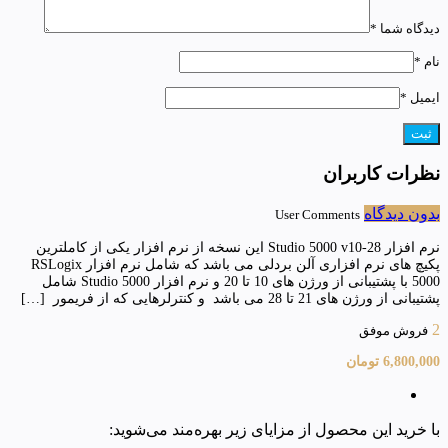
دیدگاه شما
*
نام
*
ایمیل
*
نظرات کاربران
بدون دیدگاه
User Comments
نرم افزار Studio 5000 v10-28 این نسخه از نرم افزار یکی از کاملترین
پکیچ های نرم افزاری آلن بردلی می باشد که شامل نرم افزار RSLogix
5000 با پشتیبانی از ورژن های 10 تا 20 و نرم افزار Studio 5000 شامل
پشتیبانی از ورژن های 21 تا 28 می باشد و کنترلرهایی که از فریمور […]
2
فروش موفق
6,800,000
تومان
با خرید این محصول از مزایای زیر بهره‌مند می‌شوید: