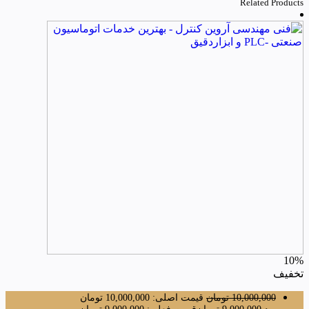
Related Products
10%
تخفیف
10,000,000
تومان
قیمت اصلی: 10,000,000 تومان