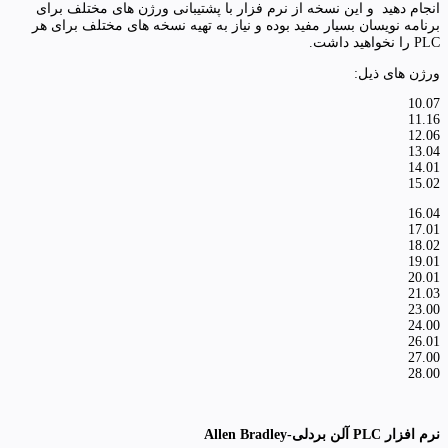
انجام دهید و این نسخه از نرم فزار با پشتیبانی ورژن های مختلف برای
برنامه نویسان بسیار مفید بوده و نیاز به تهیه نسخه های مختلف برای هر
PLC را نخواهید داشت.
ورژن های ذیل:
10.07
11.16
12.06
13.04
14.01
15.02
16.04
17.01
18.02
19.01
20.01
21.03
23.00
24.00
26.01
27.00
28.00
نرم افزار PLC آلن بردلی-Allen Bradley