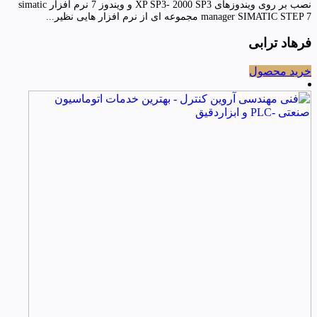
نصب بر روی ویندوزهای XP SP3- 2000 SP3 و ویندوز 7 نرم افزار simatic
manager SIMATIC STEP 7 مجموعه ای از نرم افزار هایی نظیر...
فرهاد ترابی
خرید محصول