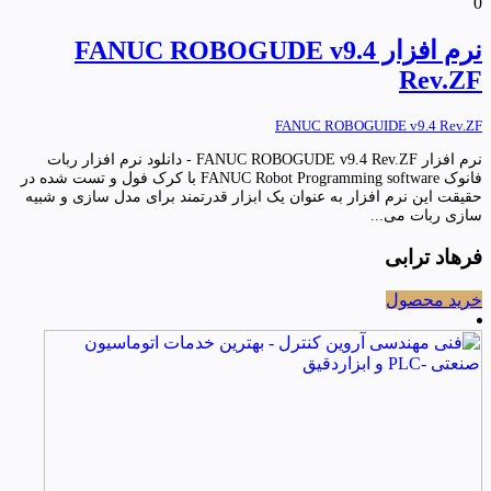
0
نرم افزار FANUC ROBOGUDE v9.4
Rev.ZF
FANUC ROBOGUIDE v9.4 Rev.ZF
نرم افزار FANUC ROBOGUDE v9.4 Rev.ZF - دانلود نرم افزار ربات
فانوک FANUC Robot Programming software با کرک فول و تست شده در
حقیقت این نرم افزار به عنوان یک ابزار قدرتمند برای مدل سازی و شبیه
سازی ربات می...
فرهاد ترابی
خرید محصول