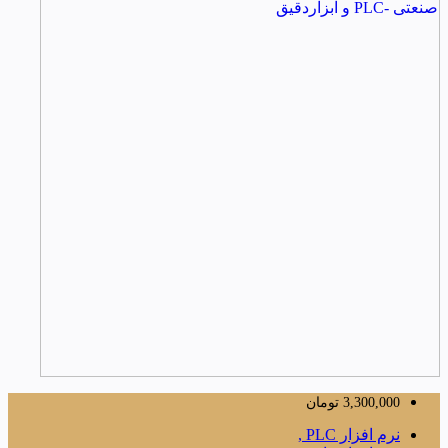
3,300,000
تومان
نرم افزار PLC ,