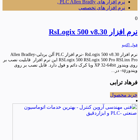
نرم افزار های PLC Allen Bradly ,
نرم افزار های تخصصی
0
نرم افزار RsLogix 500 v8.30
فول اکتیو
نرم افزار RsLogix 500 v8.30 -نرم افزار PLC آلن بردلی-Allen Bradley
RSLogix 500 RSLogix 500 Pro RSLinx Pro این نرم افزار قابلیت نصب بر
روی ویندوز XP 32-64bit وبا کرک دائم و فول دارد. قابل نصب بر روی
ویندوزxp- در...
فرهاد ترابی
خرید محصول