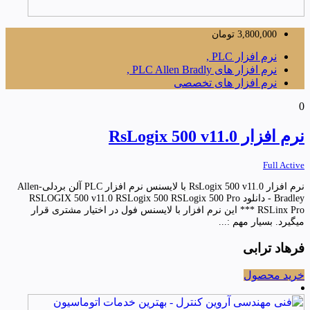
3,800,000
تومان
نرم افزار PLC ,
نرم افزار های PLC Allen Bradly ,
نرم افزار های تخصصی
0
نرم افزار RsLogix 500 v11.0
Full Active
نرم افزار RsLogix 500 v11.0 با لایسنس نرم افزار PLC آلن بردلی-Allen
Bradley - دانلود RSLOGIX 500 v11.0 RSLogix 500 RSLogix 500 Pro
RSLinx Pro *** این نرم افزار با لایسنس فول در اختیار مشتری قرار
میگیرد. بسیار مهم :...
فرهاد ترابی
خرید محصول