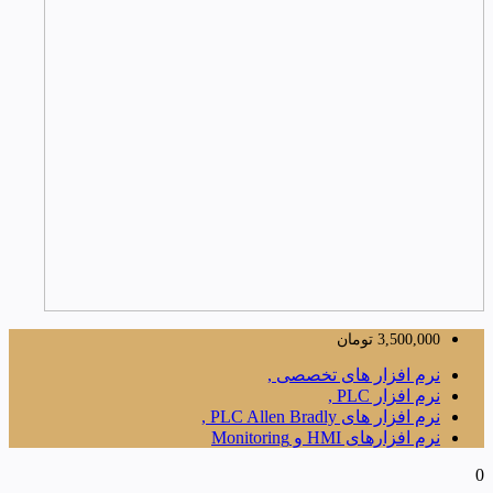
3,500,000
تومان
نرم افزار های تخصصی ,
نرم افزار PLC ,
نرم افزار های PLC Allen Bradly ,
نرم افزارهای HMI و Monitoring
0