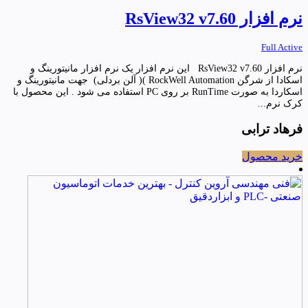
نرم افزار RsView32 v7.60
Full Active
نرم افزار RsView32 v7.60 این نرم افزار یک نرم افزار مانیتورینگ و
اسکادا از شرگن RockWell Automation )( آلن بردلی) جهت مانیتورینگ و
اسکاردا به صورت RunTime بر روی PC استفاده می شود . این محصول با
کرک نرم...
فرهاد ترابی
خرید محصول