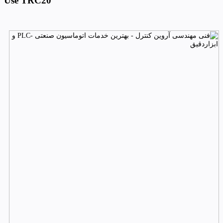
Use TRC20