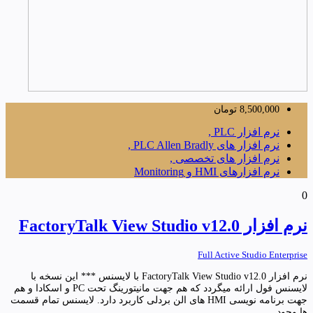
8,500,000
تومان
نرم افزار PLC ,
نرم افزار های PLC Allen Bradly ,
نرم افزار های تخصصی ,
نرم افزارهای HMI و Monitoring
0
نرم افزار FactoryTalk View Studio v12.0
Full Active Studio Enterprise
نرم افزار FactoryTalk View Studio v12.0 با لایسنس *** این نسخه با
لایسنس فول ارائه میگردد که هم جهت مانیتورینگ تحت PC و اسکادا و هم
جهت برنامه نویسی HMI های الن بردلی کاربرد دارد. لایسنس تمام قسمت
ها وجود...