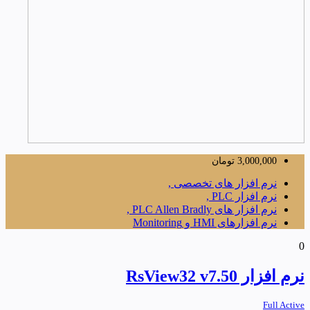
3,000,000
تومان
نرم افزار های تخصصی ,
نرم افزار PLC ,
نرم افزار های PLC Allen Bradly ,
نرم افزارهای HMI و Monitoring
0
نرم افزار RsView32 v7.50
Full Active