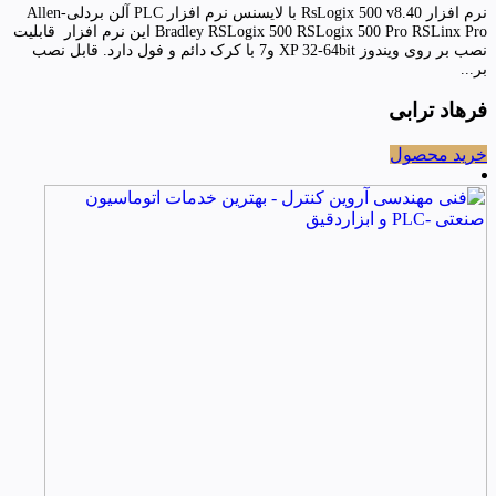
نرم افزار RsLogix 500 v8.40 با لایسنس نرم افزار PLC آلن بردلی-Allen
Bradley RSLogix 500 RSLogix 500 Pro RSLinx Pro این نرم افزار قابلیت
نصب بر روی ویندوز XP 32-64bit و7 با کرک دائم و فول دارد. قابل نصب
بر...
فرهاد ترابی
خرید محصول