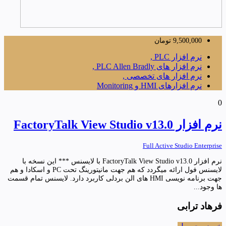
9,500,000
تومان
نرم افزار PLC ,
نرم افزار های PLC Allen Bradly ,
نرم افزار های تخصصی ,
نرم افزارهای HMI و Monitoring
0
نرم افزار FactoryTalk View Studio v13.0
Full Active Studio Enterprise
نرم افزار FactoryTalk View Studio v13.0 با لایسنس *** این نسخه با
لایسنس فول ارائه میگردد که هم جهت مانیتورینگ تحت PC و اسکادا و هم
جهت برنامه نویسی HMI های الن بردلی کاربرد دارد. لایسنس تمام قسمت
ها وجود...
فرهاد ترابی