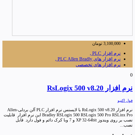
3,100,000
تومان
نرم افزار PLC ,
نرم افزار های PLC Allen Bradly ,
نرم افزار های تخصصی
0
نرم افزار RsLogix 500 v8.20
فول اکتیو
نرم افزار RsLogix 500 v8.20 با لایسنس نرم افزار PLC آلن بردلی-Allen
Bradley RSLogix 500 RSLogix 500 Pro RSLinx Pro این نرم افزار قابلیت
نصب بر روی ویندوز XP 32-64bit و 7 وبا کرک دائم و فول دارد. قابل
نصب...