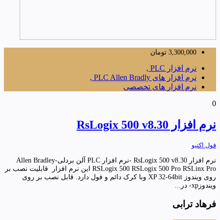
3,300,000
تومان
نرم افزار PLC ,
نرم افزار های PLC Allen Bradly ,
نرم افزار های تخصصی
0
نرم افزار RsLogix 500 v8.30
فول اکتیو
نرم افزار RsLogix 500 v8.30 -نرم افزار PLC آلن بردلی-Allen Bradley
RSLogix 500 RSLogix 500 Pro RSLinx Pro این نرم افزار قابلیت نصب بر
روی ویندوز XP 32-64bit وبا کرک دائم و فول دارد. قابل نصب بر روی
ویندوزxp- در...
فرهاد ترابی