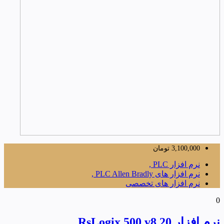
3,100,000
تومان
نرم افزار PLC ,
نرم افزار های PLC Allen Bradly ,
نرم افزار های تخصصی
0
نرم افزار RsLogix 500 v8.20