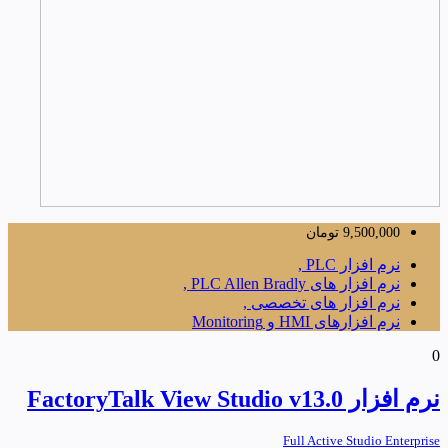
9,500,000
تومان
نرم افزار PLC ,
نرم افزار های PLC Allen Bradly ,
نرم افزار های تخصصی ,
نرم افزارهای HMI و Monitoring
0
نرم افزار FactoryTalk View Studio v13.0
Full Active Studio Enterprise