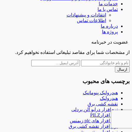
خدمات ما
تماس با ما
انتقادات و پیشنهادات
اطلاعات تماس
درباره ما
پروژه ها
عضویت در خبرنامه
از مشخصات شما برای مقاصد تبلیغاتی استفاده نخواهیم کرد.
ارسال
برچسب های محبوب
هیدرولیک پنوماتیک
هیدرولیک
نقشه کشی برق
نرم‌افزار درایو آلن بردلی
نرم افزارPILZ
نرم افزار های plc زیمنس
نرم افزار نقشه کشی برق
نرم افزار میتسوبیشی