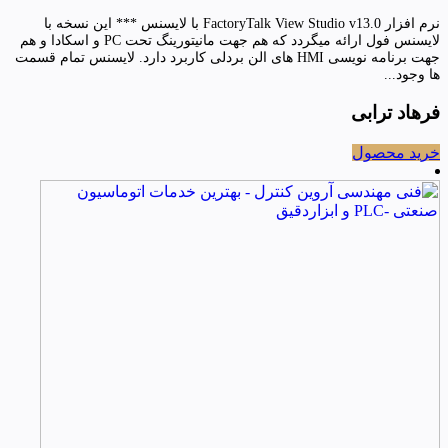
نرم افزار FactoryTalk View Studio v13.0 با لایسنس *** این نسخه با
لایسنس فول ارائه میگردد که هم جهت مانیتورینگ تحت PC و اسکادا و هم
جهت برنامه نویسی HMI های الن بردلی کاربرد دارد. لایسنس تمام قسمت
ها وجود...
فرهاد ترابی
خرید محصول