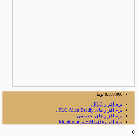
8,500,000
تومان
نرم افزار PLC ,
نرم افزار های PLC Allen Bradly ,
نرم افزار های تخصصی ,
نرم افزارهای HMI و Monitoring
0