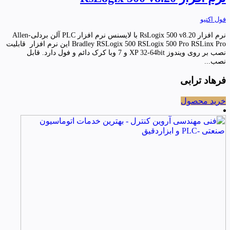
فول اکتیو
نرم افزار RsLogix 500 v8.20 با لایسنس نرم افزار PLC آلن بردلی-Allen
Bradley RSLogix 500 RSLogix 500 Pro RSLinx Pro این نرم افزار قابلیت
نصب بر روی ویندوز XP 32-64bit و 7 وبا کرک دائم و فول دارد. قابل
نصب...
فرهاد ترابی
خرید محصول