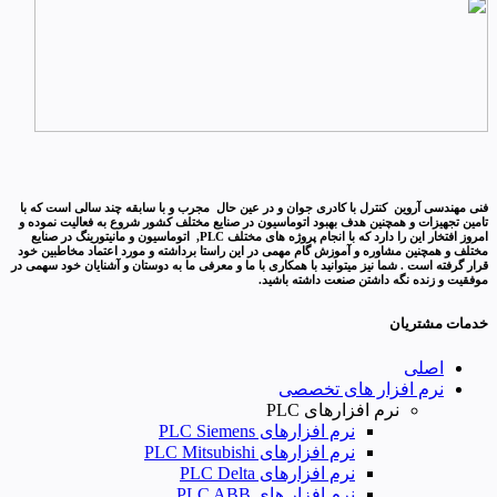
فنی مهندسی آروین کنترل با کادری جوان و در عین حال مجرب و با سابقه چند سالی است که با
تامین تجهیزات و همچنین هدف بهبود اتوماسیون در صنایع مختلف کشور شروع به فعالیت نموده و
امروز افتخار این را دارد که با انجام پروژه های مختلف PLC, اتوماسیون و مانیتورینگ در صنایع
مختلف و همچنین مشاوره و آموزش گام مهمی در این راستا برداشته و مورد اعتماد مخاطبین خود
قرار گرفته است . شما نیز میتوانید با همکاری با ما و معرفی ما به دوستان و آشنایان خود سهمی در
موفقیت و زنده نگه داشتن صنعت داشته باشید.
خدمات مشتریان
اصلی
نرم افزار های تخصصی
نرم افزارهای PLC
نرم افزارهای PLC Siemens
نرم افزارهای PLC Mitsubishi
نرم‌ افزارهای PLC Delta
نرم افزار های PLC ABB