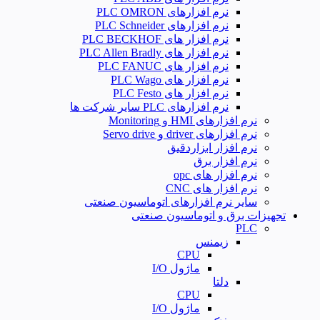
نرم افزارهای PLC OMRON
نرم افزارهای PLC Schneider
نرم افزار های PLC BECKHOF
نرم افزار های PLC Allen Bradly
نرم افزار های PLC FANUC
نرم افزار های PLC Wago
نرم افزار های PLC Festo
نرم افزارهای PLC سایر شرکت ها
نرم افزارهای HMI و Monitoring
نرم افزارهای driver و Servo drive
نرم افزار ابزاردقیق
نرم افزار برق
نرم افزار های opc
نرم افزار های CNC
سایر نرم افزارهای اتوماسیون صنعتی
تجهیزات برق و اتوماسیون صنعتی
PLC
زیمنس
CPU
ماژول I/O
دلتا
CPU
ماژول I/O