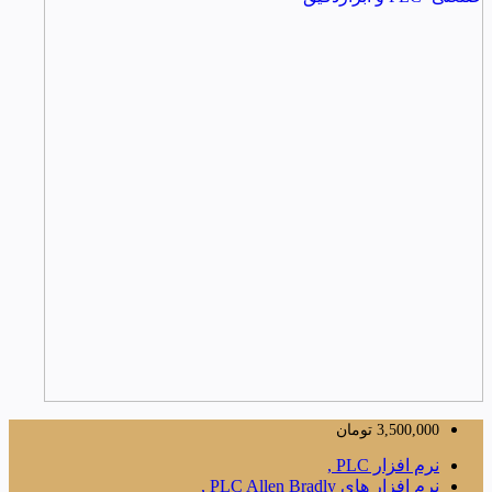
3,500,000
تومان
نرم افزار PLC ,
نرم افزار های PLC Allen Bradly ,