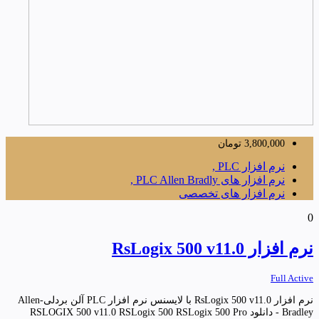
3,800,000
تومان
نرم افزار PLC ,
نرم افزار های PLC Allen Bradly ,
نرم افزار های تخصصی
0
نرم افزار RsLogix 500 v11.0
Full Active
نرم افزار RsLogix 500 v11.0 با لایسنس نرم افزار PLC آلن بردلی-Allen
Bradley - دانلود RSLOGIX 500 v11.0 RSLogix 500 RSLogix 500 Pro