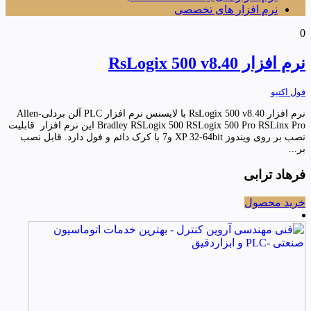
نرم افزار های تخصصی
0
نرم افزار RsLogix 500 v8.40
فول اکتیو
نرم افزار RsLogix 500 v8.40 با لایسنس نرم افزار PLC آلن بردلی-Allen
Bradley RSLogix 500 RSLogix 500 Pro RSLinx Pro این نرم افزار قابلیت
نصب بر روی ویندوز XP 32-64bit و7 با کرک دائم و فول دارد. قابل نصب
بر...
فرهاد ترابی
خرید محصول