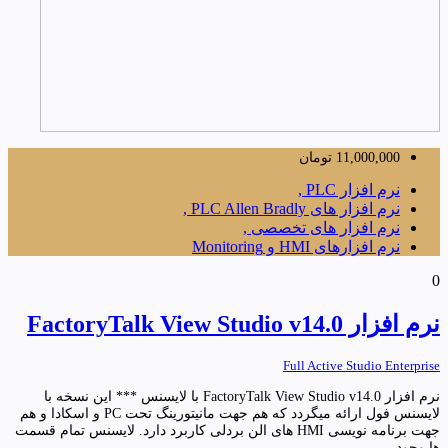
11,000,000
تومان
نرم افزار PLC ,
نرم افزار های PLC Allen Bradly ,
نرم افزار های تخصصی ,
نرم افزارهای HMI و Monitoring
0
نرم افزار FactoryTalk View Studio v14.0
Full Active Studio Enterprise
نرم افزار FactoryTalk View Studio v14.0 با لایسنس *** این نسخه با
لایسنس فول ارائه میگردد که هم جهت مانیتورینگ تحت PC و اسکادا و هم
جهت برنامه نویسی HMI های الن بردلی کاربرد دارد. لایسنس تمام قسمت
ها وجود...