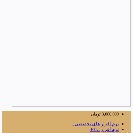
3,000,000
تومان
نرم افزار های تخصصی ,
نرم افزار PLC ,