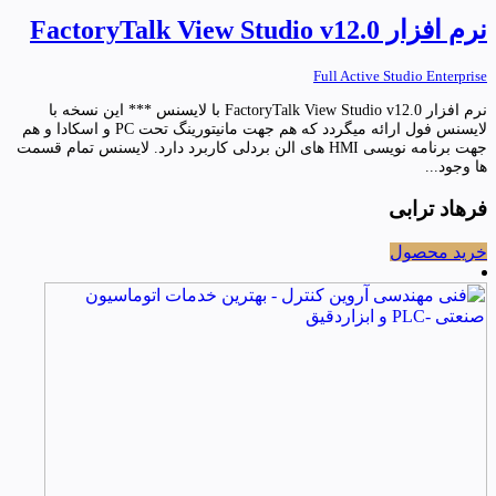
نرم افزار FactoryTalk View Studio v12.0
Full Active Studio Enterprise
نرم افزار FactoryTalk View Studio v12.0 با لایسنس *** این نسخه با
لایسنس فول ارائه میگردد که هم جهت مانیتورینگ تحت PC و اسکادا و هم
جهت برنامه نویسی HMI های الن بردلی کاربرد دارد. لایسنس تمام قسمت
ها وجود...
فرهاد ترابی
خرید محصول