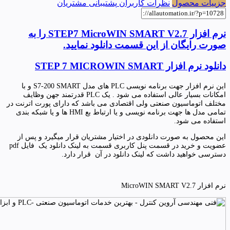
جزییات محصول
نظرات کاربران
پشتیبانی مشتریان
نرم افزار STEP7 MicroWIN SMART V2.7 را به
صورت رایگان از این قسمت دانلود نمایید.
دانلود نرم افزار STEP 7 MICROWIN SMART
این نرم افزار جهت برنامه نویسی PLC های مدل S7-200 SMART و با
امکانات بسیار عالی استفاده می شود . یک PLC قدرتمند جهن وظایف
مختلف اتوماسیون صنعتی ولی اقتصادی می باشد که دارای پورت اترنت در
تمامی مدل ها جهت برنامه نویسی و یا ارتباط بع HMI ها و یا شبکه بندی
استفاده می شود.
این محصول به صورت دانلودی در اختیار مشتریان قرار میگیرد و پس از
عضویت و خرید در قسمت پنل کاربری قسمت به لینک دانلود یک فایل pdf
دسترسی خواهید داشت که لینک دانلود در آن قرار دارد.
نرم افزار MicroWIN SMART V2.7