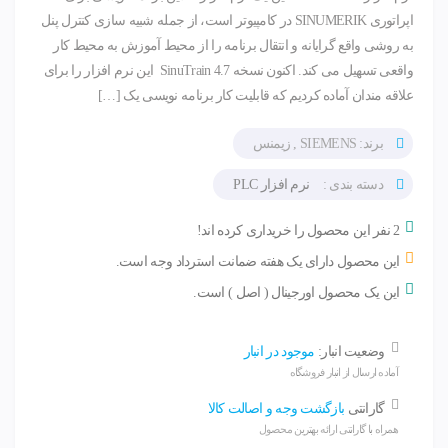
اپراتوری SINUMERIK در کامپیوتر است، از جمله شبیه سازی کنترل پنل
به روشی واقع گرایانه و انتقال برنامه را از محیط آموزش به محیط کار
واقعی تسهیل می کند. اکنون نسخه SinuTrain 4.7 این نرم افزار را برای
علاقه مندان آماده کردیم که قابلیت کار برنامه نویسی یک […]
برند: SIEMENS , زیمنس
دسته بندی :
نرم افزار PLC
2 نفر این محصول را خریداری کرده اند!
این محصول دارای یک هفته ضمانت استرداد وجه است.
این یک محصول اورجینال ( اصل ) است.
وضعیت انبار:
موجود در انبار
آماده ارسال از انبار فروشگاه
گارانتی
بازگشت وجه و اصالت کالا
همراه با گارانتی ارائه بهترین محصول