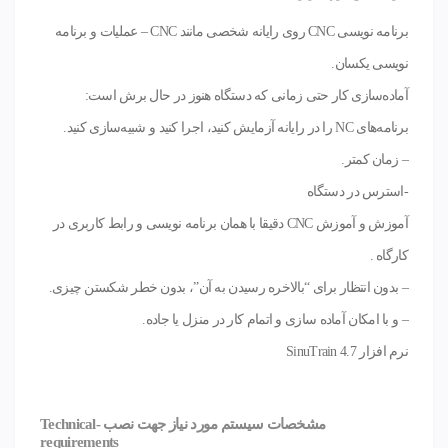
برنامه نویسی CNC روی رایانه شخصی مانند CNC – عملیات و برنامه
نویسی یکسان.
آماده‌سازی کار حتی زمانی که دستگاه هنوز در حال برش است:
برنامه‌های NC را در رایانه آزمایش کنید، اجرا کنید و شبیه‌سازی کنید.
– زمان کمتر.
-استرس در دستگاه
آموزش و آموزش CNC دقیقا با همان برنامه نویسی و رابط کاربری در
کارگاه .
– بدون انتظار برای “بالاخره رسیدن به آن”، بدون خطر شکستن چیزی.
– و با امکان آماده سازی و اتمام کار در منزل یا جاده.
نرم افزار SinuTrain 4.7
مشخصات سیستم مورد نیاز جهت نصب -Technical
requirements