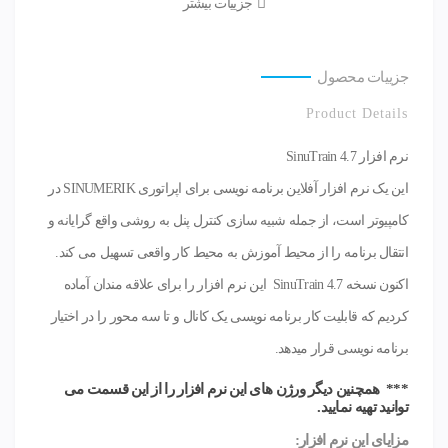
جزییات بیشتر
جزییات محصول
Product Details
نرم افزار SinuTrain 4.7
این یک نرم افزار آفلاین برنامه نویسی برای اپراتوری SINUMERIK در
کامپیوتر است، از جمله شبیه سازی کنترل پنل به روشی واقع گرایانه و
انتقال برنامه را از محیط آموزش به محیط کار واقعی تسهیل می کند.
اکنون نسخه SinuTrain 4.7 این نرم افزار را برای علاقه مندان آماده
کردیم که قابلیت کار برنامه نویسی یک کانال و تا سه محور را در اختیار
برنامه نویسی قرار میدهد.
*** همچنین دیگر ورژن های این نرم افزار را از این قسمت می
توانید تهیه نمایید.
مزایای این نرم افزار: