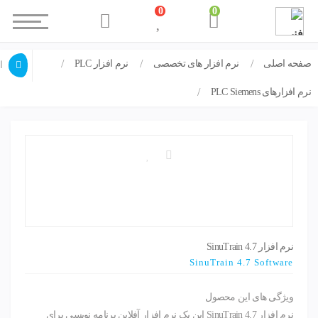
0
0
صفحه اصلی
نرم افزار های تخصصی
نرم افزار PLC
نرم افزار SinuTrain 4.7
ا
نرم افزارهای PLC Siemens
نرم افزار SinuTrain 4.7
SinuTrain 4.7 Software
ویژگی های این محصول
نرم افزار SinuTrain 4.7 این یک نرم افزار آفلاین برنامه نویسی برای