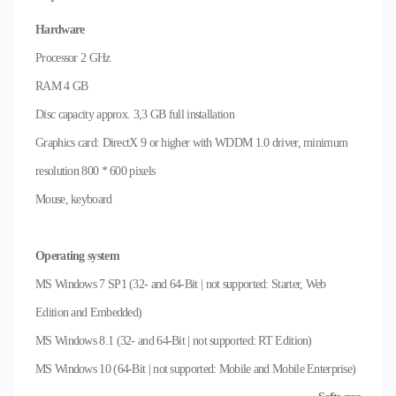
Hardware
Processor 2 GHz
RAM 4 GB
Disc capacity approx. 3,3 GB full installation
Graphics card: DirectX 9 or higher with WDDM 1.0 driver, minimum
resolution 800 * 600 pixels
Mouse, keyboard
Operating system
MS Windows 7 SP1 (32- and 64-Bit | not supported: Starter, Web
Edition and Embedded)
MS Windows 8.1 (32- and 64-Bit | not supported: RT Edition)
MS Windows 10 (64-Bit | not supported: Mobile and Mobile Enterprise)