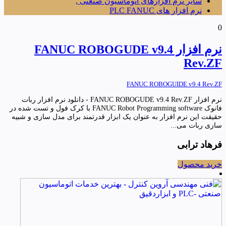
سایر نرم افزارهای اتوماسیون صنعتی ,
نرم افزار های PLC FANUC
0
نرم افزار FANUC ROBOGUDE v9.4
Rev.ZF
FANUC ROBOGUIDE v9.4 Rev.ZF
نرم افزار FANUC ROBOGUDE v9.4 Rev.ZF - دانلود نرم افزار ربات
فانوک FANUC Robot Programming software با کرک فول و تست شده در
حقیقت این نرم افزار به عنوان یک ابزار قدرتمند برای مدل سازی و شبیه
سازی ربات می...
فرهاد ترابی
خرید محصول