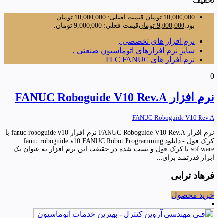
تخفیف
10,000,000
تومان
قیمت اصلی: 10,000,000 تومان
بود.
9,000,000
تومان
قیمت فعلی: 9,000,000 تومان.
نرم افزار های تخصصی ,
سایر نرم افزارهای اتوماسیون صنعتی ,
نرم افزار های PLC FANUC
0
نرم افزار FANUC Roboguide V10 Rev.A
FANUC Roboguide V10 Rev.A
نرم افزار FANUC Roboguide V10 Rev.A نرم افزار fanuc roboguide v10 با
کرک فول - دانلود fanuc roboguide v10 FANUC Robot Programming
software با کرک فول و تست شده در حقیقت این نرم افزار به عنوان یک
ابزار قدرتمند برای...
فرهاد ترابی
خرید محصول