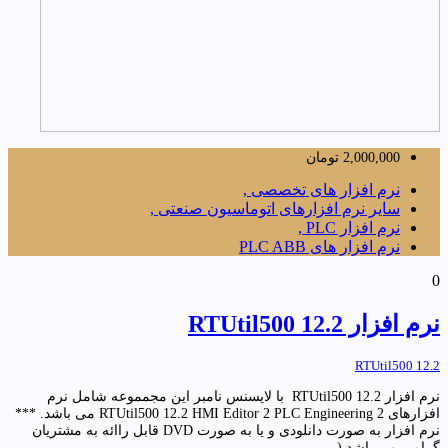
2,000,000
تومان
نرم افزار های تخصصی ,
سایر نرم افزارهای اتوماسیون صنعتی ,
نرم افزار PLC ,
نرم افزار های PLC ABB
0
نرم افزار RTUtil500 12.2
RTUtil500 12.2
نرم افزار RTUtil500 12.2 با لایسنس نامبر این مجمموعه شامل نرم
افزارهای RTUtil500 12.2 HMI Editor 2 PLC Engineering 2 می باشد. ***
نرم افزار به صورت دانلودی و یا به صورت DVD قابل راائه به مشتریان
گرامی می باشد.( ...