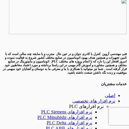
فنی مهندسی آروین کنترل با کادری جوان و در عین حال مجرب و با سابقه چند سالی است که با
تامین تجهیزات و همچنین هدف بهبود اتوماسیون در صنایع مختلف کشور شروع به فعالیت نموده و
امروز افتخار این را دارد که با انجام پروژه های مختلف PLC, اتوماسیون و مانیتورینگ در صنایع
مختلف و همچنین مشاوره و آموزش گام مهمی در این راستا برداشته و مورد اعتماد مخاطبین خود
قرار گرفته است . شما نیز میتوانید با همکاری با ما و معرفی ما به دوستان و آشنایان خود سهمی در
موفقیت و زنده نگه داشتن صنعت داشته باشید.
خدمات مشتریان
اصلی
نرم افزار های تخصصی
نرم افزارهای PLC
نرم افزارهای PLC Siemens
نرم افزارهای PLC Mitsubishi
نرم‌ افزارهای PLC Delta
نرم افزار های PLC ABB