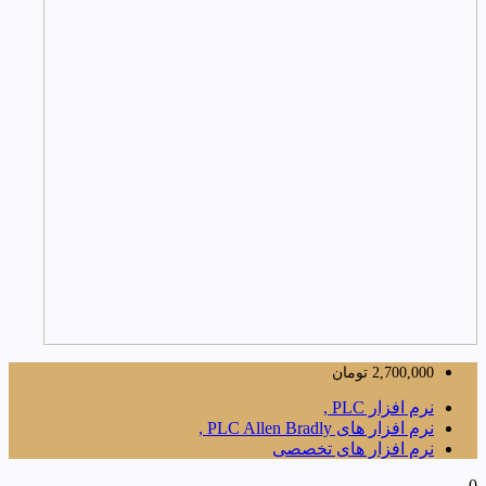
2,700,000
تومان
نرم افزار PLC ,
نرم افزار های PLC Allen Bradly ,
نرم افزار های تخصصی
0