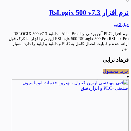
نرم افزار RsLogix 500 v7.3
فول اکتیو
نرم افزار PLC آلن بردلی-Allen Bradley - دانلود RSLOGIX 500 v7.3
RSLogix 500 RSLogix 500 Pro RSLinx Pro این نرم افزار با کرک فول
ارائه شده و قابلیت اتصال کامل به PLC و دانلود و اپلود را دارد. بسیار
مهم...
فرهاد ترابی
خرید محصول