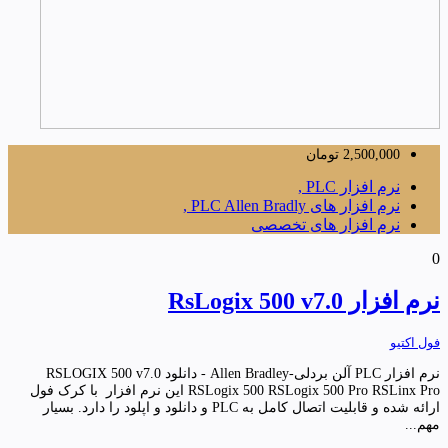
2,500,000
تومان
نرم افزار PLC ,
نرم افزار های PLC Allen Bradly ,
نرم افزار های تخصصی
0
نرم افزار RsLogix 500 v7.0
فول اکتیو
نرم افزار PLC آلن بردلی-Allen Bradley - دانلود RSLOGIX 500 v7.0
RSLogix 500 RSLogix 500 Pro RSLinx Pro این نرم افزار با کرک فول
ارائه شده و قابلیت اتصال کامل به PLC و دانلود و اپلود را دارد. بسیار
مهم...