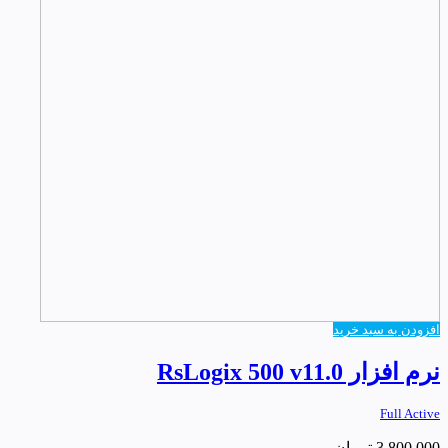
افزودن به سبد خرید
نرم افزار RsLogix 500 v11.0
Full Active
3,800,000
تومان