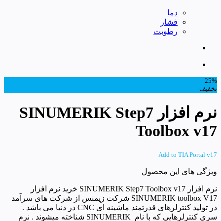
دما
فشار
رطوبت
25%
تخفیف
نرم افزار SINUMERIK Step7
Toolbox v17
Add to TIA Portal v17
ویژگی های این محصول
نرم افزار SINUMERIK Step7 Toolbox v17 خرید نرم افزار
SINUMERIK toolbox V17 شرکت زیمنس از شرکت های سرآمد
در تولید کنترلرهای قدرتمند ماشینه ای CNC در دنیا می باشد .
سری کنترلرهایی که با نام SINUMERIK شناخته میشوند . نرم