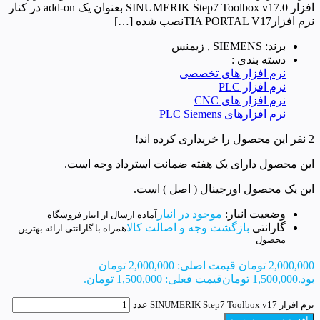
افزار SINUMERIK Step7 Toolbox v17.0 بعنوان یک add-on در کنار
نرم افزارTIA PORTAL V17نصب شده […]
برند: SIEMENS , زیمنس
دسته بندی :
نرم افزار های تخصصی
نرم افزار PLC
نرم افزار های CNC
نرم افزارهای PLC Siemens
2 نفر این محصول را خریداری کرده اند!
این محصول دارای یک هفته ضمانت استرداد وجه است.
این یک محصول اورجینال ( اصل ) است.
وضعیت انبار:
موجود در انبار
آماده ارسال از انبار فروشگاه
گارانتی
بازگشت وجه و اصالت کالا
همراه با گارانتی ارائه بهترین
محصول
2,000,000
تومان
قیمت اصلی: 2,000,000 تومان
بود.
1,500,000
تومان
قیمت فعلی: 1,500,000 تومان.
نرم افزار SINUMERIK Step7 Toolbox v17 عدد