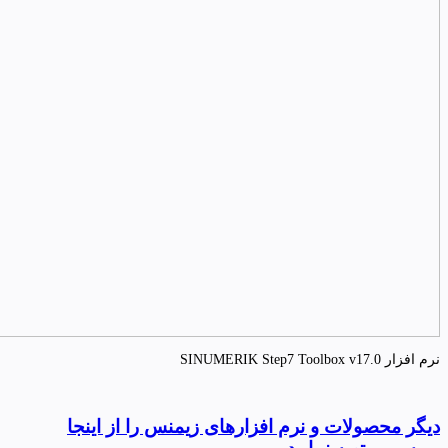
نرم افزار SINUMERIK Step7 Toolbox v17.0
دیگر محصولات و نرم افزارهای زیمنس را از اینجا