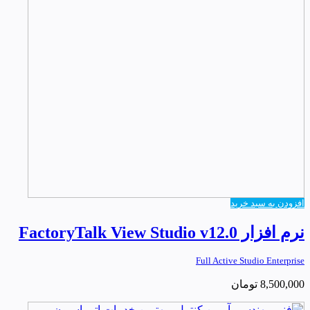
افزودن به سبد خرید
نرم افزار FactoryTalk View Studio v12.0
Full Active Studio Enterprise
8,500,000
تومان