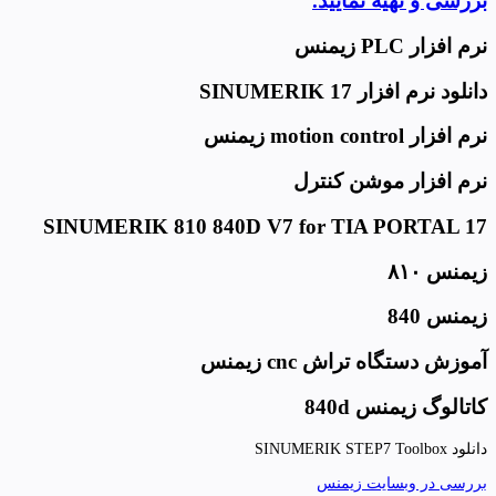
بررسی و تهیه نمایید.
نرم افزار PLC زیمنس
دانلود نرم افزار SINUMERIK 17
نرم افزار motion control زیمنس
نرم افزار موشن کنترل
SINUMERIK 810 840D V7 for TIA PORTAL 17
زیمنس
۸۱۰
زیمنس 840
آموزش دستگاه تراش
cnc زیمنس
کاتالوگ
زیمنس
840d
دانلود SINUMERIK STEP7 Toolbox
بررسی در وبسایت زیمنس