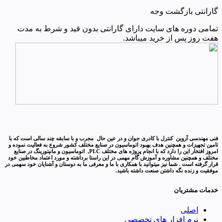
گارانتی بازگشت وجه
تمامی دوره های سایت دارای گارانتی بدون قید و شرط به مدت
هفت روز پس از خرید میباشد.
فنی مهندسی آروین کنترل با کادری جوان و در عین حال مجرب و با سابقه چند سالی است که با
تامین تجهیزات و همچنین هدف بهبود اتوماسیون در صنایع مختلف کشور شروع به فعالیت نموده و
امروز افتخار این را دارد که با انجام پروژه های مختلف PLC, اتوماسیون و مانیتورینگ در صنایع
مختلف و همچنین مشاوره و آموزش گام مهمی در این راستا برداشته و مورد اعتماد مخاطبین خود
قرار گرفته است . شما نیز میتوانید با همکاری با ما و معرفی ما به دوستان و آشنایان خود سهمی در
موفقیت و زنده نگه داشتن صنعت داشته باشید.
خدمات مشتریان
اصلی
نرم افزار های تخصصی