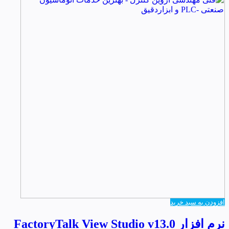
افزودن به سبد خرید
نرم افزار FactoryTalk View Studio v13.0