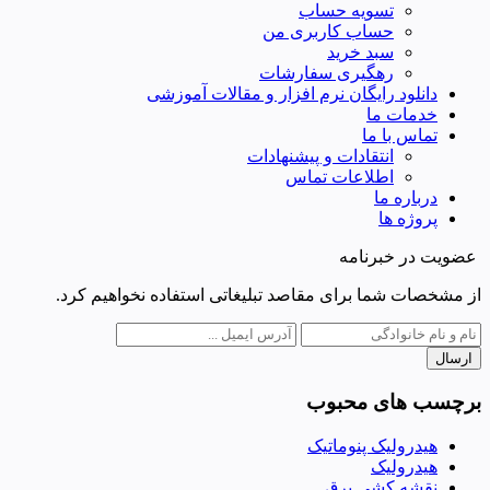
تسویه حساب
حساب کاربری من
سبد خرید
رهگیری سفارشات
دانلود رایگان نرم افزار و مقالات آموزشی
خدمات ما
تماس با ما
انتقادات و پیشنهادات
اطلاعات تماس
درباره ما
پروژه ها
عضویت در خبرنامه
از مشخصات شما برای مقاصد تبلیغاتی استفاده نخواهیم کرد.
ارسال
برچسب های محبوب
هیدرولیک پنوماتیک
هیدرولیک
نقشه کشی برق