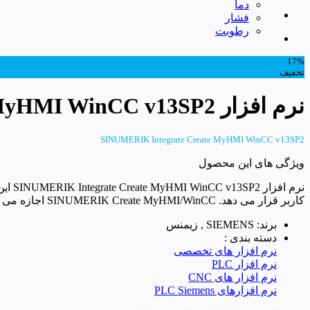
دما
فشار
رطوبت
17%
تخفیف
نرم افزار SINUMERIK Integrate Create MyHMI WinCC v13SP2
SINUMERIK Integrate Create MyHMI WinCC v13SP2
ویژگی های این محصول
کاربر قرار می دهد. SINUMERIK Create MyHMI/WinCC اجازه می دهد تا به داده ها، آلارم ها و خدمات PI SINUMERIK 840D sl […]
برند: SIEMENS , زیمنس
دسته بندی :
نرم افزار های تخصصی
نرم افزار PLC
نرم افزار های CNC
نرم افزارهای PLC Siemens