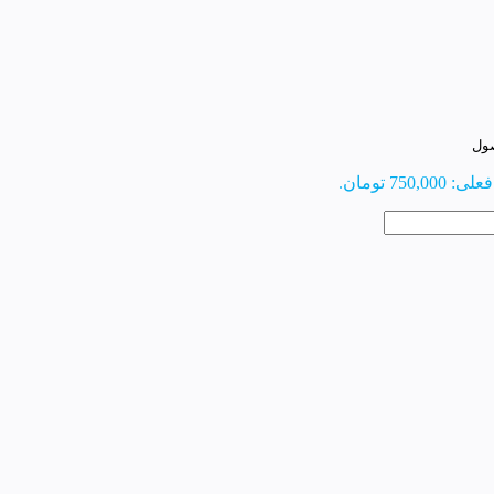
صول
750,0 تومان.