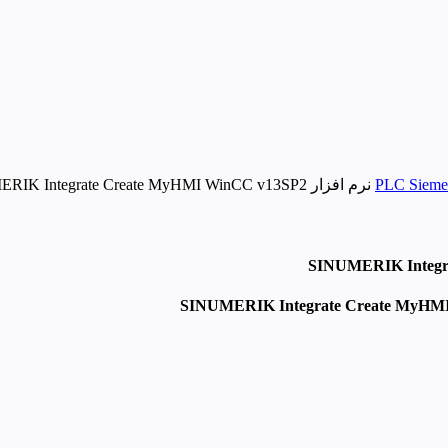
نرم افزار SINUMERIK Integrate Create MyHMI WinCC v13SP2