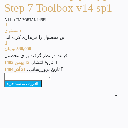
Step 7 Toolbox v14 sp1
Add to TIA PORTAL 14SP1
5
مشتری
این محصول را خریداری کرده اند!
580,000
تومان
قیمت در نظر گرفته برای محصول
تاریخ انتشار:
12 بهمن 1402
تاریخ بروزرسانی :
21 آذر 1404
نرم
افزار
افزودن به سبد خرید
SINUMERIK
Step
7
Toolbox
v14
sp1
عدد