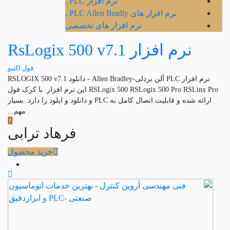
نرم افزار PLC ,
نرم افزار های PLC Allen Bradly ,
نرم افزار های تخصصی
نرم افزار RsLogix 500 v7.1
فول اکتیو
نرم افزار PLC آلن بردلی-Allen Bradley - دانلود RSLOGIX 500 v7.1
RSLogix 500 RSLogix 500 Pro RSLinx Pro این نرم افزار با کرک فول
ارائه شده و قابلیت اتصال کامل به PLC و دانلود و اپلود را دارد. بسیار
مهم...
فرهاد ترابی
خرید محصول