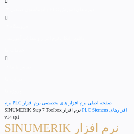
دوره های آموزش PLC و اتوماسیون صنعتی
فروشگاه
دانلود رایگان نرم افزار و مقالات آموزشی
خدمات ما
تماس با ما
درباره ما
پروژه ها
صفحه اصلی
نرم افزار های تخصصی
نرم افزار PLC
نرم
افزارهای PLC Siemens
نرم افزار SINUMERIK Step 7 Toolbox
v14 sp1
نرم افزار SINUMERIK