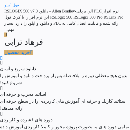
فول اکتیو
نرم افزار PLC آلن بردلی-Allen Bradley - دانلود RSLOGIX 500 v7.0
RSLogix 500 RSLogix 500 Pro RSLinx Pro این نرم افزار با کرک فول
ارائه شده و قابلیت اتصال کامل به PLC و دانلود و اپلود را دارد. بسیار
مهم...
فرهاد ترابی
خرید محصول
دانلود سریع و آسان
بدون هیچ معطلی دوره را بلافاصله پس از پرداخت دانلود و آموزش را
شروع کنید!
اساتید مجرب و حرفه ای
استاتید کاربلد و حرفه ای آموزش های کاربردی را در سطح حرفه ای
ارائه میدهند!
دوره های فشرده و کاربردی
تمامی دوره های ما بصورت پروژه محور و کاملا کاربردی آموزش داده