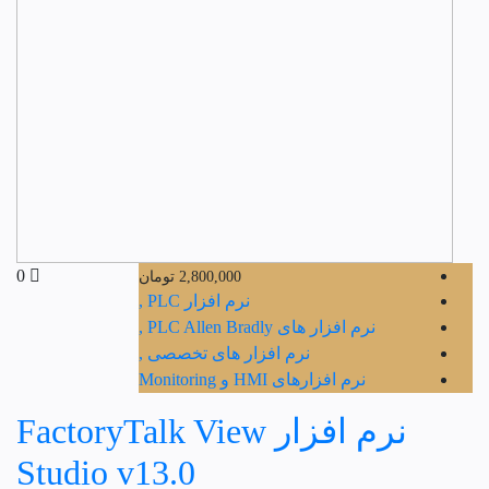
0
2,800,000
تومان
نرم افزار PLC ,
نرم افزار های PLC Allen Bradly ,
نرم افزار های تخصصی ,
نرم افزارهای HMI و Monitoring
نرم افزار FactoryTalk View
Studio v13.0