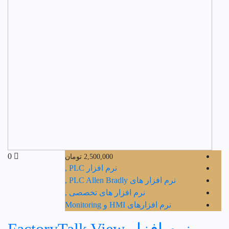
0
2,500,000
تومان
نرم افزار PLC ,
نرم افزار های PLC Allen Bradly ,
نرم افزار های تخصصی ,
نرم افزارهای HMI و Monitoring