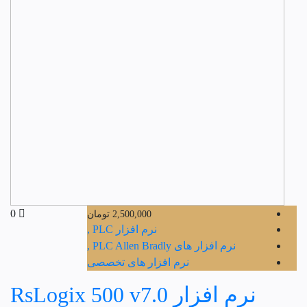
0
2,500,000
تومان
نرم افزار PLC ,
نرم افزار های PLC Allen Bradly ,
نرم افزار های تخصصی
نرم افزار RsLogix 500 v7.0