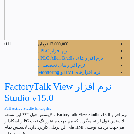
0
12,000,000
تومان
نرم افزار PLC ,
نرم افزار های PLC Allen Bradly ,
نرم افزار های تخصصی ,
نرم افزارهای HMI و Monitoring
نرم افزار FactoryTalk View
Studio v15.0
Full Active Studio Enterprise
نرم افزار FactoryTalk View Studio v15.0 با لایسنس فول *** این نسخه
با لایسنس فول ارائه میگردد که هم جهت مانیتورینگ تحت PC و اسکادا و
هم جهت برنامه نویسی HMI های الن بردلی کاربرد دارد. لایسنس تمام
قسمت ها...