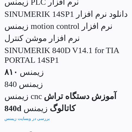
نرم افزار PLC زیمنس
دانلود نرم افزار SINUMERIK 14SP1
نرم افزار motion control زیمنس
نرم افزار موشن کنترل
SINUMERIK 840D V14.1 for TIA
PORTAL 14SP1
زیمنس
۸۱۰
زیمنس 840
آموزش دستگاه تراش
cnc زیمنس
کاتالوگ
زیمنس
840d
بررسی در وبسایت زیمنس