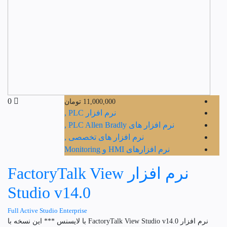
0
11,000,000
تومان
نرم افزار PLC ,
نرم افزار های PLC Allen Bradly ,
نرم افزار های تخصصی ,
نرم افزارهای HMI و Monitoring
نرم افزار FactoryTalk View
Studio v14.0
Full Active Studio Enterprise
نرم افزار FactoryTalk View Studio v14.0 با لایسنس *** این نسخه با