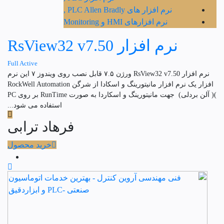
نرم افزار های PLC Allen Bradly ,
نرم افزارهای HMI و Monitoring
نرم افزار RsView32 v7.50
Full Active
نرم افزار RsView32 v7.50 ورژن ۷.۵ قابل نصب روی ویندوز ۷ این نرم
افزار یک نرم افزار مانیتورینگ و اسکادا از شرگن RockWell Automation
)( آلن بردلی) جهت مانیتورینگ و اسکاردا به صورت RunTime بر روی PC
استفاده می شود...
فرهاد ترابی
خرید محصول