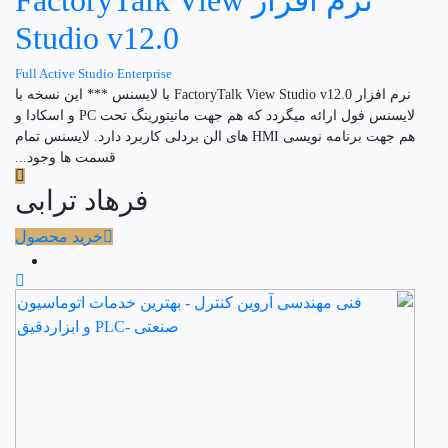
نرم افزار FactoryTalk View
Studio v12.0
Full Active Studio Enterprise
نرم افزار FactoryTalk View Studio v12.0 با لایسنس *** این نسخه با
لایسنس فول ارائه میگردد که هم جهت مانیتورینگ تحت PC و اسکادا و
هم جهت برنامه نویسی HMI های الن بردلی کاربرد دارد. لایسنس تمام
قسمت ها وجود...
فرهاد ترابی
خرید محصول