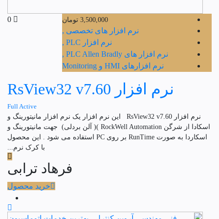
0
3,500,000
تومان
نرم افزار های تخصصی ,
نرم افزار PLC ,
نرم افزار های PLC Allen Bradly ,
نرم افزارهای HMI و Monitoring
نرم افزار RsView32 v7.60
Full Active
نرم افزار RsView32 v7.60 این نرم افزار یک نرم افزار مانیتورینگ و
اسکادا از شرگن RockWell Automation )( آلن بردلی) جهت مانیتورینگ و
اسکاردا به صورت RunTime بر روی PC استفاده می شود . این محصول
با کرک نرم...
فرهاد ترابی
خرید محصول