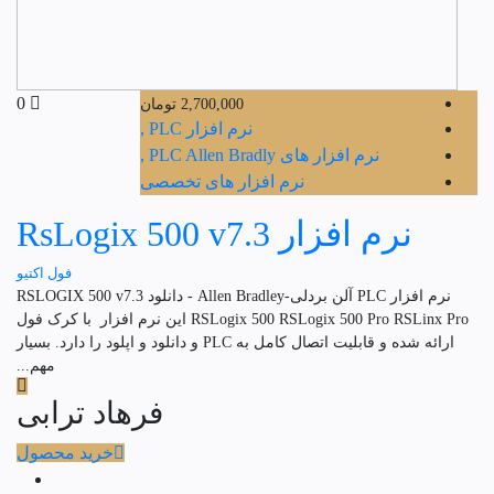
0
2,700,000
تومان
نرم افزار PLC ,
نرم افزار های PLC Allen Bradly ,
نرم افزار های تخصصی
نرم افزار RsLogix 500 v7.3
فول اکتیو
نرم افزار PLC آلن بردلی-Allen Bradley - دانلود RSLOGIX 500 v7.3
RSLogix 500 RSLogix 500 Pro RSLinx Pro این نرم افزار با کرک فول
ارائه شده و قابلیت اتصال کامل به PLC و دانلود و اپلود را دارد. بسیار
مهم...
فرهاد ترابی
خرید محصول