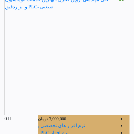
0
3,000,000
تومان
نرم افزار های تخصصی ,
نرم افزار PLC ,