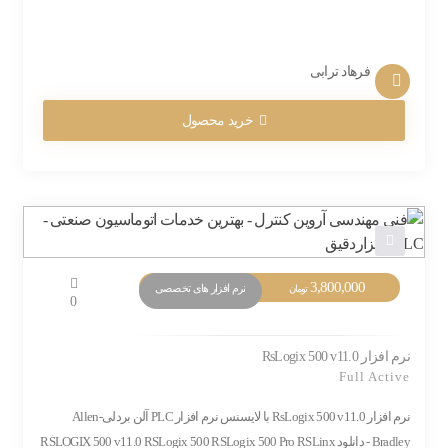
فرهاد ترابی
خرید محصول
3,800,000
نرم افزار های تخصصی
تومان
0
نرم افزار RsLogix 500 v11.0
Full Active
نرم افزار RsLogix 500 v11.0 با لایسنس نرم افزار PLC آلن بردلی-Allen
Bradley - دانلود RSLOGIX 500 v11.0 RSLogix 500 RSLogix 500 Pro RSLinx