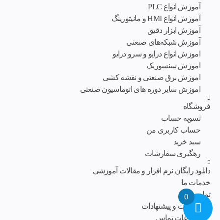
آموزش انواع PLC
آموزش انواع HMI و مانیتورینگ
آموزش ابزار دقیق
آموزش شبکه‌های صنعتی
اموزش انواع درایو و سرو درایو
اموزش سنسوریک
اموزش برق صنعتی و نقشه کشی
اموزش سایر دوره های اتوماسیون صنعتی
فروشگاه
تسویه حساب
حساب کاربری من
سبد خرید
رهگیری سفارشات
دانلود رایگان نرم افزار و مقالات آموزشی
خدمات ما
تماس با ما
0
انتقادات و پیشنهادات
اطلاعات تماس