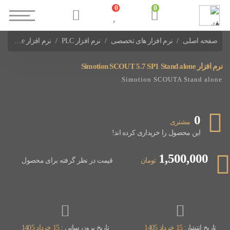
0
0
صفحه اصلی
نرم افزار های تخصصی
نرم افزار PLC
نرم افزار Simotion SCOUT 5.7 SP1 Stand alone
نرم افزارهای PLC Siemens
نرم افزار Simotion SCOUT 5.7 SP1 Stand alone
Simotion SCOUTA Stand alone
0
مشتری
این محصول را خریداری کرده اند!
1,500,000
تومان
قیمت در نظر گرفته برای محصول
تاریخ انتشار:
15 خرداد 1405
تاریخ بروزرسانی :
15 خرداد 1405