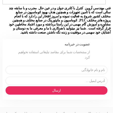
فنی مهندسی آروین کنترل با کادری جوان و در عین حال مجرب و با سابقه چند
سالی است که با تامین تجهیزات و همچنین هدف بهبود اتوماسیون در صنایع
مختلف کشور شروع به فعالیت نموده و امروز افتخار این را دارد که با انجام
پروژه های مختلف PLC, اتوماسیون و مانیتورینگ در صنایع مختلف و همچنین
مشاوره و آموزش گام مهمی در این راستا برداشته و مورد اعتماد مخاطبین خود
قرار گرفته است . شما نیز میتوانید با همکاری با ما و معرفی ما به دوستان و
آشنایان خود سهمی در موفقیت و زنده نگه داشتن صنعت داشته باشید.
عضویت در خبرنامه
از مشخصات شما برای مقاصد تبلیغاتی استفاده نخواهیم
کرد.
ارسال