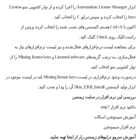
ابزار Automation License Manager را اجرا کرده و از نوار کشویی منو License
keys را انتخاب کرده و سپس درایو C را انتخاب کنید.
اکنون با Ctrl+A همه‌ی لایسنس‌ های نصب‌ شده را انتخاب کرده و پس از
راست‌کلیک روی Check کلیک کنید.
برای مشاهده لیست نرم‌افزارهای فعال‌شده و نیز لیست نرم‌افزارهای نیاز به
فعال‌سازی، به‌ ترتیب گزینه‌های Licensed software و Missing license keys را از
نوار کشویی منو انتخاب کنید.
درصورت وجود نرم‌افزاری در لیست Missing license keys باید در لیست موجود در
ابزار تولید لایسنس Slim_EKB_Install آن را پیدا و نصب کنید.
بررسی این نرم افزار در سایت زیمنس
دانلود نرم افزار step7
آموزش سیموشن اسکات
نرم افزار سیموشن
آموزش سروو درایوهای زیمنس رار از اینجا تهیه نمایید.