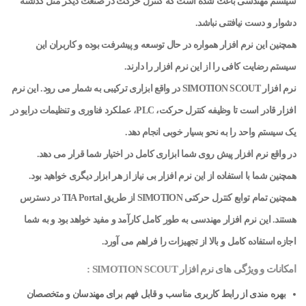
سیستم مهندسی باعث شده است که کنترل حرکت در صنعت دیگر مثل گذشته
دشوار و دست نیافتنی نباشد.
همچنین این نرم افزار همواره در حال توسعه و پیشرفت بوده و کاربران این
سیستم رضایت کافی را از این نرم افزار را دارند.
نرم افزار SIMOTION SCOUT در واقع ابزاری ترکیبی به شمار می رود. این نرم
افزار قادر است تا وظیفه کنترل حرکت، PLC، عملکرد فناوری و تنظیمات درایو در
یک سیستم واحد را به نحو بسیار خوبی انجام دهد.
در واقع نرم افزار پیش روی شما ابزاری کامل در اختیار شما قرار می دهد.
همچنین شما با استفاده از این نرم افزار بی نیاز از هر ابزار دیگری خواهید بود.
همچنین تمام توابع کنترل حرکتی SIMOTION از طریق TIA Portal در دسترس
هستند. این نرم افزار مهندسی به طور کامل کارآمد و مفید خواهد بود و به شما
اجازه استفاده کامل و بالا از تجهیزات را فراهم می آورد.
امکانات و ویژگی های نرم افزار SIMOTION SCOUT :
بهره مندی از رابط کاربری مناسب و قابل فهم برای مهندسان و متخصصان