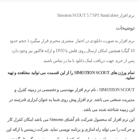
نرم افزار Simotion SCOUT 5.7 SP1 Stand alone
توضیحات
نرم افزار به صورت دانلودی در اختیار مشتری محترم قرار میگیرد ( حجم حدود
10 گیگ) همچنین امکان ارسال روی فلش یا DVD و ارائه فاکتور نیز وجود دارد.
پس از خرید جهت دریافت لینک دانلود با ما در تماس باشید.
تمام ورژن های SIMOTION SCOUT را از این قسمت می توانید مشاهده و تهیه
نمایید.
SIMOTION SCOUT ، نام نرم افزار مهندسی و تخصصی در زمینه کنترل و
مدیریت صنعتی می باشد. نرم افزار پیش روی شما به عنوان ابزاری قدرتمند در
این زمینه شناخته شده می باشد.
این نرم افزار که محصول شرکت نام آشنای Siemens می باشد امکان کنترل کار
و حرکت را می تواند راه اندازی و برنامه نویسی نماید. شرکت زیمنس با ارائه این