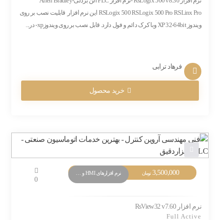
نرم افزار RsLogix 500 v8.30 -نرم افزار PLC آلن بردلی-Allen Bradley
RSLogix 500 RSLogix 500 Pro RSLinx Pro این نرم افزار قابلیت نصب بر روی
ویندوز XP 32-64bit وبا کرک دائم و فول دارد. قابل نصب بر روی ویندوزxp- در...
فرهاد ترابی
خرید محصول
3,500,000
نرم افزارهای HMI و Monitoring
تومان
0
نرم افزار RsView32 v7.60
Full Active