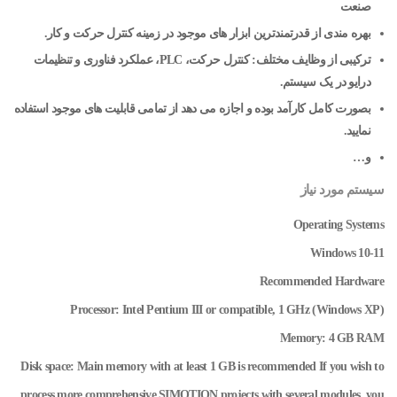
صنعت
بهره مندی از قدرتمندترین ابزار های موجود در زمینه کنترل حرکت و کار.
ترکیبی از وظایف مختلف: کنترل حرکت، PLC، عملکرد فناوری و تنظیمات
درایو در یک سیستم.
بصورت کامل کارآمد بوده و اجازه می دهد از تمامی قابلیت های موجود استفاده
نمایید.
و…
سیستم مورد نیاز
Operating Systems
Windows 10-11
Recommended Hardware
Processor: Intel Pentium III or compatible, 1 GHz (Windows XP)
Memory: 4 GB RAM
Disk space: Main memory with at least 1 GB is recommended If you wish to
process more comprehensive SIMOTION projects with several modules, you