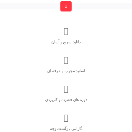
دانلود سریع و آسان
اساتید مجرب و حرفه ای
دوره های فشرده و کاربردی
گارانتی بازگشت وجه