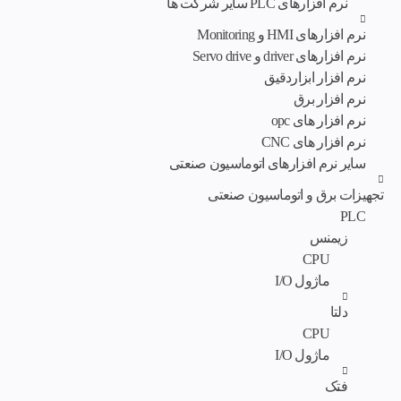
نرم افزارهای PLC سایر شرکت ها
نرم افزارهای HMI و Monitoring
نرم افزارهای driver و Servo drive
نرم افزار ابزاردقیق
نرم افزار برق
نرم افزار های opc
نرم افزار های CNC
سایر نرم افزارهای اتوماسیون صنعتی
تجهیزات برق و اتوماسیون صنعتی
PLC
زیمنس
CPU
ماژول I/O
دلتا
CPU
ماژول I/O
فتک