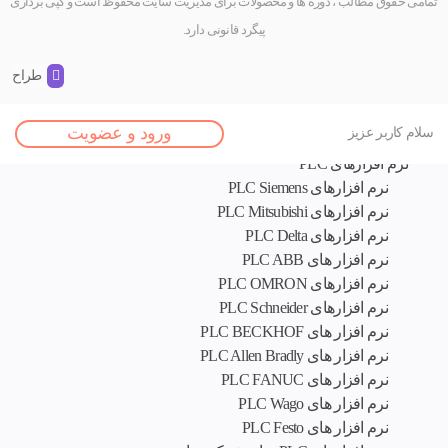
تمامی حقوق مطالب ، دوره ها و محصولات برای مدیریت سایت محفوظ است و کپی برداری
پیگرد قانونی دارد.
طراح و 
اصلی
ورود و عضویت
سلام کاربر عزیز
نرم افزار های تخصصی
نرم افزارهای PLC
نرم افزارهای PLC Siemens
نرم افزارهای PLC Mitsubishi
نرم‌ افزارهای PLC Delta
نرم افزار های PLC ABB
نرم افزارهای PLC OMRON
نرم افزارهای PLC Schneider
نرم افزار های PLC BECKHOF
نرم افزار های PLC Allen Bradly
نرم افزار های PLC FANUC
نرم افزار های PLC Wago
نرم افزار های PLC Festo