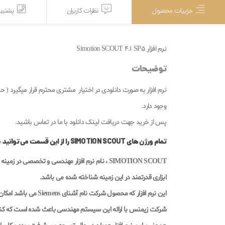
جزییات محصول
نظرات کاربران
پشتیبا
نرم افزار Simotion SCOUT 4.1 SP5
توضیحات
وجود دارد.
پس از خرید جهت دریافت لینک دانلود با ما در تماس باشید.
تمام ورژن های SIMOTION SCOUT را از این قسمت می توانید مشاهده و تهیه نمایید.
SIMOTION SCOUT ، نام نرم افزار مهندسی و تخصصی
ابزاری قدرتمند در این زمینه شناخته شده می باشد.
این نرم افزار که محصول ش
شرکت زیمنس با ارائه این سیستم مهندسی باعث شده است که کنت