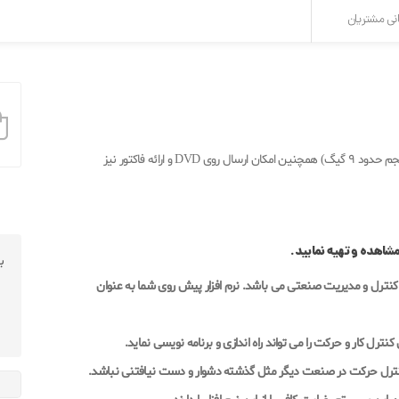
نی مشتریان
نرم افزار به صورت دانلودی در اختیار مشتری محترم قرار میگیرد ( حجم حدود 9 گیگ) همچنین امکان ارسال روی DVD و ارائه فاکتور نیز
ب
 در زمینه کنترل و مدیریت صنعتی می باشد. نرم افزار پیش روی شما به عنوان
رکت نام آشنای Siemens می باشد امکان کنترل کار و حرکت را می تواند راه اندازی و برنامه نویسی نماید.
رل حرکت در صنعت دیگر مثل گذشته دشوار و دست نیافتنی نباشد.