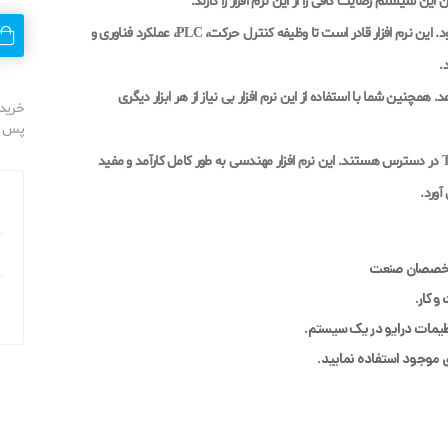
این سیستم رضایت کافی را از این نرم افزار را دارند.
نرم افزار SIMOTION SCOUT در واقع ابزاری ترکیبی به شمار می رود. این نرم افزار قادر است تا وظیفه کنترل حرکت، PLC، عملکرد فناوری و
.
. همچنین شما با استفاده از این نرم افزار بی نیاز از هر ابزار دیگری
خرید 
پس از
همچنین تمام توابع کنترل حرکتی SIMOTION از طریق TIA Portal در دسترس هستند. این نرم افزار مهندسی به طور کامل کارآمد و مفید
آورد.
 متخصصان صنعت
و کار.
ی موجود استفاده نمایید.