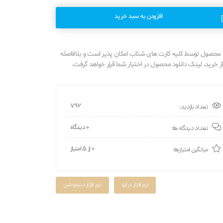
افزودن به سبد خرید
محصول توسط کلیه کارت های شتاب امکان پذیر است و بلافاصله
 خرید، لینک دانلود محصول در اختیار شما قرار خواهد گرفت.
792
تعداد بازدید:
0 دیدگاه
تعداد دیدگاه ها:
0 از ۵ امتیاز
میانگین امتیازها:
نرم افزار درایو
نرم افزار سیموشن