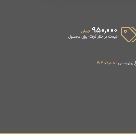
950,000
تومان
قیمت در نظر گرفته برای محصول
خ بروزرسانی :
8 مرداد 1404