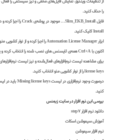
را حذف کنید.
فایل Slim_EKB_Install…
Install کلیک کنید.
ابزار Automation License Manager را اجرا کرده و از نوار کشویی منو License keys را انتخاب کرده و سپس درایو C را انتخاب کنید.
اکنون با Ctrl+A همه‌ی لایسنس‌ های نصب‌ شده را انتخاب کرده و پس از راست‌کلیک روی Check کلیک کنید.
license keys را از نوار کشویی منو انتخاب کنید.
کنید.
بررسی این نرم افزار در سایت زیمنس
دانلود نرم افزار step7
آموزش سیموشن اسکات
نرم افزار سیموشن