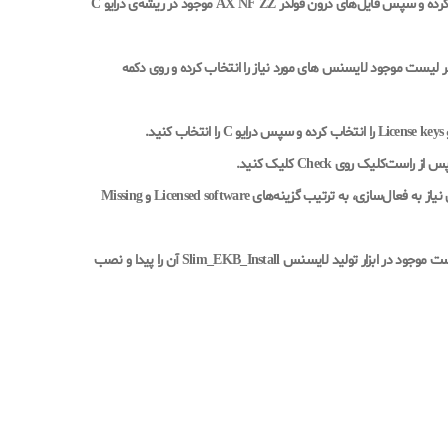
از تنظیمات ویندوز، نمایش فایل‌های مخفی و نیز سیستمی را فعال کرده و سپس فایل‌های درون فولدر AX NF ZZ موجود در ریشه‌ی درایو C
 موجود در پوشه‌ی Crack را اجرا کرده و در لیست موجود لایسنس‌ های مورد نیاز را انتخاب کرده و روی دکمه
برای مشاهده لیست نرم‌افزارهای فعال‌شده و نیز لیست نرم‌افزارهای نیاز به فعال‌سازی، به‌ ترتیب گزینه‌های Licensed software و Missing
درصورت وجود نرم‌افزاری در لیست Missing license keys باید در لیست موجود در ابزار تولید لایسنس Slim_EKB_Install آن را پیدا و نصب