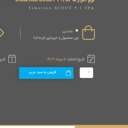
نرم افزار Simotion SCOUT 4.1 SP5
Simotion SCOUT 4.1 SP5
0
مشتری
این محصول را خریداری کرده اند!
تاریخ انتشار:
5 مرداد 1404
تاری
افزودن به سبد خرید