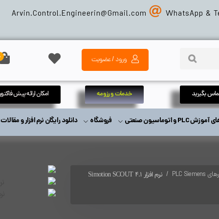
Arvin.Control.Engineerin@Gmail
.com
WhatsApp & T
0
ورود / عضویت
تماس بگیرید
خدمات و رزومه
امکان ارائه پیش فاکتور
زش PLC و اتوماسیون صنعتی
فروشگاه
دانلود رایگان نرم افزار و مقالا
PLC Siemens
نرم افزار Simotion SCOUT 4.1