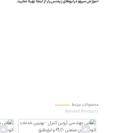
آموزش سروو درایوهای زیمنس رار از اینجا تهیه نمایید.
محصولات مرتبط
Related Products