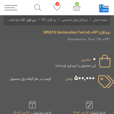
0
0
صفحه اصلی
نرم افزار های تخصصی
نرم افزار PLC
نرم افزار SIMATIC Automation Tool v5.0SP1
نرم افزارهای PLC Siemens
نرم افزار SIMATIC Automation Tool v5.0SP1
Automation Tool V5.0SP1
0
مشتری
این محصول را خریداری کرده اند!
500,000
تومان
قیمت در نظر گرفته برای محصول
تاریخ انتشار:
17 دی 1403
تاریخ بروزرسانی :
19 دی 1403