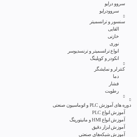
سروو درایو
سروودرایو
سنسور و ترانسمیتر
القایی
خازنی
نوری
انواع ترانسمیتر و ترنسدیوسر
انکودر و کوپلینگ
کنترلر و نمایشگر
دما
فشار
رطوبت
دوره های آموزش PLC و اتوماسیون صنعتی
آموزش انواع PLC
آموزش انواع HMI و مانیتورینگ
آموزش ابزار دقیق
آموزش شبکه‌های صنعتی