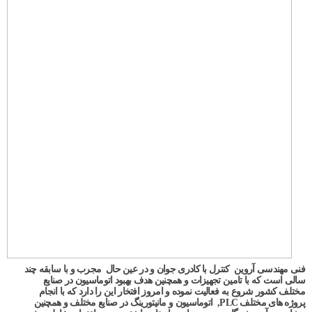
فنی مهندسی آروین کنترل با کادری جوان و در عین حال مجرب و با سابقه چند
سالی است که با تامین تجهیزات و همچنین هدف بهبود اتوماسیون در صنایع
مختلف کشور شروع به فعالیت نموده و امروز افتخار این را دارد که با انجام
پروژه های مختلف PLC, اتوماسیون و مانیتورینگ در صنایع مختلف و همچنین