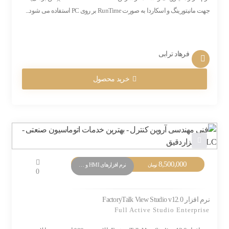
جهت مانیتورینگ و اسکاردا به صورت RunTime بر روی PC استفاده می شود...
فرهاد ترابی
خرید محصول
8,500,000
نرم افزارهای HMI و Monitoring
تومان
0
نرم افزار FactoryTalk View Studio v12.0
Full Active Studio Enterprise