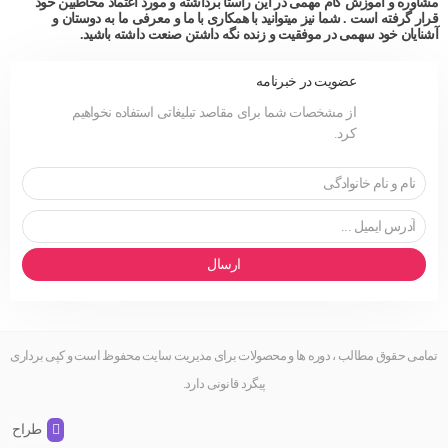
مشاوره و آموزش گام مهمی در این راستا برداشته و مورد اعتماد مخاطبین خود
قرار گرفته است . شما نیز میتوانید با همکاری با ما و معرفی ما به دوستان و
آشنایان خود سهمی در موفقیت و زنده نگه داشتن صنعت داشته باشید.
عضویت در خبرنامه
از مشخصات شما برای مقاصد تبلیغاتی استفاده نخواهیم
کرد.
ارسال
تمامی حقوق مطالب ، دوره ها و محصولات برای مدیریت سایت محفوظ است و کپی برداری
پیگرد قانونی دارد.
طراح و 