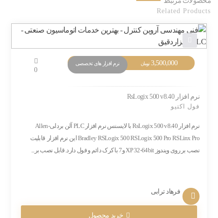
محصولات مرتبط
Related Products
3,500,000
نرم افزار های تخصصی
تومان
0
نرم افزار RsLogix 500 v8.40
فول اکتیو
نرم افزار RsLogix 500 v8.40 با لایسنس نرم افزار PLC آلن بردلی-Allen
Bradley RSLogix 500 RSLogix 500 Pro RSLinx Pro این نرم افزار قابلیت
نصب بر روی ویندوز XP 32-64bit و7 با کرک دائم و فول دارد. قابل نصب بر...
فرهاد ترابی
خرید محصول