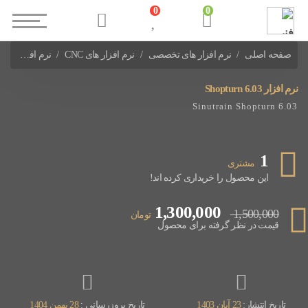
0
0
صفحه اصلی
نرم افزار های تخصصی
نرم افزار های CNC
نرم افزار Shopturn 6.03
نرم افزار Shopturn 6.03
Sinutrain Shopturn 6.03
1
مشتری
این محصول را خریداری کرده اند!
1,300,000
1,500,000
تومان
قیمت در نظر گرفته برای محصول
تاریخ انتشار:
23 آبان 1403
تاریخ بروزرسانی :
28 بهمن 1404