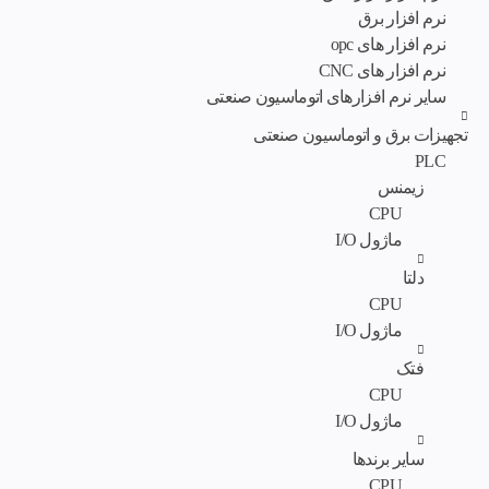
نرم افزار برق
نرم افزار های opc
نرم افزار های CNC
سایر نرم افزارهای اتوماسیون صنعتی
تجهیزات برق و اتوماسیون صنعتی
PLC
زیمنس
CPU
ماژول I/O
دلتا
CPU
ماژول I/O
فتک
CPU
ماژول I/O
سایر برندها
CPU