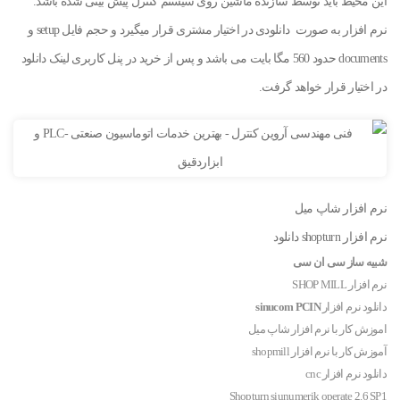
این محیط باید توسط سازنده ماشین روی سیستم کنترل پیش بینی شده باشد.
نرم افزار به صورت دانلودی در اختیار مشتری قرار میگیرد و حجم فایل setup و
documents حدود 560 مگا بایت می باشد و پس از خرید در پنل کاربری لینک دانلود
در اختیار قرار خواهد گرفت.
نرم افزار شاپ میل
نرم افزار shopturn دانلود
شبیه ساز سی ان سی
نرم افزار SHOP MILL
دانلود نرم افزار
sinucom PCIN
اموزش کار با نرم افزار شاپ میل
آموزش کار با نرم افزار shopmill
دانلود نرم افزار cnc
Shopturn siunumerik operate 2.6 SP1