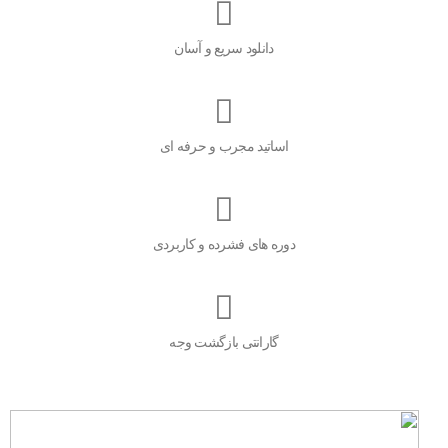
دانلود سریع و آسان
اساتید مجرب و حرفه ای
دوره های فشرده و کاربردی
گارانتی بازگشت وجه