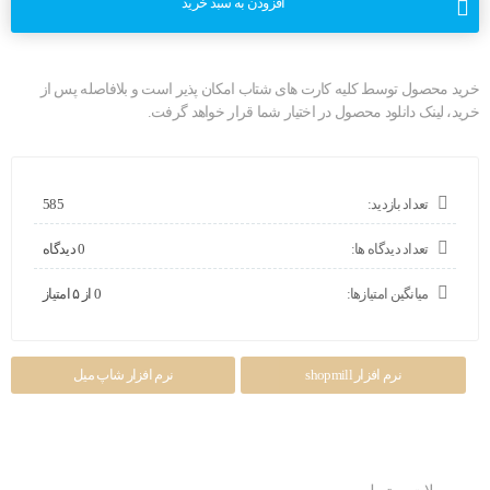
افزودن به سبد خرید
خرید محصول توسط کلیه کارت های شتاب امکان پذیر است و بلافاصله پس از
خرید، لینک دانلود محصول در اختیار شما قرار خواهد گرفت.
تعداد بازدید:
585
تعداد دیدگاه ها:
0 دیدگاه
میانگین امتیازها:
0 از ۵ امتیاز
نرم افزار shopmill
نرم افزار شاپ میل