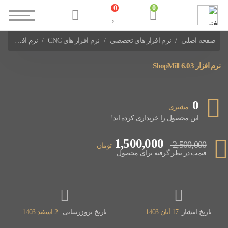
0
0
صفحه اصلی
نرم افزار های تخصصی
نرم افزار های CNC
نرم افزار ShopMill 6.03
نرم افزار ShopMill 6.03
0
مشتری
این محصول را خریداری کرده اند!
1,500,000
2,500,000
تومان
قیمت در نظر گرفته برای محصول
تاریخ انتشار:
17 آبان 1403
تاریخ بروزرسانی :
2 اسفند 1403