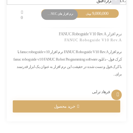
9,000,000
نرم افزار های PLC FANUC
تومان
0
نرم افزار FANUC Roboguide V10 Rev.A
FANUC Roboguide V10 Rev.A
نرم افزار FANUC Roboguide V10 Rev.A نرم افزار fanuc roboguide v10 با
کرک فول - دانلود fanuc roboguide v10 FANUC Robot Programming software
با کرک فول و تست شده در حقیقت این نرم افزار به عنوان یک ابزار قدرتمند
برای...
فرهاد ترابی
خرید محصول