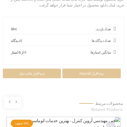
خرید، لینک دانلود محصول در اختیار شما قرار خواهد گرفت.
تعداد بازدید:
884
تعداد دیدگاه ها:
0 دیدگاه
میانگین امتیازها:
0 از ۵ امتیاز
نرم افزار shopmill
نرم افزار شاپ میل
›
‹
محصولات مرتبط
Related Products
10%
تخفیف