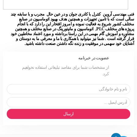
فنی مهندسی آروین کنترل با کادری جوان و در عین حال مجرب و با سابقه چند
سالی است که با تامین تجهیزات و همچنین هدف بهبود اتوماسیون در صنایع
مختلف کشور شروع به فعالیت نموده و امروز افتخار این را دارد که با انجام
پروژه های مختلف PLC, اتوماسیون و مانیتورینگ در صنایع مختلف و همچنین
مشاوره و آموزش گام مهمی در این راستا برداشته و مورد اعتماد مخاطبین خود
قرار گرفته است . شما نیز میتوانید با همکاری با ما و معرفی ما به دوستان و
آشنایان خود سهمی در موفقیت و زنده نگه داشتن صنعت داشته باشید.
عضویت در خبرنامه
از مشخصات شما برای مقاصد تبلیغاتی استفاده نخواهیم
کرد.
ارسال