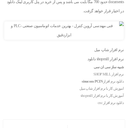
documents حدود 700 مگا بایت می باشد و پس از خرید در پنل کاربری لینک دانلود
در اختیار قرار خواهد گرفت.
نرم افزار شاپ میل
نرم افزار shopmill دانلود
شبیه ساز سی ان سی
نرم افزار SHOP MILL
دانلود نرم افزار
sinucom PCIN
اموزش کار با نرم افزار شاپ میل
آموزش کار با نرم افزار shopmill
دانلود نرم افزار cnc