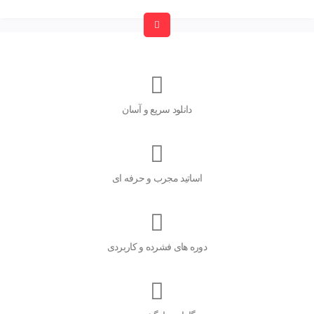
دانلود سریع و آسان
اساتید مجرب و حرفه ای
دوره های فشرده و کاربردی