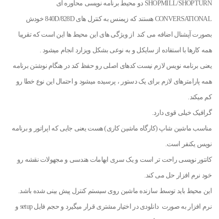
SHOPMILL/SHOPTURN دو محیط برنامه نویسی محاوره ای
CONVERSATIONAL هستند که زیمنس به کنترل های 840D/828D خودش
بصورت آپشنال اضافه می کند از ویژگی های این محیط ها این است که تقریبا
همه کارها با استفاده از سایکل و به نوعی بشکل ویزارد انجام میشود .
یعنی برنامه نویس لازم نیست کدهای اصلی رو حفظ کند در هنگام نوشتن برنامه
همه پارامترهای لازم برای یک دستور ، پرسیده میشود و احتمال این نوع خطا رو
کم میکند.
گرافیک خیلی قوی دارد.
مناسب ماشین شاپ (کارگاه ماشین کاری) هست یعنی جایی که اپراتور و برنامه
نویس یکنفر است.
کانتور نویسی راحت تر است و یک سری ابهامات هندسی و مجهولات نقشه رو
خود نرم افزار حل می کند.
این محیط باید توسط سازنده ماشین روی سیستم کنترل پیش بینی شده باشد.
نرم افزار به صورت دانلودی در اختیار مشتری قرار میگیرد و حجم فایل setup و