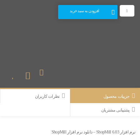
افزودن به سبد خرید
جزییات محصول
نظرات کاربران
پشتیبانی مشتریان
نرم افزار ShopMill 6.03 – دانلود نرم افزار ShopMill