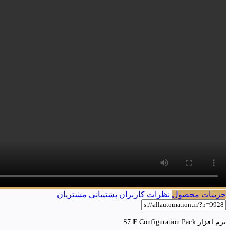
جزییات محصول
نظرات کاربران
پشتیبانی مشتریان
نرم افزار S7 F Configuration Pack