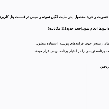
ز عضویت و خرید محصول , در سایت لاگین نموده و سپس در قسمت پنل کاربری 
ا انجام شود.(حجم حدود111 مگابایت
}
خطای زیمنس جهت فرایندهای پیوسته استفاده میشود.